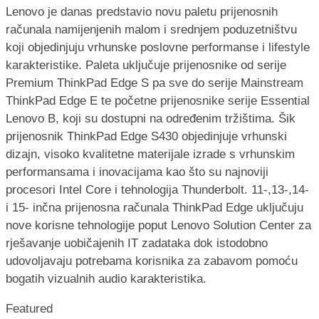
Lenovo je danas predstavio novu paletu prijenosnih
računala namijenjenih malom i srednjem poduzetništvu
koji objedinjuju vrhunske poslovne performanse i lifestyle
karakteristike. Paleta uključuje prijenosnike od serije
Premium ThinkPad Edge S pa sve do serije Mainstream
ThinkPad Edge E te početne prijenosnike serije Essential
Lenovo B, koji su dostupni na određenim tržištima. Šik
prijenosnik ThinkPad Edge S430 objedinjuje vrhunski
dizajn, visoko kvalitetne materijale izrade s vrhunskim
performansama i inovacijama kao što su najnoviji
procesori Intel Core i tehnologija Thunderbolt. 11-,13-,14-
i 15- inčna prijenosna računala ThinkPad Edge uključuju
nove korisne tehnologije poput Lenovo Solution Center za
rješavanje uobičajenih IT zadataka dok istodobno
udovoljavaju potrebama korisnika za zabavom pomoću
bogatih vizualnih audio karakteristika.
Featured