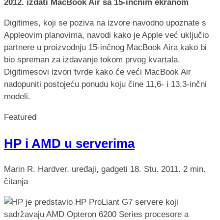
2012. izdati MacBook Air sa 15-inčnim ekranom
Digitimes, koji se poziva na izvore navodno upoznate s
Appleovim planovima, navodi kako je Apple već uključio
partnere u proizvodnju 15-inčnog MacBook Aira kako bi
bio spreman za izdavanje tokom prvog kvartala.
Digitimesovi izvori tvrde kako će veći MacBook Air
nadopuniti postojeću ponudu koju čine 11,6- i 13,3-inčni
modeli.
Featured
HP i AMD u serverima
Marin R.
Hardver, uređaji, gadgeti
18. Stu. 2011.
2 min.
čitanja