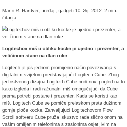
Marin R.
Hardver, uređaji, gadgeti
10. Sij. 2012.
2 min.
čitanja
Logitechov miš u obliku kocke je ujedno i prezenter, a
veličinom stane na dlan ruke
Logitech je još jednom promijenio način povezivanja s
digitalnim svijetom predstavljajući Logitech Cube. Zbog
jedinstvenog dizajna Logitech Cube nudi novi pogled na to
kako izgleda i radi računalni miš omogućujući da Cube
prema potrebi postane i prezenter. Kada se koristi kao
miš, Logitech Cube se pomiče prelaskom prsta dužinom
gornje ploče kocke. Zahvaljujući Logitechovom Flow
Scroll softveru Cube pruža iskustvo rada slično onom na
vašim omiljenim telefonima s zaslonima osjetljivim na