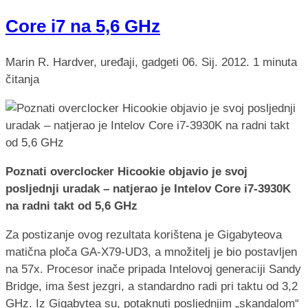
Core i7 na 5,6 GHz
Marin R.
Hardver, uređaji, gadgeti
06. Sij. 2012.
1 minuta
čitanja
Poznati overclocker Hicookie objavio je svoj
posljednji uradak – natjerao je Intelov Core i7-3930K
na radni takt od 5,6 GHz
Za postizanje ovog rezultata korištena je Gigabyteova
matična ploča GA-X79-UD3, a množitelj je bio postavljen
na 57x. Procesor inače pripada Intelovoj generaciji Sandy
Bridge, ima šest jezgri, a standardno radi pri taktu od 3,2
GHz. Iz Gigabytea su, potaknuti posljednjim „skandalom“