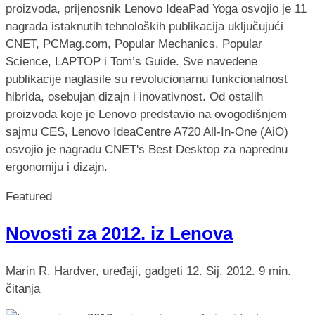
proizvoda, prijenosnik Lenovo IdeaPad Yoga osvojio je 11
nagrada istaknutih tehnoloških publikacija uključujući
CNET, PCMag.com, Popular Mechanics, Popular
Science, LAPTOP i Tom’s Guide. Sve navedene
publikacije naglasile su revolucionarnu funkcionalnost
hibrida, osebujan dizajn i inovativnost. Od ostalih
proizvoda koje je Lenovo predstavio na ovogodišnjem
sajmu CES, Lenovo IdeaCentre A720 All-In-One (AiO)
osvojio je nagradu CNET's Best Desktop za naprednu
ergonomiju i dizajn.
Featured
Novosti za 2012. iz Lenova
Marin R.
Hardver, uređaji, gadgeti
12. Sij. 2012.
9 min.
čitanja