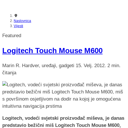
nikada prije
Naslovnica
Vijesti
Featured
Logitech Touch Mouse M600
Marin R.
Hardver, uređaji, gadgeti
15. Velj. 2012.
2 min.
čitanja
Logitech, vodeći svjetski proizvođač miševa, je danas
predstavio bežični miš Logitech Touch Mouse M600,