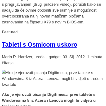
s pregrijavanjem (drugi priloženi video), poručili kako se
nadaju da će ovime otkloniti sve sumnje u mogućnosti
overclockiranja na njihovim matičnim pločama
zasnovanim na čipsetu X79 s novim BIOS-om.
Featured
Tableti s Osmicom uskoro
Marin R.
Hardver, uređaji, gadgeti
03. Sij. 2012.
1 minuta
čitanja
Ako je vjerovati pisanju Digitimesa, prve tablete s
Windowsima 8 iz Acera i Lenova mogli bi vidjeti u