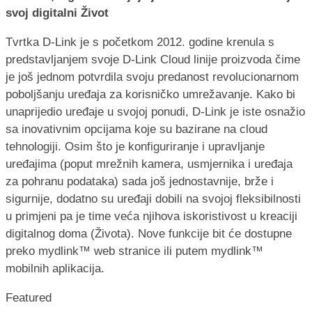
svoj digitalni Život
Tvrtka D-Link je s početkom 2012. godine krenula s
predstavljanjem svoje D-Link Cloud linije proizvoda čime
je još jednom potvrdila svoju predanost revolucionarnom
poboljšanju uređaja za korisničko umrežavanje. Kako bi
unaprijedio uređaje u svojoj ponudi, D-Link je iste osnažio
sa inovativnim opcijama koje su bazirane na cloud
tehnologiji. Osim što je konfiguriranje i upravljanje
uređajima (poput mrežnih kamera, usmjernika i uređaja
za pohranu podataka) sada još jednostavnije, brže i
sigurnije, dodatno su uređaji dobili na svojoj fleksibilnosti
u primjeni pa je time veća njihova iskoristivost u kreaciji
digitalnog doma (Života). Nove funkcije bit će dostupne
preko mydlink™ web stranice ili putem mydlink™
mobilnih aplikacija.
Featured