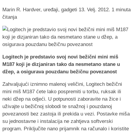
Marin R.
Hardver, uređaji, gadgeti
13. Velj. 2012.
1 minuta
čitanja
Logitech je predstavio svoj novi bežični mini miš
M187 koji je dizjaniran tako da nesmetano stane u
džep, a osigurava pouzdanu bežičnu povezanost
Zahvaljujući iznimno malenoj veličini, Logitech bežični
mini miš M187 ćete lako pospremiti u torbu, ruksak ili
neki džep na odjeći. U potpunosti zaboravite na žice i
uživajte u bežičnoj slobodi te snažnoj i pouzdanoj
povezanosti bez zastoja ili prekida u vezi. Postavke miša
su jednostavne i instalacija ne zahtjeva softverski
program. Priključite nano prijamnik na računalo i koristite