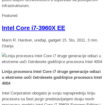
infrastrukturom.
Featured
Intel Core i7-3960X EE
Marin R.
Hardver, uređaji, gadgeti
15. Stu. 2011.
3 min.
čitanja
Linija procesora Intel Core i7 druge generacije odlazi
u ekstreme uoči četrdesete godišnjice procesora Intel
4004
Intel Corporation obogatio je svoju najnapredniju liniju
procesora sa šest jezgri predstavljanjem dvaju novih
procesora: modela Intel Core i7-3960X Extreme Edition i