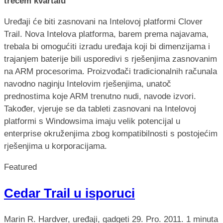
trećem kvartalu
Uređaji će biti zasnovani na Intelovoj platformi Clover
Trail. Nova Intelova platforma, barem prema najavama,
trebala bi omogućiti izradu uređaja koji bi dimenzijama i
trajanjem baterije bili usporedivi s rješenjima zasnovanim
na ARM procesorima. Proizvođači tradicionalnih računala
navodno naginju Intelovim rješenjima, unatoč
prednostima koje ARM trenutno nudi, navode izvori.
Također, vjeruje se da tableti zasnovani na Intelovoj
platformi s Windowsima imaju velik potencijal u
enterprise okruženjima zbog kompatibilnosti s postojećim
rješenjima u korporacijama.
Featured
Cedar Trail u isporuci
Marin R.
Hardver, uređaji, gadgeti
29. Pro. 2011.
1 minuta