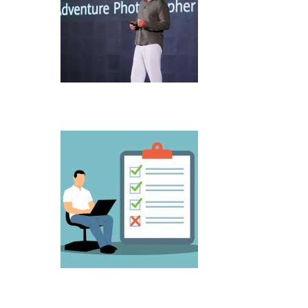
Microsoft predstavio Project Perception