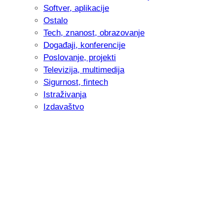
Softver, aplikacije
Ostalo
Tech, znanost, obrazovanje
Događaji, konferencije
Poslovanje, projekti
Televizija, multimedija
Sigurnost, fintech
Istraživanja
Izdavaštvo