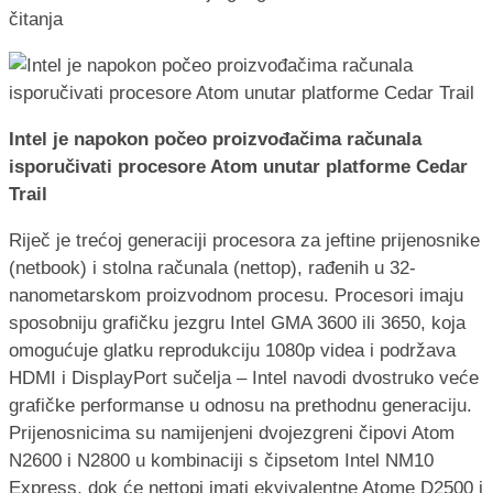
čitanja
Intel je napokon počeo proizvođačima računala
isporučivati procesore Atom unutar platforme Cedar
Trail
Riječ je trećoj generaciji procesora za jeftine prijenosnike
(netbook) i stolna računala (nettop), rađenih u 32-
nanometarskom proizvodnom procesu. Procesori imaju
sposobniju grafičku jezgru Intel GMA 3600 ili 3650, koja
omogućuje glatku reprodukciju 1080p videa i podržava
HDMI i DisplayPort sučelja – Intel navodi dvostruko veće
grafičke performanse u odnosu na prethodnu generaciju.
Prijenosnicima su namijenjeni dvojezgreni čipovi Atom
N2600 i N2800 u kombinaciji s čipsetom Intel NM10
Express, dok će nettopi imati ekvivalentne Atome D2500 i