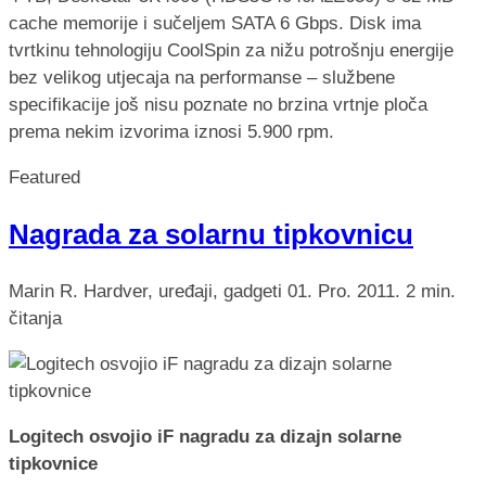
cache memorije i sučeljem SATA 6 Gbps. Disk ima
tvrtkinu tehnologiju CoolSpin za nižu potrošnju energije
bez velikog utjecaja na performanse – službene
specifikacije još nisu poznate no brzina vrtnje ploča
prema nekim izvorima iznosi 5.900 rpm.
Featured
Nagrada za solarnu tipkovnicu
Marin R.
Hardver, uređaji, gadgeti
01. Pro. 2011.
2 min.
čitanja
Logitech osvojio iF nagradu za dizajn solarne
tipkovnice