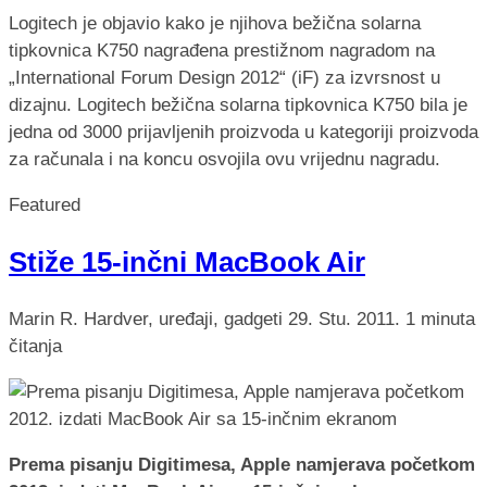
Logitech je objavio kako je njihova bežična solarna
tipkovnica K750 nagrađena prestižnom nagradom na
„International Forum Design 2012“ (iF) za izvrsnost u
dizajnu. Logitech bežična solarna tipkovnica K750 bila je
jedna od 3000 prijavljenih proizvoda u kategoriji proizvoda
za računala i na koncu osvojila ovu vrijednu nagradu.
Featured
Stiže 15-inčni MacBook Air
Marin R.
Hardver, uređaji, gadgeti
29. Stu. 2011.
1 minuta
čitanja
Prema pisanju Digitimesa, Apple namjerava početkom