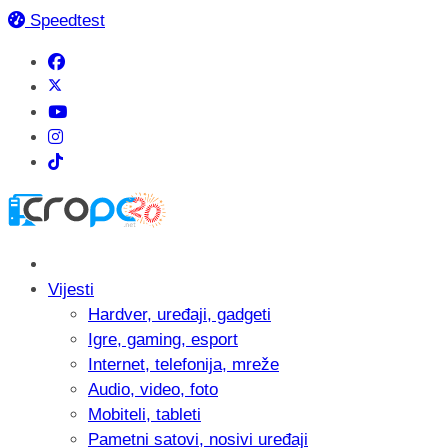
Speedtest
Vijesti
Hardver, uređaji, gadgeti
Igre, gaming, esport
Internet, telefonija, mreže
Audio, video, foto
Mobiteli, tableti
Pametni satovi, nosivi uređaji