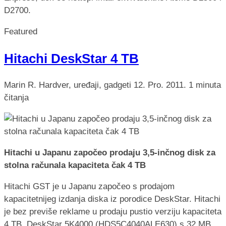
D2700.
Featured
Hitachi DeskStar 4 TB
Marin R.
Hardver, uređaji, gadgeti
12. Pro. 2011.
1 minuta
čitanja
Hitachi u Japanu započeo prodaju 3,5-inčnog disk za
stolna računala kapaciteta čak 4 TB
Hitachi GST je u Japanu započeo s prodajom
kapacitetnijeg izdanja diska iz porodice DeskStar. Hitachi
je bez previše reklame u prodaju pustio verziju kapaciteta
4 TB, DeskStar 5K4000 (HDS5C4040ALE630) s 32 MB