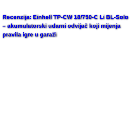
Recenzija: Einhell TP-CW 18/750-C Li BL-Solo
– akumulatorski udarni odvijač koji mijenja
pravila igre u garaži