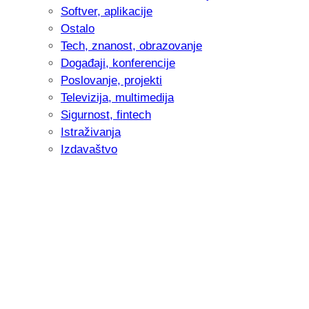
Softver, aplikacije
Ostalo
Tech, znanost, obrazovanje
Događaji, konferencije
Poslovanje, projekti
Televizija, multimedija
Sigurnost, fintech
Istraživanja
Izdavaštvo