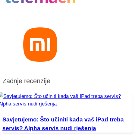
Zadnje recenzije
Savjetujemo: Što učiniti kada vaš iPad treba
servis? Alpha servis nudi rješenja