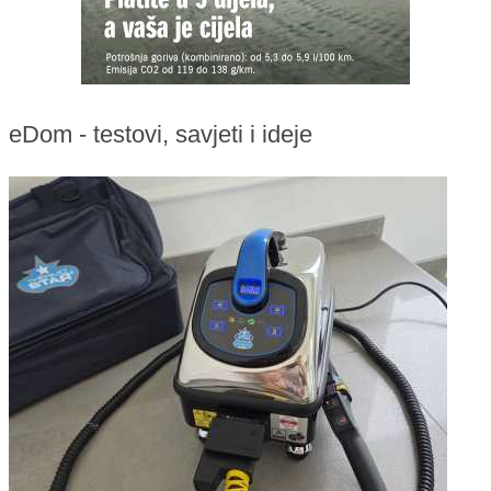
eDom - testovi, savjeti i ideje