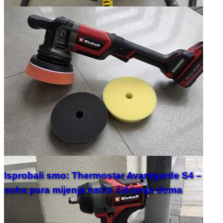
Isprobali smo: Thermostar Avantgarde S4 –
suha para mijenja način čišćenja doma