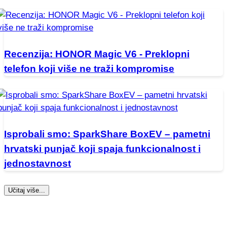
Recenzija: HONOR Magic V6 - Preklopni
telefon koji više ne traži kompromise
Isprobali smo: SparkShare BoxEV – pametni
hrvatski punjač koji spaja funkcionalnost i
jednostavnost
Učitaj više...