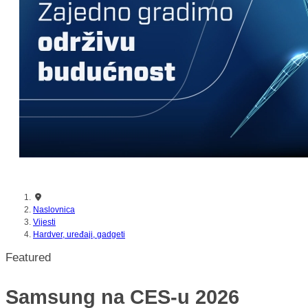
nikada prije
Naslovnica
Vijesti
Hardver, uređaji, gadgeti
Featured
Samsung na CES-u 2026