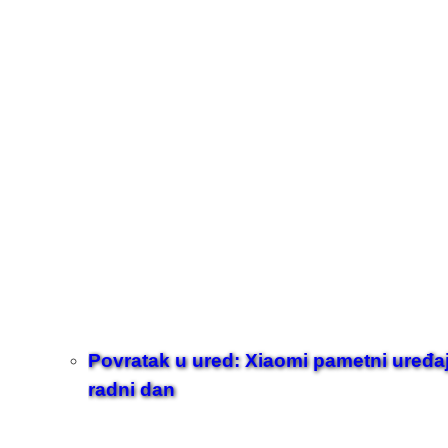
Povratak u ured: Xiaomi pametni uređaji z
radni dan