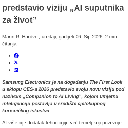
predstavio viziju „AI suputnika
za život”
Marin R.
Hardver, uređaji, gadgeti
06. Sij. 2026.
2 min.
čitanja
Samsung Electronics je na događanju The First Look
u sklopu CES-a 2026 predstavio svoju novu viziju pod
nazivom „Companion to AI Living”, kojom umjetnu
inteligenciju postavlja u središte cjelokupnog
korisničkog iskustva
AI više nije dodatak tehnologiji, već temelj koji povezuje