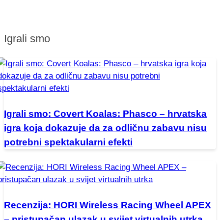
Igrali smo
Igrali smo: Covert Koalas: Phasco – hrvatska
igra koja dokazuje da za odličnu zabavu nisu
potrebni spektakularni efekti
Recenzija: HORI Wireless Racing Wheel APEX
– pristupačan ulazak u svijet virtualnih utrka