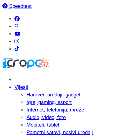
Speedtest
Vijesti
Hardver, uređaji, gadgeti
Igre, gaming, esport
Internet, telefonija, mreže
Audio, video, foto
Mobiteli, tableti
Pametni satovi, nosivi uređaji