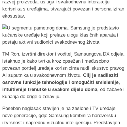
razvoj proizvoda, usluga i svakodnevnu interakciju
korisnika s uređajima, stvarajući povezan i personaliziran
ekosustav.
TM Roh, izvršni direktor i voditelj Samsungova DX odjela,
istaknuo je kako tvrtka kroz opsežan i međusobno
povezan portfelj uređaja korisnicima nudi iskustvo pravog
AI suputnika u svakodnevnom životu.
Cilj je nadilaziti
osnovne funkcije tehnologije i omogućiti smislenije,
intuitivnije trenutke u svakom dijelu doma
, od zabave i
kuhanja do brige o zdravlju.
Poseban naglasak stavljen je na zaslone i TV uređaje
nove generacije, gdje Samsung kombinira hardversku
izvrsnost i naprednu vizualnu inteligenciju. Predstavljen