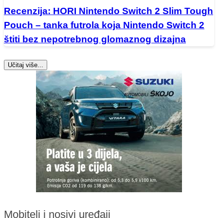
Recenzija: HORI Nintendo Switch 2 Slim Tough
Pouch – tanka futrola koja Nintendo Switch 2
štiti bez nepotrebnog glomaznog dizajna
Učitaj više...
Mobiteli i nosivi uređaji