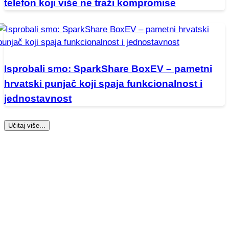
telefon koji više ne traži kompromise
Isprobali smo: SparkShare BoxEV – pametni
hrvatski punjač koji spaja funkcionalnost i
jednostavnost
Učitaj više...