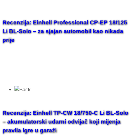
Recenzija: Einhell Professional CP-EP 18/125
Li BL-Solo – za sjajan automobil kao nikada
prije
Recenzija: Einhell TP-CW 18/750-C Li BL-Solo
– akumulatorski udarni odvijač koji mijenja
pravila igre u garaži