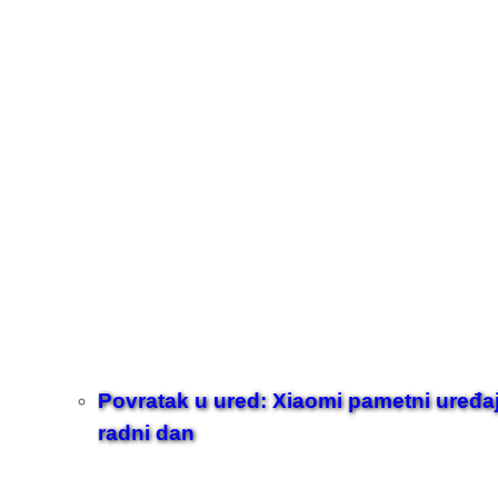
Povratak u ured: Xiaomi pametni uređaji z
radni dan