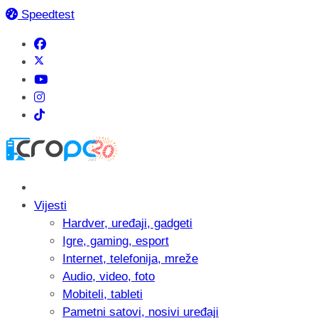
Speedtest
Vijesti
Hardver, uređaji, gadgeti
Igre, gaming, esport
Internet, telefonija, mreže
Audio, video, foto
Mobiteli, tableti
Pametni satovi, nosivi uređaji