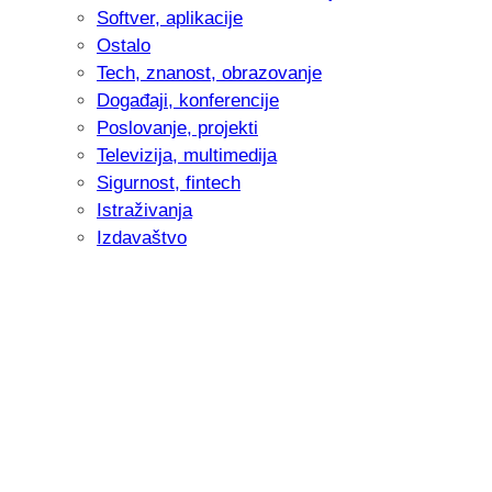
Softver, aplikacije
Ostalo
Tech, znanost, obrazovanje
Događaji, konferencije
Poslovanje, projekti
Televizija, multimedija
Sigurnost, fintech
Istraživanja
Izdavaštvo