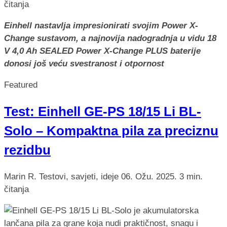
čitanja
Einhell nastavlja impresionirati svojim Power X-
Change sustavom, a najnovija nadogradnja u vidu 18
V 4,0 Ah SEALED Power X-Change PLUS baterije
donosi još veću svestranost i otpornost
Featured
Test: Einhell GE-PS 18/15 Li BL-
Solo – Kompaktna pila za preciznu
rezidbu
Marin R.
Testovi, savjeti, ideje
06. Ožu. 2025.
3 min.
čitanja