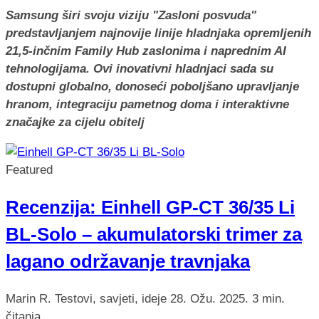
Samsung širi svoju viziju "Zasloni posvuda"
predstavljanjem najnovije linije hladnjaka opremljenih
21,5-inčnim Family Hub zaslonima i naprednim AI
tehnologijama. Ovi inovativni hladnjaci sada su
dostupni globalno, donoseći poboljšano upravljanje
hranom, integraciju pametnog doma i interaktivne
značajke za cijelu obitelj
Featured
Recenzija: Einhell GP-CT 36/35 Li
BL-Solo – akumulatorski trimer za
lagano održavanje travnjaka
Marin R.
Testovi, savjeti, ideje
28. Ožu. 2025.
3 min.
čitanja