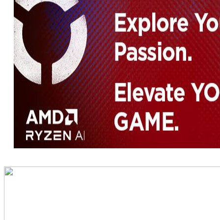
nikada prije