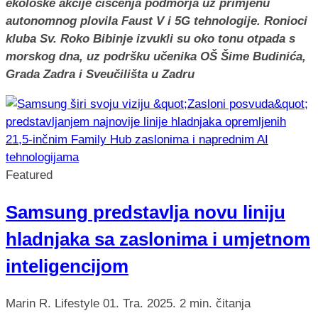
ekološke akcije čišćenja podmorja uz primjenu
autonomnog plovila Faust V i 5G tehnologije. Ronioci
kluba Sv. Roko Bibinje izvukli su oko tonu otpada s
morskog dna, uz podršku učenika OŠ Šime Budinića,
Grada Zadra i Sveučilišta u Zadru
Featured
Samsung predstavlja novu liniju
hladnjaka sa zaslonima i umjetnom
inteligencijom
Marin R.
Lifestyle
01. Tra. 2025.
2 min. čitanja