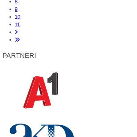
8
9
10
11
PARTNERI