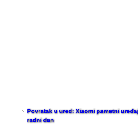
Povratak u ured: Xiaomi pametni uređaji z
radni dan