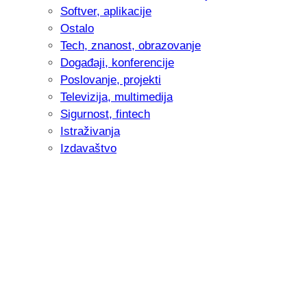
Softver, aplikacije
Ostalo
Tech, znanost, obrazovanje
Događaji, konferencije
Poslovanje, projekti
Televizija, multimedija
Sigurnost, fintech
Istraživanja
Izdavaštvo