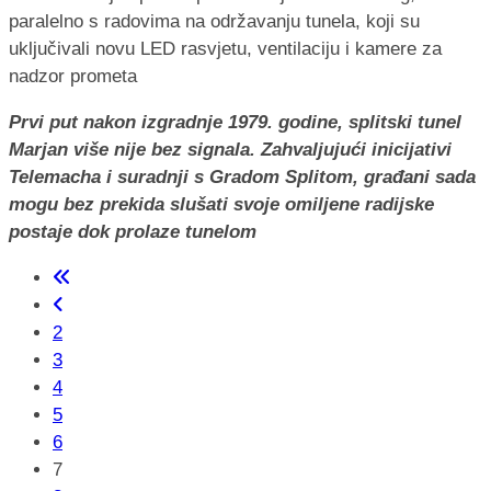
Prvi put nakon izgradnje 1979. godine, splitski tunel
Marjan više nije bez signala. Zahvaljujući inicijativi
Telemacha i suradnji s Gradom Splitom, građani sada
mogu bez prekida slušati svoje omiljene radijske
postaje dok prolaze tunelom
2
3
4
5
6
7