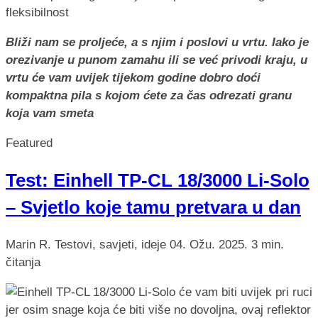
Bliži nam se proljeće, a s njim i poslovi u vrtu. Iako je
orezivanje u punom zamahu ili se već privodi kraju, u
vrtu će vam uvijek tijekom godine dobro doći
kompaktna pila s kojom ćete za čas odrezati granu
koja vam smeta
Featured
Test: Einhell TP-CL 18/3000 Li-Solo
– Svjetlo koje tamu pretvara u dan
Marin R.
Testovi, savjeti, ideje
04. Ožu. 2025.
3 min.
čitanja