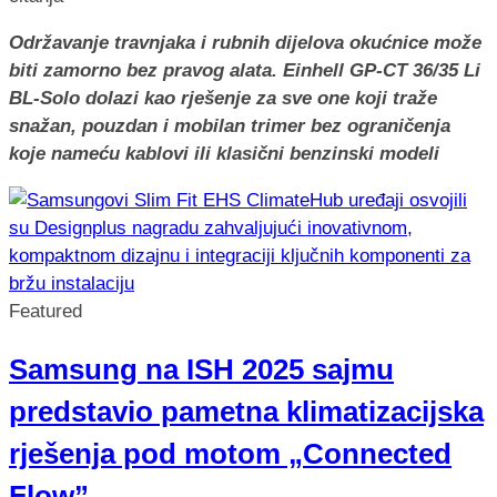
Održavanje travnjaka i rubnih dijelova okućnice može
biti zamorno bez pravog alata. Einhell GP-CT 36/35 Li
BL-Solo dolazi kao rješenje za sve one koji traže
snažan, pouzdan i mobilan trimer bez ograničenja
koje nameću kablovi ili klasični benzinski modeli
Featured
Samsung na ISH 2025 sajmu
predstavio pametna klimatizacijska
rješenja pod motom „Connected
Flow”