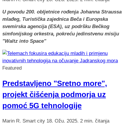
U povodu 200. obljetnice rođenja Johanna Straussa
mlađeg, Turistička zajednica Beča i Europska
svemirska agencija (ESA), uz podršku Bečkog
simfonijskog orkestra, pokreću jedinstvenu misiju
"Waltz into Space"
Featured
Predstavljeno "Sretno more",
projekt čišćenja podmorja uz
pomoć 5G tehnologije
Marin R.
Smart city
18. Ožu. 2025.
2 min. čitanja