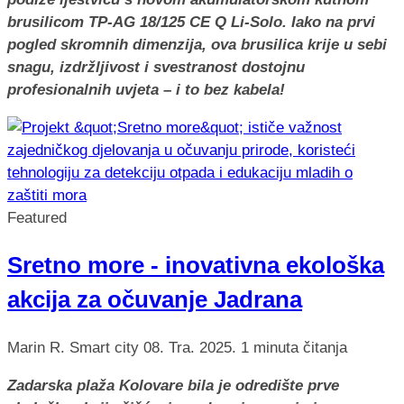
brusilicom TP-AG 18/125 CE Q Li-Solo. Iako na prvi
pogled skromnih dimenzija, ova brusilica krije u sebi
snagu, izdržljivost i svestranost dostojnu
profesionalnih uvjeta – i to bez kabela!
Featured
Sretno more - inovativna ekološka
akcija za očuvanje Jadrana
Marin R.
Smart city
08. Tra. 2025.
1 minuta čitanja
Zadarska plaža Kolovare bila je odredište prve