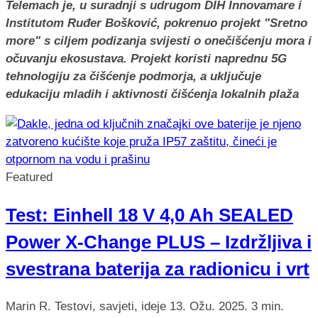
Telemach je, u suradnji s udrugom DIH Innovamare i
Institutom Ruđer Bošković, pokrenuo projekt "Sretno
more" s ciljem podizanja svijesti o onečišćenju mora i
očuvanju ekosustava. Projekt koristi naprednu 5G
tehnologiju za čišćenje podmorja, a uključuje
edukaciju mladih i aktivnosti čišćenja lokalnih plaža
Featured
Test: Einhell 18 V 4,0 Ah SEALED
Power X-Change PLUS – Izdržljiva i
svestrana baterija za radionicu i vrt
Marin R.
Testovi, savjeti, ideje
13. Ožu. 2025.
3 min.