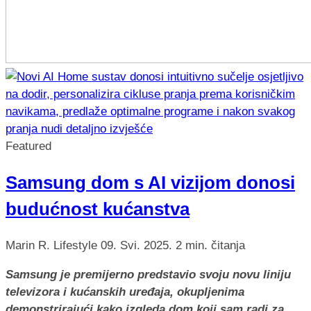
Featured
Samsung dom s AI vizijom donosi
budućnost kućanstva
Marin R.
Lifestyle
09. Svi. 2025.
2 min. čitanja
Samsung je premijerno predstavio svoju novu liniju
televizora i kućanskih uređaja, okupljenima
demonstrirajući kako izgleda dom koji sam radi za