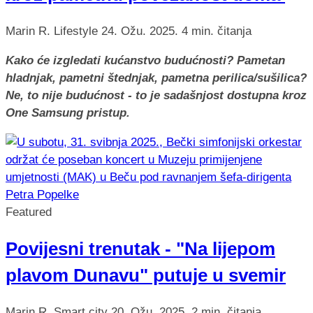
Marin R.
Lifestyle
24. Ožu. 2025.
4 min. čitanja
Kako će izgledati kućanstvo budućnosti? Pametan
hladnjak, pametni štednjak, pametna perilica/sušilica?
Ne, to nije budućnost - to je sadašnjost dostupna kroz
One Samsung pristup.
Featured
Povijesni trenutak - "Na lijepom
plavom Dunavu" putuje u svemir
Marin R.
Smart city
20. Ožu. 2025.
2 min. čitanja