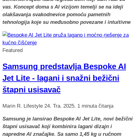
vas. Koncept doma s AI vizijom temelji se na ideji
olakšavanja svakodnevice pomoću pametnih
tehnologija koje su međusobno povezane i intuitivne
Featured
Samsung predstavlja Bespoke AI
Jet Lite - lagani i snažni bežični
štapni usisavač
Marin R.
Lifestyle
24. Tra. 2025.
1 minuta čitanja
Samsung je lansirao Bespoke AI Jet Lite, novi bežični
štapni usisavač koji kombinira lagani dizajn i
napredne AI značajke. Sa samo 1,45 kg u ručnom