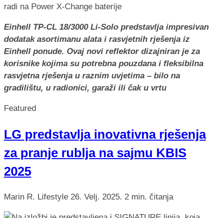
Einhell TP-CL 18/3000 Li-Solo predstavlja impresivan
dodatak asortimanu alata i rasvjetnih rješenja iz
Einhell ponude. Ovaj novi reflektor dizajniran je za
korisnike kojima su potrebna pouzdana i fleksibilna
rasvjetna rješenja u raznim uvjetima – bilo na
gradilištu, u radionici, garaži ili čak u vrtu
Featured
LG predstavlja inovativna rješenja
za pranje rublja na sajmu KBIS
2025
Marin R.
Lifestyle
26. Velj. 2025.
2 min. čitanja