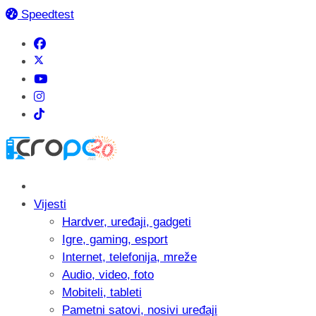
Speedtest
Vijesti
Hardver, uređaji, gadgeti
Igre, gaming, esport
Internet, telefonija, mreže
Audio, video, foto
Mobiteli, tableti
Pametni satovi, nosivi uređaji