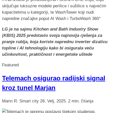
LG je na sajmu Kitchen and Bath Industry Show
(KBIS) 2025 predstavio svoja najnovija rješenja za
pranje rublja, koja koriste naprednu inverter dizalicu
topline i AI tehnologiju kako bi osigurala veću
učinkovitost, praktičnost i energetske uštede
Featured
Telemach osigurao radijski signal
kroz tunel Marjan
Marin R.
Smart city
26. Velj. 2025.
2 min. čitanja