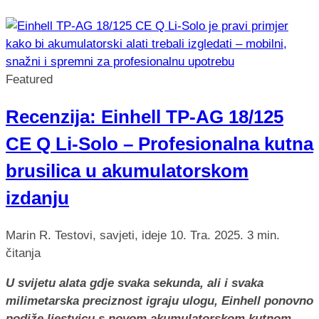
Featured
Recenzija: Einhell TP-AG 18/125
CE Q Li-Solo – Profesionalna kutna
brusilica u akumulatorskom
izdanju
Marin R.
Testovi, savjeti, ideje
10. Tra. 2025.
3 min.
čitanja
U svijetu alata gdje svaka sekunda, ali i svaka
milimetarska preciznost igraju ulogu, Einhell ponovno
podiže ljestvicu s novom akumulatorskom kutnom