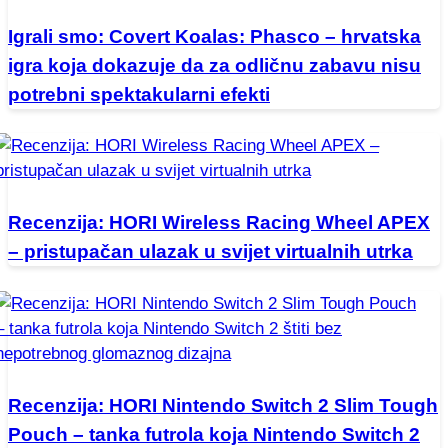
Igrali smo: Covert Koalas: Phasco – hrvatska
igra koja dokazuje da za odličnu zabavu nisu
potrebni spektakularni efekti
Recenzija: HORI Wireless Racing Wheel APEX
– pristupačan ulazak u svijet virtualnih utrka
Recenzija: HORI Nintendo Switch 2 Slim Tough
Pouch – tanka futrola koja Nintendo Switch 2