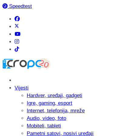
Speedtest
Vijesti
Hardver, uređaji, gadgeti
Igre, gaming, esport
Internet, telefonija, mreže
Audio, video, foto
Mobiteli, tableti
Pametni satovi, nosivi uređaji