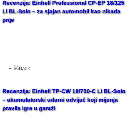
Recenzija: Einhell Professional CP-EP 18/125
Li BL-Solo – za sjajan automobil kao nikada
prije
Recenzija: Einhell TP-CW 18/750-C Li BL-Solo
– akumulatorski udarni odvijač koji mijenja
pravila igre u garaži