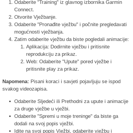
Odaberite "Training" iz glavnog izbornika Garmin
Connect.
Otvorite Vježbanje.
Odaberite "Pronađite vježbu" i počnite pregledavati
mogućnosti vježbanja.
Zatim odaberite vježbu da biste pogledali animacije:
Aplikacija: Dodirnite vježbu i pritisnite
reprodukciju za prikaz.
Web: Odaberite "Upute" pored vježbe i
pritisnite play za prikaz.
Napomena:
Pisani koraci i savjeti pojavljuju se ispod
svakog videozapisa.
Odaberite Sljedeći ili Prethodni za upute i animacije
za druge vježbe u vježbi.
Odaberite "Spremi u moje treninge" da biste ga
dodali na svoj popis vježbi.
Idite na svoj popis Vježbi, odaberite vježbu i