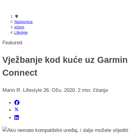
nikada prije
Naslovnica
eDom
Lifestyle
Featured
Vježbanje kod kuće uz Garmin
Connect
Marin R.
Lifestyle
26. Ožu. 2020.
2 min. čitanja