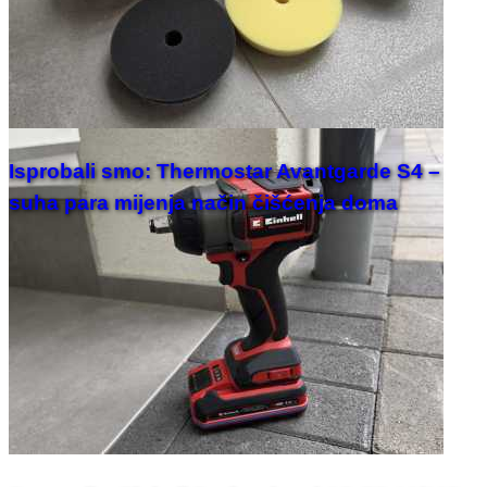
Isprobali smo: Thermostar Avantgarde S4 –
suha para mijenja način čišćenja doma