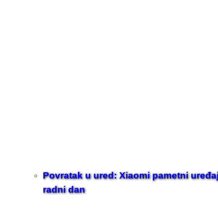
Povratak u ured: Xiaomi pametni uređaji z
radni dan