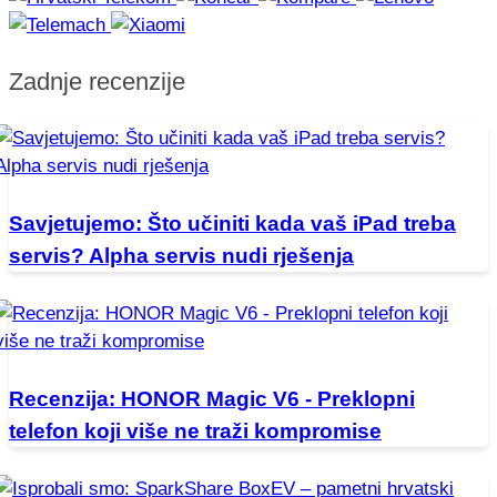
Zadnje recenzije
Savjetujemo: Što učiniti kada vaš iPad treba
servis? Alpha servis nudi rješenja
Recenzija: HONOR Magic V6 - Preklopni
telefon koji više ne traži kompromise