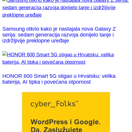
Samsung otkrio kako je nastajala nova Galaxy Z
serija: sedam generacija razvoja donijelo tanje i
izdržljivije preklopne uređaje
HONOR 600 Smart 5G stigao u Hrvatsku: velika
baterija, AI tipka i povećana otpornost