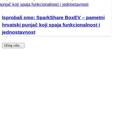
Isprobali smo: SparkShare BoxEV – pametni
hrvatski punjač koji spaja funkcionalnost i
jednostavnost
Učitaj više...