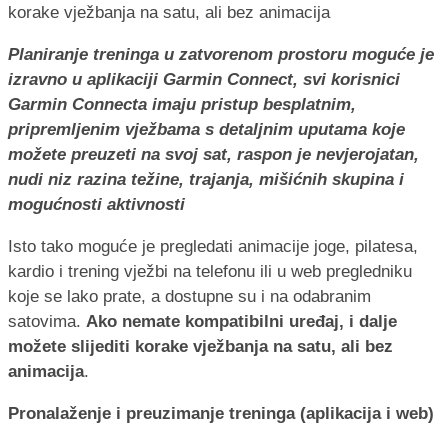
Planiranje treninga u zatvorenom prostoru moguće je
izravno u aplikaciji Garmin Connect, svi korisnici
Garmin Connecta imaju pristup besplatnim,
pripremljenim vježbama s detaljnim uputama koje
možete preuzeti na svoj sat, raspon je nevjerojatan,
nudi niz razina težine, trajanja, mišićnih skupina i
mogućnosti aktivnosti
Isto tako moguće je pregledati animacije joge, pilatesa,
kardio i trening vježbi na telefonu ili u web pregledniku
koje se lako prate, a dostupne su i na odabranim
satovima.
Ako nemate kompatibilni uređaj, i dalje
možete slijediti korake vježbanja na satu, ali bez
animacija
.
Pronalaženje i preuzimanje treninga (aplikacija i web)