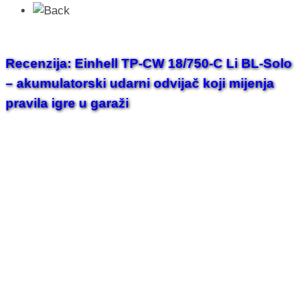
Recenzija: Einhell TP-CW 18/750-C Li BL-Solo
– akumulatorski udarni odvijač koji mijenja
pravila igre u garaži