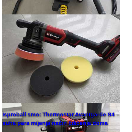
Isprobali smo: Thermostar Avantgarde S4 –
suha para mijenja način čišćenja doma