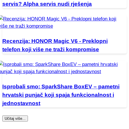
servis? Alpha servis nudi rješenja
Recenzija: HONOR Magic V6 - Preklopni
telefon koji više ne traži kompromise
Isprobali smo: SparkShare BoxEV – pametni
hrvatski punjač koji spaja funkcionalnost i
jednostavnost
Učitaj više...