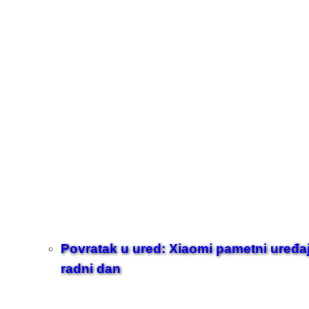
Povratak u ured: Xiaomi pametni uređaji z
radni dan