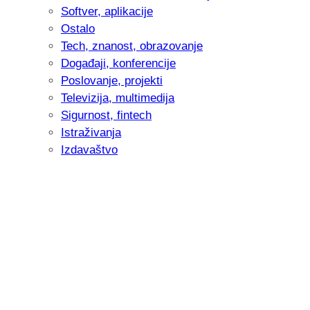
Softver, aplikacije
Ostalo
Tech, znanost, obrazovanje
Događaji, konferencije
Poslovanje, projekti
Televizija, multimedija
Sigurnost, fintech
Istraživanja
Izdavaštvo