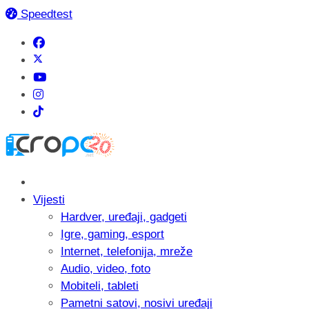
Speedtest
Vijesti
Hardver, uređaji, gadgeti
Igre, gaming, esport
Internet, telefonija, mreže
Audio, video, foto
Mobiteli, tableti
Pametni satovi, nosivi uređaji