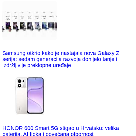
Samsung otkrio kako je nastajala nova Galaxy Z
serija: sedam generacija razvoja donijelo tanje i
izdržljivije preklopne uređaje
HONOR 600 Smart 5G stigao u Hrvatsku: velika
baterija, AI tipka i povećana otpornost