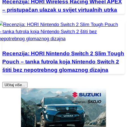
Recenzija: HORI Wireless Racing Wheel APEX
– pristupačan ulazak u svijet virtualnih utrka
Recenzija: HORI Nintendo Switch 2 Slim Tough
Pouch – tanka futrola koja Nintendo Switch 2
štiti bez nepotrebnog glomaznog dizajna
Učitaj više...