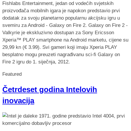
Fishlabs Entertainment, jedan od vodećih svjetskih
proizvođača mobilnih igara je napokon predstavio prvi
dodatak za svoju planetarno popularnu akcijsku igru u
svemiru za Android - Galaxy on Fire 2. Galaxy on Fire 2 -
Valkyrie je ekskluzivno dostupan za Sony Ericsson
Xperia™ PLAY smartphone na Android marketu, cijene su
29,99 kn (€ 3.99). Svi gameri koji imaju Xperia PLAY
besplatno mogu preuzeti nagrađivanu sci-fi Galaxy on
Fire 2 igru do 1. siječnja, 2012.
Featured
Četrdeset godina Intelovih
inovacija