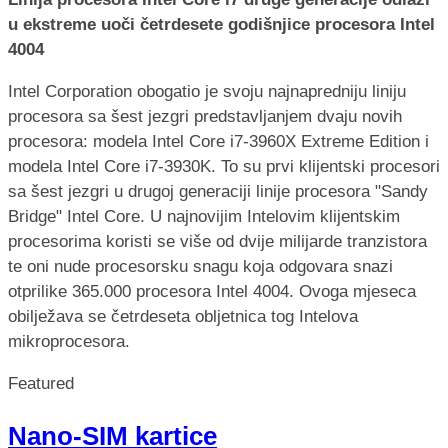
u ekstreme uoči četrdesete godišnjice procesora Intel
4004
Intel Corporation obogatio je svoju najnapredniju liniju
procesora sa šest jezgri predstavljanjem dvaju novih
procesora: modela Intel Core i7-3960X Extreme Edition i
modela Intel Core i7-3930K. To su prvi klijentski procesori
sa šest jezgri u drugoj generaciji linije procesora "Sandy
Bridge" Intel Core. U najnovijim Intelovim klijentskim
procesorima koristi se više od dvije milijarde tranzistora
te oni nude procesorsku snagu koja odgovara snazi
otprilike 365.000 procesora Intel 4004. Ovoga mjeseca
obilježava se četrdeseta obljetnica tog Intelova
mikroprocesora.
Featured
Nano-SIM kartice