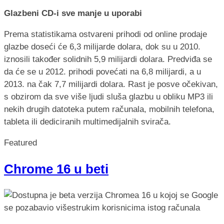
Glazbeni CD-i sve manje u uporabi
Prema statistikama ostvareni prihodi od online prodaje
glazbe doseći će 6,3 milijarde dolara, dok su u 2010.
iznosili također solidnih 5,9 milijardi dolara. Predviđa se
da će se u 2012. prihodi povećati na 6,8 milijardi, a u
2013. na čak 7,7 milijardi dolara. Rast je posve očekivan,
s obzirom da sve više ljudi sluša glazbu u obliku MP3 ili
nekih drugih datoteka putem računala, mobilnih telefona,
tableta ili dediciranih multimedijalnih svirača.
Featured
Chrome 16 u beti