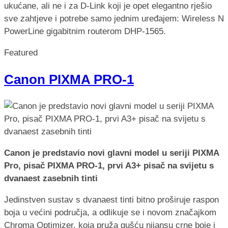
ukućane, ali ne i za D-Link koji je opet elegantno rješio
sve zahtjeve i potrebe samo jednim uređajem: Wireless N
PowerLine gigabitnim routerom DHP-1565.
Featured
Canon PIXMA PRO-1
Canon je predstavio novi glavni model u seriji PIXMA
Pro, pisač PIXMA PRO-1, prvi A3+ pisač na svijetu s
dvanaest zasebnih tinti
Jedinstven sustav s dvanaest tinti bitno proširuje raspon
boja u većini područja, a odlikuje se i novom značajkom
Chroma Optimizer, koja pruža gušću nijansu crne boje i