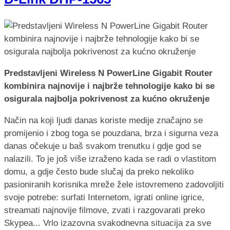
Predstavljeni Wireless N PowerLine Gigabit Router
kombinira najnovije i najbrže tehnologije kako bi se
osigurala najbolja pokrivenost za kućno okruženje
Način na koji ljudi danas koriste medije značajno se
promijenio i zbog toga se pouzdana, brza i sigurna veza
danas očekuje u baš svakom trenutku i gdje god se
nalazili. To je još više izraženo kada se radi o vlastitom
domu, a gdje često bude slučaj da preko nekoliko
pasioniranih korisnika mreže žele istovremeno zadovoljiti
svoje potrebe: surfati Internetom, igrati online igrice,
streamati najnovije filmove, zvati i razgovarati preko
Skypea... Vrlo izazovna svakodnevna situacija za sve