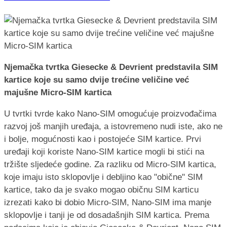
Njemačka tvrtka Giesecke & Devrient predstavila SIM
kartice koje su samo dvije trećine veličine već
majušne Micro-SIM kartica
U tvrtki tvrde kako Nano-SIM omogućuje proizvođačima
razvoj još manjih uređaja, a istovremeno nudi iste, ako ne
i bolje, mogućnosti kao i postojeće SIM kartice. Prvi
uređaji koji koriste Nano-SIM kartice mogli bi stići na
tržište sljedeće godine. Za razliku od Micro-SIM kartica,
koje imaju isto sklopovlje i debljino kao "obične" SIM
kartice, tako da je svako mogao običnu SIM karticu
izrezati kako bi dobio Micro-SIM, Nano-SIM ima manje
sklopovlje i tanji je od dosadašnjih SIM kartica. Prema