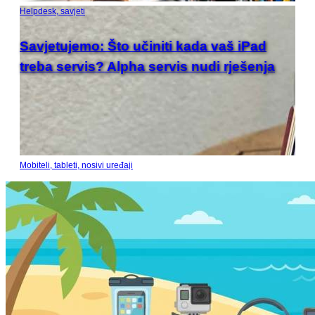
Helpdesk, savjeti
Savjetujemo: Što učiniti kada vaš iPad
treba servis? Alpha servis nudi rješenja
Mobiteli, tableti, nosivi uređaji
Recenzija: HONOR Magic V6 - Preklopni
telefon koji više ne traži kompromise