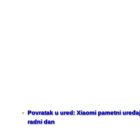
Povratak u ured: Xiaomi pametni uređaji z
radni dan