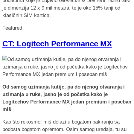
podacima koje je objavio Giesecke & Devrient, Nano SIM
je dimenzija 12 x 9 milimetara, te je oko 15% tanji od
klasičnih SIM kartica.
Featured
CT: Logitech Performance MX
Od samog uzimanja kutije, pa do njenog otvaranja i
uzimanja u ruke, jasno je od početka kako je
Logitechov Performance MX jedan premium i poseban
miš
Kao što rekosmo, miš dolazi u bogatom pakiranju sa
podosta bogatom opremom. Osim samog uređaja, tu su