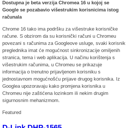
Dostupna je beta verzija Chromea 16 u kojoj se
Google se pozabavio višestrukim korisnicima istog
računala
Chrome 16 tako ima podršku za višestruke korisničke
račune. S obzirom da su korisnički računi u Chromeu
povezani s računima za Googleove usluge, svaki korisnik
preglednika imat će mogućnost sinkronizacije omiljenih
stranica, tema i web aplikacija. U načinu korištenja s
višestrukim računima, u Chromeu se prikazuje
informacija o trenutno prijavljenom korisniku s
jednostavnom mogućnošću prijave drugog korisnika. Iz
Googlea upozoravaju kako promjena korisnika u
Chromeu nije zaštićena lozinkom ili nekim drugim
sigurnosnim mehanizmom.
Featured
D-Link DHP-1565