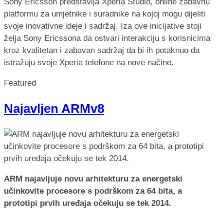
Sony Ericsson predstavlja Xperia Studio, online zabavnu
platformu za umjetnike i suradnike na kojoj mogu dijeliti
svoje inovativne ideje i sadržaj. Iza ove inicijative stoji
želja Sony Ericssona da ostvari interakciju s korisnicima
kroz kvalitetan i zabavan sadržaj da bi ih potaknuo da
istražuju svoje Xperia telefone na nove načine.
Featured
Najavljen ARMv8
ARM najavljuje novu arhitekturu za energetski
učinkovite procesore s podrškom za 64 bita, a
prototipi prvih uređaja očekuju se tek 2014.