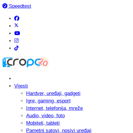
Speedtest
Vijesti
Hardver, uređaji, gadgeti
Igre, gaming, esport
Internet, telefonija, mreže
Audio, video, foto
Mobiteli, tableti
Pametni satovi, nosivi uređaji