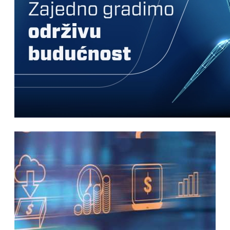
nikada prije