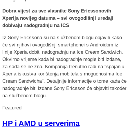
Dobra vijest za sve vlasnike Sony Ericssonovih
Xperija novijeg datuma – svi ovogodišnji uređaji
dobivaju nadogradnju na ICS
Iz Sony Ericssona su na službenom blogu objavili kako
će svi njihovi ovogodišnji smartphonei s Androidom iz
linije Xperia dobiti nadogradnju na Ice Cream Sandwich.
Okvirno vrijeme kada bi nadogradnje mogle biti izdane,
za sada se ne zna. Kompanija trenutno radi na "spajanju
Xperia iskustva korištenja mobitela s mogućnosima Ice
Cream Sandwicha". Detaljnije informacije o tome kada će
nadogradnje biti izdane Sony Ericsson će objaviti također
na službenom blogu.
Featured
HP i AMD u serverima