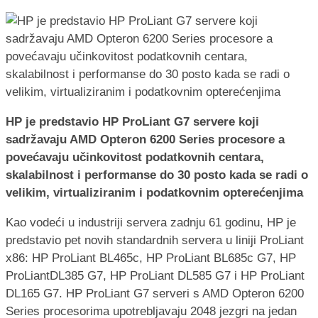
HP je predstavio HP ProLiant G7 servere koji
sadržavaju AMD Opteron 6200 Series procesore a
povećavaju učinkovitost podatkovnih centara,
skalabilnost i performanse do 30 posto kada se radi o
velikim, virtualiziranim i podatkovnim opterećenjima
Kao vodeći u industriji servera zadnju 61 godinu, HP je
predstavio pet novih standardnih servera u liniji ProLiant
x86: HP ProLiant BL465c, HP ProLiant BL685c G7, HP
ProLiantDL385 G7, HP ProLiant DL585 G7 i HP ProLiant
DL165 G7. HP ProLiant G7 serveri s AMD Opteron 6200
Series procesorima upotrebljavaju 2048 jezgri na jedan