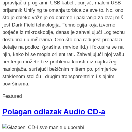
upravljački programi, USB kabeli, punjač, maleni USB
prijamnik Unifying te omanja torbica za sve to. No, ono
što je daleko važnije od opreme i pakiranja za ovaj miš
jest Dark Field tehnologija. Tehnologija koja izvorno
potjeće iz mikroskopije, danas je zahvaljujući Logitechu
dostupna i u miševima. Ono što ona radi jest pronalazi
detalje na podlozi (prašina, mrvice itd.) i fokusira se na
njih, kako bi se mogla orijentirati. Zahvaljujući njoj vašu
periferiju možete bez problema koristiti iz najdražeg
naslonjača, surfajući bežičnim mišem po, primjerice
staklenom stoliću i drugim transparentnim i sjajnim
površinama.
Featured
Polagan odlazak Audio CD-a