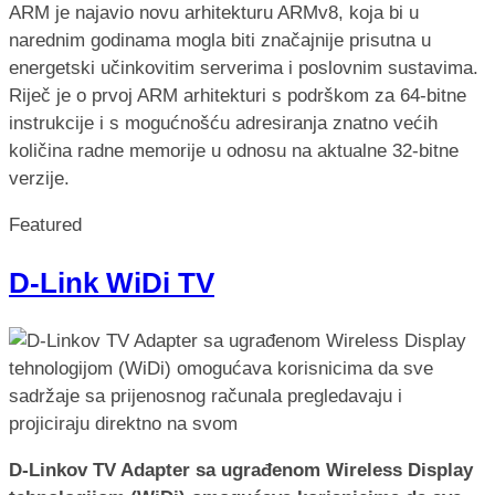
ARM je najavio novu arhitekturu ARMv8, koja bi u
narednim godinama mogla biti značajnije prisutna u
energetski učinkovitim serverima i poslovnim sustavima.
Riječ je o prvoj ARM arhitekturi s podrškom za 64-bitne
instrukcije i s mogućnošću adresiranja znatno većih
količina radne memorije u odnosu na aktualne 32-bitne
verzije.
Featured
D-Link WiDi TV
D-Linkov TV Adapter sa ugrađenom Wireless Display