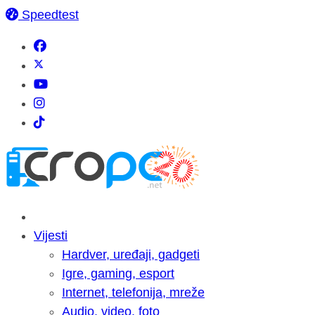
Speedtest
Vijesti
Hardver, uređaji, gadgeti
Igre, gaming, esport
Internet, telefonija, mreže
Audio, video, foto