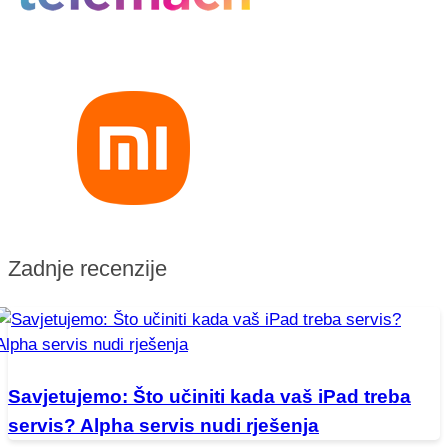
Zadnje recenzije
Savjetujemo: Što učiniti kada vaš iPad treba
servis? Alpha servis nudi rješenja