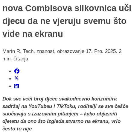
nova Combisova slikovnica uči
djecu da ne vjeruju svemu što
vide na ekranu
Marin R.
Tech, znanost, obrazovanje
17. Pro. 2025.
2
min. čitanja
Dok sve veći broj djece svakodnevno konzumira
sadržaj na YouTubeu i TikToku, roditelji se sve češće
suočavaju s izazovnim pitanjem – kako objasniti
djetetu da ono što izgleda stvarno na ekranu, vrlo
često to nije