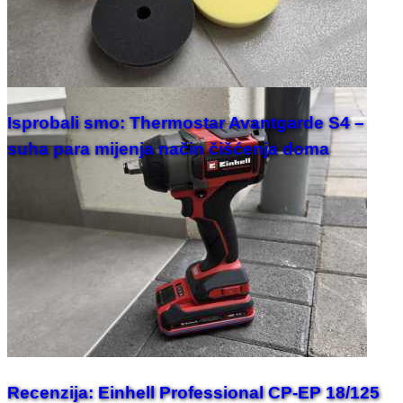
Isprobali smo: Thermostar Avantgarde S4 –
suha para mijenja način čišćenja doma
Recenzija: Einhell Professional CP-EP 18/125