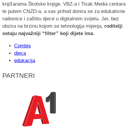
knjižarama Školske knjige, VBZ-a i Tisak Media centara
te putem CNZD-a, a sav prihod donira se za edukativne
radionice i zaštitu djece u digitalnom svijetu. Jer, bez
obzira na brzinu kojom se tehnologija mijenja,
roditelji
ostaju najvažniji “filter” koji dijete ima
.
Combis
djeca
edukacija
PARTNERI