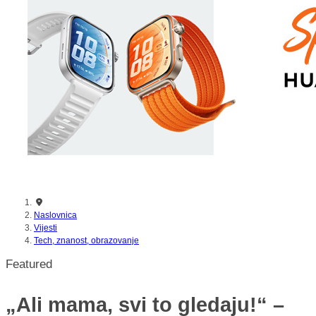
nikada prije
Naslovnica
Vijesti
Tech, znanost, obrazovanje
Featured
„Ali mama, svi to gledaju!“ –