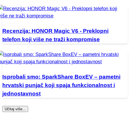
Recenzija: HONOR Magic V6 - Preklopni
telefon koji više ne traži kompromise
Isprobali smo: SparkShare BoxEV – pametni
hrvatski punjač koji spaja funkcionalnost i
jednostavnost
Učitaj više...