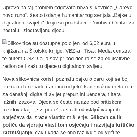
Upravo na taj problem odgovara nova slikovnica „Carevo
novo ruho“, šesto izdanje humanitarnog serijala „Bajke u
digitalnom svijetu“, koju su predstavili Combis i Centar za
nestalu i zlostavljanu djecu.
Nova slikovnica koristi poznatu bajku o caru koji se boji
priznati da ne vidi „čarobno odijelo“ kao snažnu metaforu
za današnji digitalni svijet prepun influencera, filtara i
lažnih izazova. Djeca se često nalaze pod pritiskom
trendova koje „svi prate“, a strah od isključivanja ih
sprječava da izraze vlastito mišljenje.
Slikovnica ih
potiče da vjeruju vlastitom osjećaju i razvijaju kritičko
razmišljanje
, čak i kada se ono razlikuje od većine.