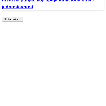
jednostavnost
Učitaj više...