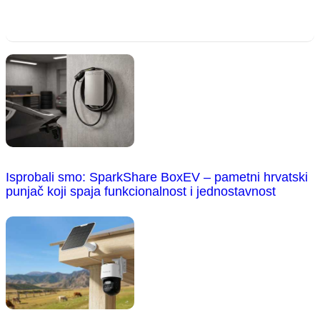
Isprobali smo: SparkShare BoxEV – pametni hrvatski
punjač koji spaja funkcionalnost i jednostavnost