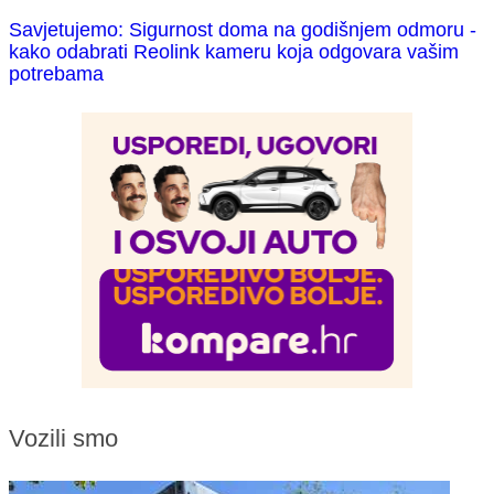
Savjetujemo: Sigurnost doma na godišnjem odmoru -
kako odabrati Reolink kameru koja odgovara vašim
potrebama
Vozili smo