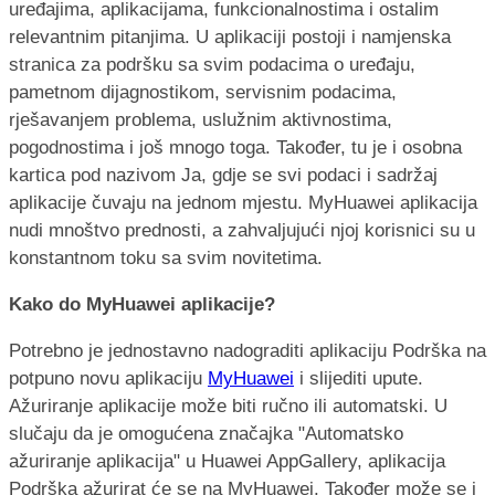
uređajima, aplikacijama, funkcionalnostima i ostalim
relevantnim pitanjima. U aplikaciji postoji i namjenska
stranica za podršku sa svim podacima o uređaju,
pametnom dijagnostikom, servisnim podacima,
rješavanjem problema, uslužnim aktivnostima,
pogodnostima i još mnogo toga. Također, tu je i osobna
kartica pod nazivom Ja, gdje se svi podaci i sadržaj
aplikacije čuvaju na jednom mjestu. MyHuawei aplikacija
nudi mnoštvo prednosti, a zahvaljujući njoj korisnici su u
konstantnom toku sa svim novitetima.
Kako do MyHuawei aplikacije?
Potrebno je jednostavno nadograditi aplikaciju Podrška na
potpuno novu aplikaciju
MyHuawei
i slijediti upute.
Ažuriranje aplikacije može biti ručno ili automatski. U
slučaju da je omogućena značajka "Automatsko
ažuriranje aplikacija" u Huawei AppGallery, aplikacija
Podrška ažurirat će se na MyHuawei. Također može se i