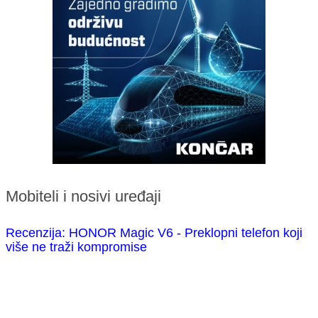
Mobiteli i nosivi uređaji
Recenzija: HONOR Magic V6 - Preklopni telefon koji
više ne traži kompromise