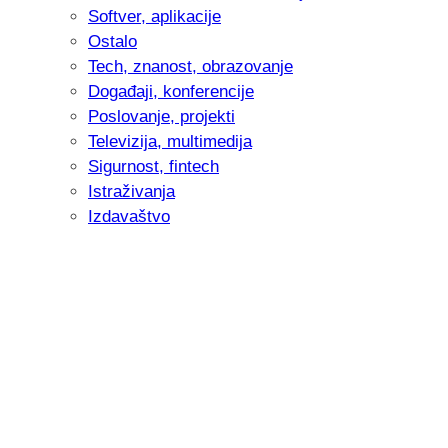
Softver, aplikacije
Ostalo
Tech, znanost, obrazovanje
Događaji, konferencije
Poslovanje, projekti
Televizija, multimedija
Sigurnost, fintech
Istraživanja
Izdavaštvo