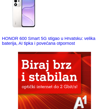
HONOR 600 Smart 5G stigao u Hrvatsku: velika
baterija, AI tipka i povećana otpornost