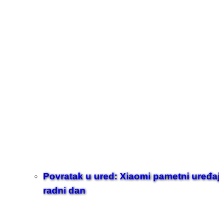
Povratak u ured: Xiaomi pametni uređaji z
radni dan