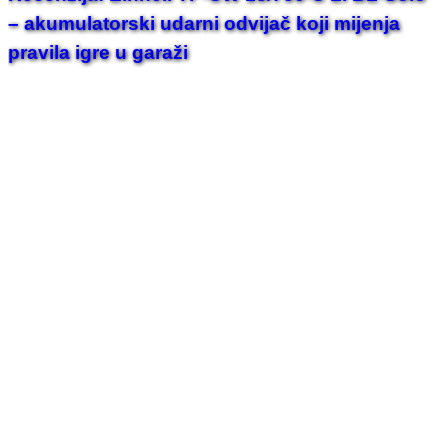
– akumulatorski udarni odvijač koji mijenja
pravila igre u garaži