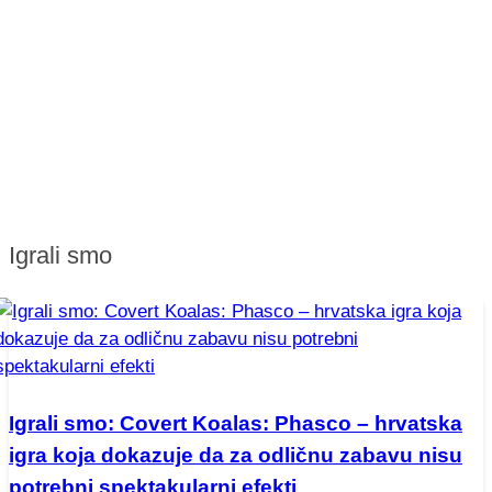
Igrali smo
Igrali smo: Covert Koalas: Phasco – hrvatska
igra koja dokazuje da za odličnu zabavu nisu
potrebni spektakularni efekti