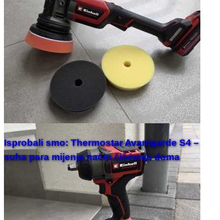
Isprobali smo: Thermostar Avantgarde S4 –
suha para mijenja način čišćenja doma