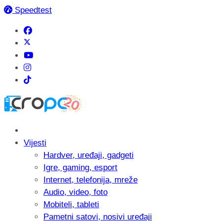
Speedtest
Vijesti
Hardver, uređaji, gadgeti
Igre, gaming, esport
Internet, telefonija, mreže
Audio, video, foto
Mobiteli, tableti
Pametni satovi, nosivi uređaji