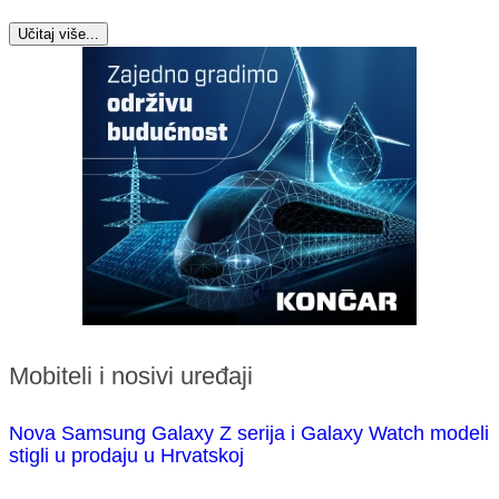
Učitaj više...
Mobiteli i nosivi uređaji
Nova Samsung Galaxy Z serija i Galaxy Watch modeli
stigli u prodaju u Hrvatskoj