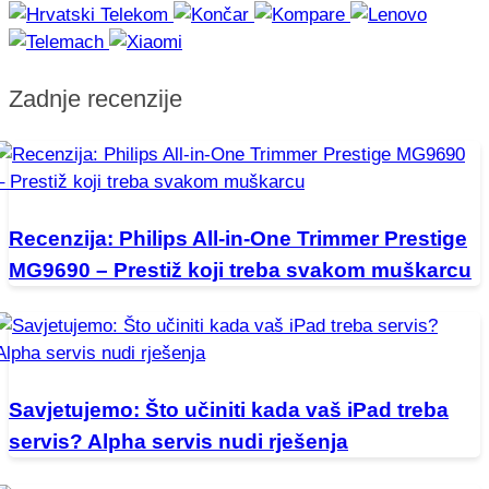
Zadnje recenzije
Recenzija: Philips All-in-One Trimmer Prestige
MG9690 – Prestiž koji treba svakom muškarcu
Savjetujemo: Što učiniti kada vaš iPad treba
servis? Alpha servis nudi rješenja