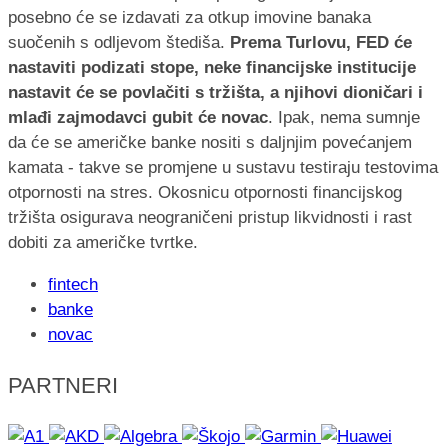
posebno će se izdavati za otkup imovine banaka
suočenih s odljevom štediša.
Prema Turlovu, FED će
nastaviti podizati stope, neke financijske institucije
nastavit će se povlačiti s tržišta, a njihovi dioničari i
mlađi zajmodavci gubit će novac
. Ipak, nema sumnje
da će se američke banke nositi s daljnjim povećanjem
kamata - takve se promjene u sustavu testiraju testovima
otpornosti na stres. Okosnicu otpornosti financijskog
tržišta osigurava neograničeni pristup likvidnosti i rast
dobiti za američke tvrtke.
fintech
banke
novac
PARTNERI