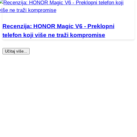
Recenzija: HONOR Magic V6 - Preklopni
telefon koji više ne traži kompromise
Učitaj više...