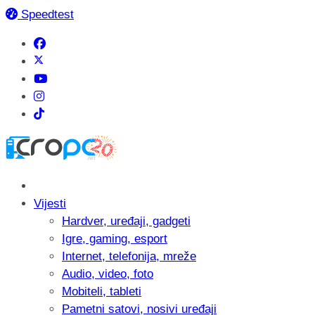
Speedtest
Vijesti
Hardver, uređaji, gadgeti
Igre, gaming, esport
Internet, telefonija, mreže
Audio, video, foto
Mobiteli, tableti
Pametni satovi, nosivi uređaji