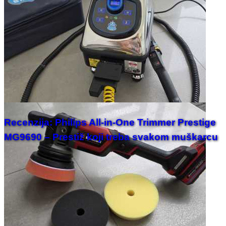
Recenzija: Philips All-in-One Trimmer Prestige
MG9690 – Prestiž koji treba svakom muškarcu