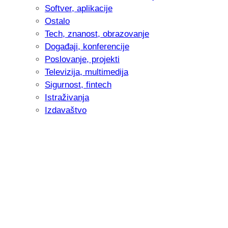
Softver, aplikacije
Ostalo
Tech, znanost, obrazovanje
Događaji, konferencije
Poslovanje, projekti
Televizija, multimedija
Sigurnost, fintech
Istraživanja
Izdavaštvo