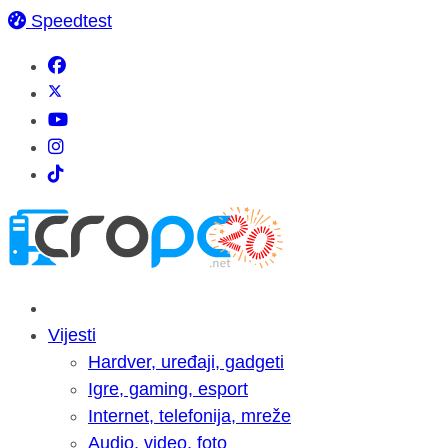
Speedtest
Vijesti
Hardver, uređaji, gadgeti
Igre, gaming, esport
Internet, telefonija, mreže
Audio, video, foto