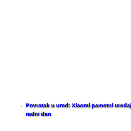
Povratak u ured: Xiaomi pametni uređaji z
radni dan