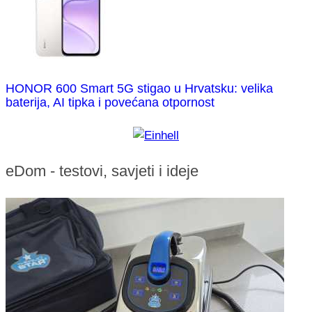
HONOR 600 Smart 5G stigao u Hrvatsku: velika
baterija, AI tipka i povećana otpornost
eDom - testovi, savjeti i ideje