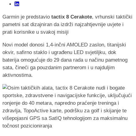
Garmin je predstavio
tactix 8 Cerakote
, vrhunski taktički
pametni sat dizajniran da izdrži najzahtjevnije uvjete i
prati korisnike u svakoj misiji
Novi model donosi 1,4-inčni AMOLED zaslon, titanijski
okvir, safirno staklo i ugrađenu LED svjetiljku, dok
baterija omogućuje do 29 dana rada u načinu pametnog
sata, čineći ga pouzdanim partnerom i u najduljim
aktivnostima.