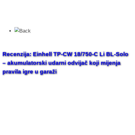
Recenzija: Einhell TP-CW 18/750-C Li BL-Solo
– akumulatorski udarni odvijač koji mijenja
pravila igre u garaži