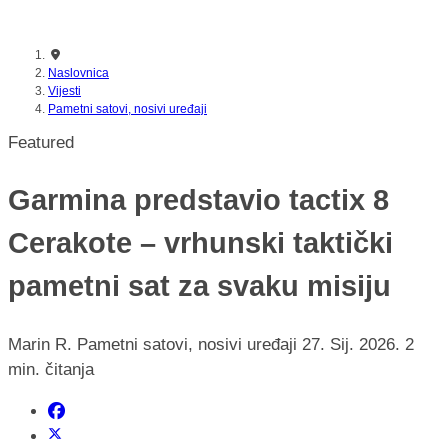
nikada prije
Naslovnica
Vijesti
Pametni satovi, nosivi uređaji
Featured
Garmina predstavio tactix 8
Cerakote – vrhunski taktički
pametni sat za svaku misiju
Marin R.
Pametni satovi, nosivi uređaji
27. Sij. 2026.
2
min. čitanja