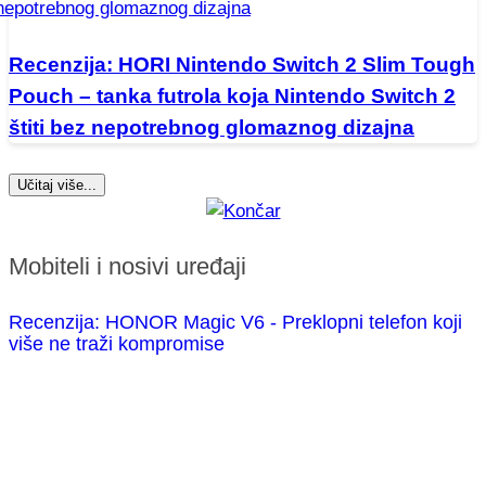
Recenzija: HORI Nintendo Switch 2 Slim Tough
Pouch – tanka futrola koja Nintendo Switch 2
štiti bez nepotrebnog glomaznog dizajna
Učitaj više...
Mobiteli i nosivi uređaji
Recenzija: HONOR Magic V6 - Preklopni telefon koji
više ne traži kompromise