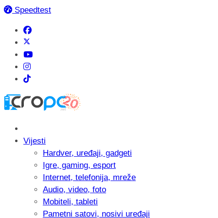
Speedtest
Vijesti
Hardver, uređaji, gadgeti
Igre, gaming, esport
Internet, telefonija, mreže
Audio, video, foto
Mobiteli, tableti
Pametni satovi, nosivi uređaji