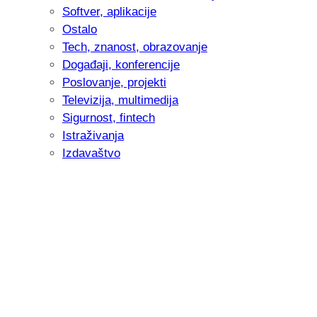
Softver, aplikacije
Ostalo
Tech, znanost, obrazovanje
Događaji, konferencije
Poslovanje, projekti
Televizija, multimedija
Sigurnost, fintech
Istraživanja
Izdavaštvo