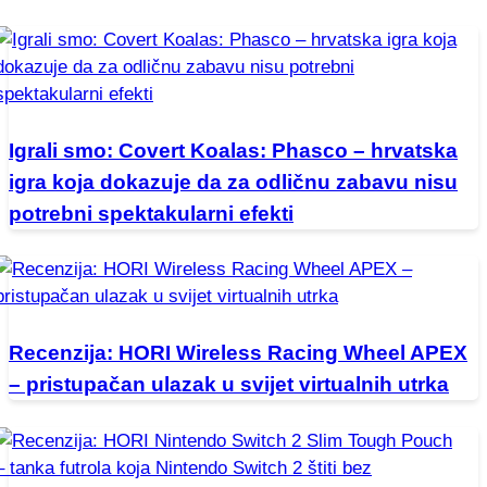
Igrali smo: Covert Koalas: Phasco – hrvatska
igra koja dokazuje da za odličnu zabavu nisu
potrebni spektakularni efekti
Recenzija: HORI Wireless Racing Wheel APEX
– pristupačan ulazak u svijet virtualnih utrka