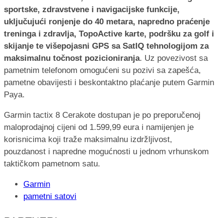
sportske, zdravstvene i navigacijske funkcije,
uključujući ronjenje do 40 metara, napredno praćenje
treninga i zdravlja, TopoActive karte, podršku za golf i
skijanje te višepojasni GPS sa SatIQ tehnologijom za
maksimalnu točnost pozicioniranja
. Uz povezivost sa
pametnim telefonom omogućeni su pozivi sa zapešća,
pametne obavijesti i beskontaktno plaćanje putem Garmin
Paya.
Garmin tactix 8 Cerakote dostupan je po preporučenoj
maloprodajnoj cijeni od 1.599,99 eura i namijenjen je
korisnicima koji traže maksimalnu izdržljivost,
pouzdanost i napredne mogućnosti u jednom vrhunskom
taktičkom pametnom satu.
Garmin
pametni satovi