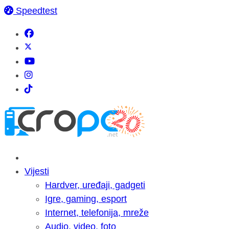
Speedtest
Vijesti
Hardver, uređaji, gadgeti
Igre, gaming, esport
Internet, telefonija, mreže
Audio, video, foto