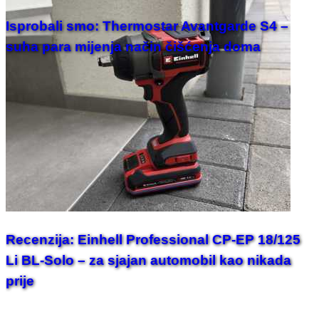
Isprobali smo: Thermostar Avantgarde S4 –
suha para mijenja način čišćenja doma
Recenzija: Einhell Professional CP-EP 18/125
Li BL-Solo – za sjajan automobil kao nikada
prije