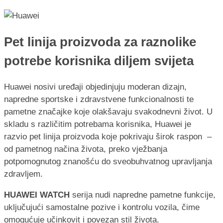
Pet linija proizvoda za raznolike
potrebe korisnika diljem svijeta
Huawei nosivi uređaji objedinjuju moderan dizajn,
napredne sportske i zdravstvene funkcionalnosti te
pametne značajke koje olakšavaju svakodnevni život. U
skladu s različitim potrebama korisnika, Huawei je
razvio pet linija proizvoda koje pokrivaju širok raspon –
od pametnog načina života, preko vježbanja
potpomognutog znanošću do sveobuhvatnog upravljanja
zdravljem.
HUAWEI WATCH
serija nudi napredne pametne funkcije,
uključujući samostalne pozive i kontrolu vozila, čime
omogućuje učinkovit i povezan stil života.