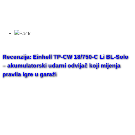
Recenzija: Einhell TP-CW 18/750-C Li BL-Solo
– akumulatorski udarni odvijač koji mijenja
pravila igre u garaži