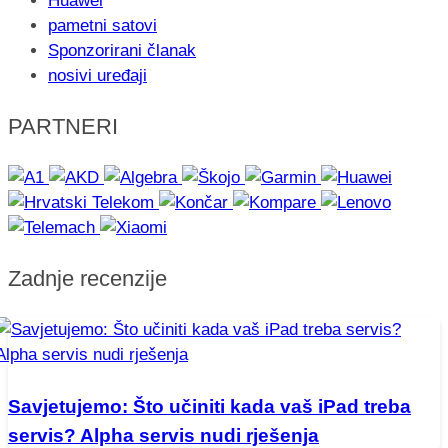
Huawei
pametni satovi
Sponzorirani članak
nosivi uređaji
PARTNERI
Zadnje recenzije
Savjetujemo: Što učiniti kada vaš iPad treba
servis? Alpha servis nudi rješenja