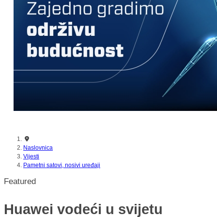
nikada prije
Naslovnica
Vijesti
Pametni satovi, nosivi uređaji
Featured
Huawei vodeći u svijetu