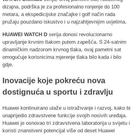
dizajna, podrška je za profesionalno ronjenje do 100
metara, a ekspedicijske značajke i golf način rada
pružaju pouzdano iskustvo i u najzahtjevnijim uvjetima.
HUAWEI WATCH D
serija donosi revolucionarno
upravljanje krvnim tlakom putem zapešća. S 24-satnim
dinamičkim nadzorom krvnog tlaka, ovaj pametni sat
omogućuje korisnicima mjerenje tlaka bilo kada i bilo
gdje.
Inovacije koje pokreću nova
dostignuća u sportu i zdravlju
Huawei kontinuirano ulaže u istraživanje i razvoj, kako bi
unaprijedio zdravstvene funkcije svojih nosivih uređaja.
Huawei je osnovao tri zdravstvena laboratorija u svijetu i
koristi znanstveni potencijal više od deset Huawei