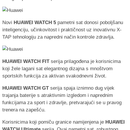
Novi
HUAWEI WATCH 5
pametni sat donosi poboljšanu
inteligenciju, učinkovitost i praktičnost uz inovativnu X-
TAP tehnologiju za napredni način kontrole zdravlja.
HUAWEI WATCH FIT
serija prilagođena je korisnicima
koji žele lagani sat elegantnog dizajna s mnoštvom
sportskih funkcija za aktivan svakodnevni život.
HUAWEI WATCH GT
serija spaja iznimno dug vijek
trajanja baterije s atraktivnim izgledom i naprednim
funkcijama za sport i zdravlje, pretvarajući se u pravog
trenera na zapešću.
Korisnicima koji pomiču granice namijenjena je
HUAWEI
WATCH Ultimate
serija. Ovaj pametni sat, robustnog