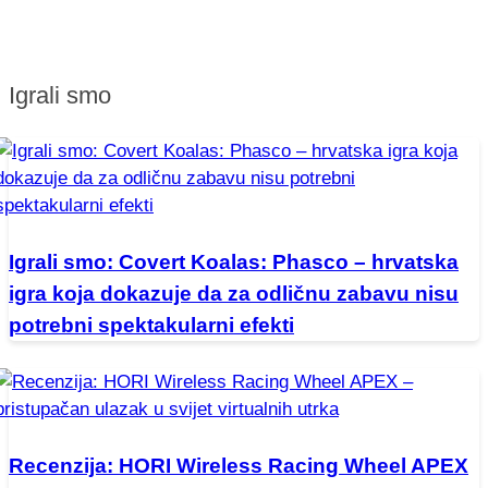
Igrali smo
Igrali smo: Covert Koalas: Phasco – hrvatska
igra koja dokazuje da za odličnu zabavu nisu
potrebni spektakularni efekti
Recenzija: HORI Wireless Racing Wheel APEX