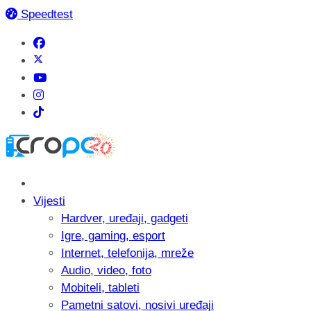
Speedtest
Vijesti
Hardver, uređaji, gadgeti
Igre, gaming, esport
Internet, telefonija, mreže
Audio, video, foto
Mobiteli, tableti
Pametni satovi, nosivi uređaji