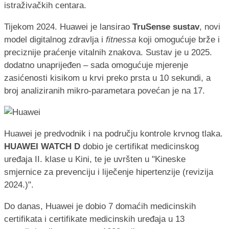
istraživačkih centara.
Tijekom 2024. Huawei je lansirao
TruSense sustav
, novi
model digitalnog zdravlja i
fitnessa
koji omogućuje brže i
preciznije praćenje vitalnih znakova. Sustav je u 2025.
dodatno unaprijeđen – sada omogućuje mjerenje
zasićenosti kisikom u krvi preko prsta u 10 sekundi, a
broj analiziranih mikro-parametara povećan je na 17.
Huawei je predvodnik i na području kontrole krvnog tlaka.
HUAWEI WATCH D
dobio je certifikat medicinskog
uređaja II. klase u Kini, te je uvršten u "Kineske
smjernice za prevenciju i liječenje hipertenzije (revizija
2024.)".
Do danas, Huawei je dobio 7 domaćih medicinskih
certifikata i certifikate medicinskih uređaja u 13