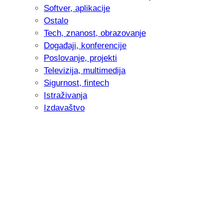
Softver, aplikacije
Ostalo
Tech, znanost, obrazovanje
Događaji, konferencije
Poslovanje, projekti
Televizija, multimedija
Sigurnost, fintech
Istraživanja
Izdavaštvo