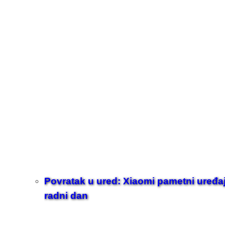
Povratak u ured: Xiaomi pametni uređaji z
radni dan