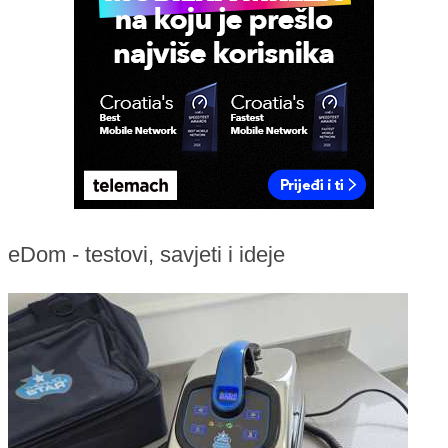
eDom - testovi, savjeti i ideje