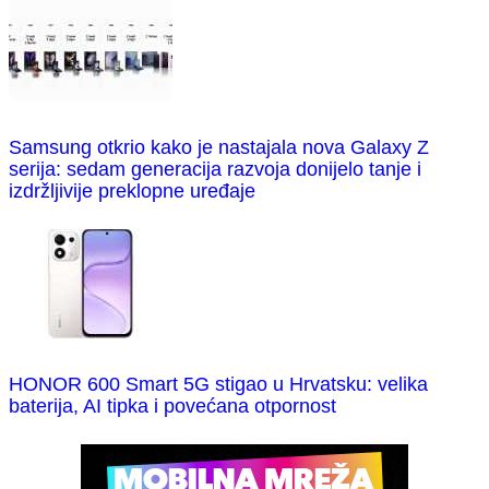
Samsung otkrio kako je nastajala nova Galaxy Z
serija: sedam generacija razvoja donijelo tanje i
izdržljivije preklopne uređaje
HONOR 600 Smart 5G stigao u Hrvatsku: velika
baterija, AI tipka i povećana otpornost