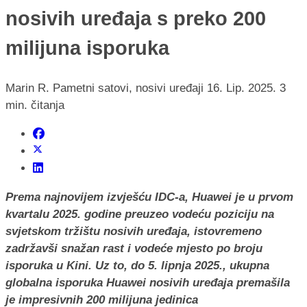
nosivih uređaja s preko 200
milijuna isporuka
Marin R.
Pametni satovi, nosivi uređaji
16. Lip. 2025.
3
min. čitanja
Prema najnovijem izvješću IDC-a, Huawei je u prvom
kvartalu 2025. godine preuzeo vodeću poziciju na
svjetskom tržištu nosivih uređaja, istovremeno
zadržavši snažan rast i vodeće mjesto po broju
isporuka u Kini. Uz to, do 5. lipnja 2025., ukupna
globalna isporuka Huawei nosivih uređaja premašila
je impresivnih 200 milijuna jedinica