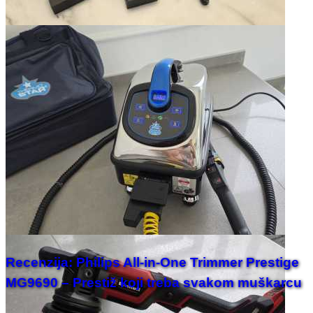
Recenzija: Philips All-in-One Trimmer Prestige
MG9690 – Prestiž koji treba svakom muškarcu