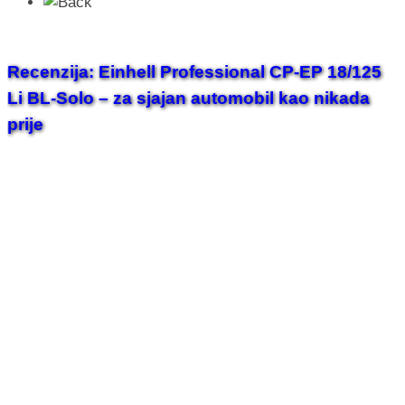
Recenzija: Einhell Professional CP-EP 18/125
Li BL-Solo – za sjajan automobil kao nikada
prije