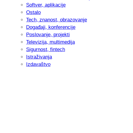
Softver, aplikacije
Ostalo
Tech, znanost, obrazovanje
Događaji, konferencije
Poslovanje, projekti
Televizija, multimedija
Sigurnost, fintech
Istraživanja
Izdavaštvo