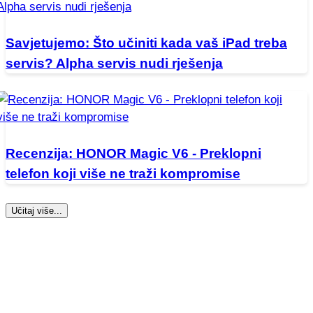
Savjetujemo: Što učiniti kada vaš iPad treba
servis? Alpha servis nudi rješenja
Recenzija: HONOR Magic V6 - Preklopni
telefon koji više ne traži kompromise
Učitaj više...