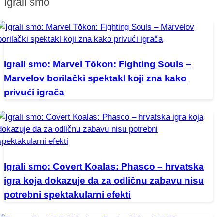
Igrali smo
Igrali smo: Marvel Tōkon: Fighting Souls –
Marvelov borilački spektakl koji zna kako
privući igrača
Igrali smo: Covert Koalas: Phasco – hrvatska
igra koja dokazuje da za odličnu zabavu nisu
potrebni spektakularni efekti