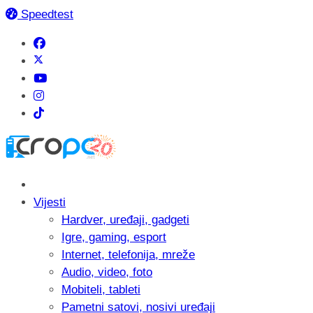
Speedtest
Vijesti
Hardver, uređaji, gadgeti
Igre, gaming, esport
Internet, telefonija, mreže
Audio, video, foto
Mobiteli, tableti
Pametni satovi, nosivi uređaji