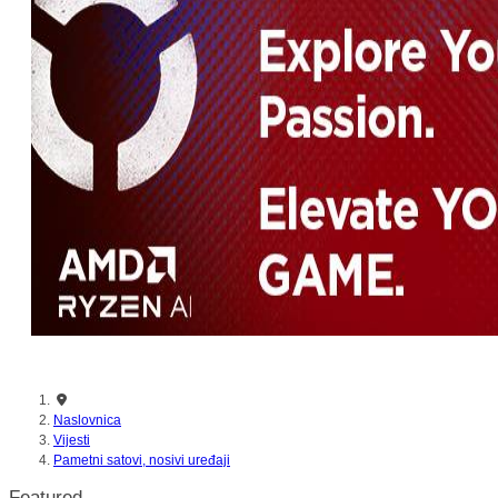
Naslovnica
Vijesti
Pametni satovi, nosivi uređaji
Featured