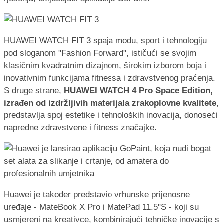
HUAWEI WATCH FIT 3 spaja modu, sport i tehnologiju
pod sloganom "Fashion Forward", ističući se svojim
klasičnim kvadratnim dizajnom, širokim izborom boja i
inovativnim funkcijama fitnessa i zdravstvenog praćenja.
S druge strane,
HUAWEI WATCH 4 Pro Space Edition,
izrađen od izdržljivih materijala zrakoplovne kvalitete
,
predstavlja spoj estetike i tehnoloških inovacija, donoseći
napredne zdravstvene i fitness značajke.
Huawei je također predstavio vrhunske prijenosne
uređaje - MateBook X Pro i MatePad 11.5"S - koji su
usmjereni na kreativce, kombinirajući tehničke inovacije s