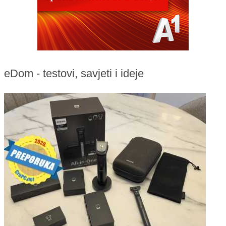
eDom - testovi, savjeti i ideje