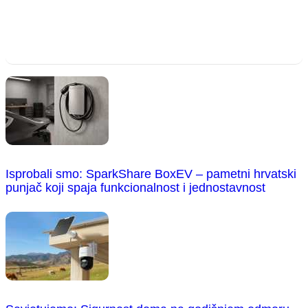
Isprobali smo: SparkShare BoxEV – pametni hrvatski
punjač koji spaja funkcionalnost i jednostavnost