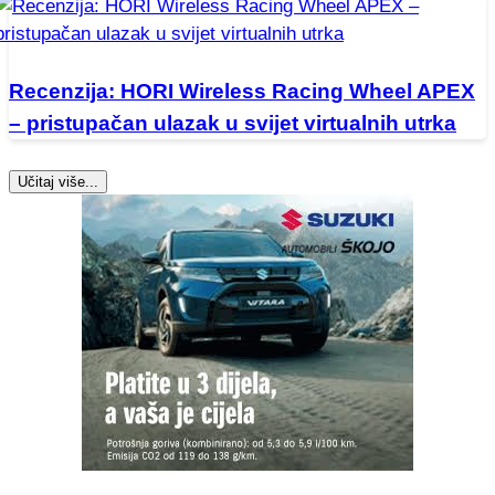
Recenzija: HORI Wireless Racing Wheel APEX
– pristupačan ulazak u svijet virtualnih utrka
Učitaj više...