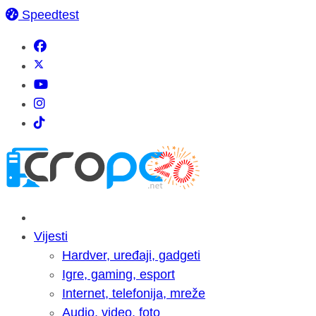
Speedtest
Vijesti
Hardver, uređaji, gadgeti
Igre, gaming, esport
Internet, telefonija, mreže
Audio, video, foto