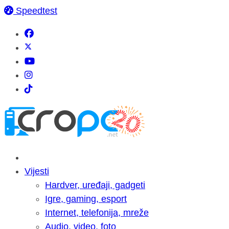
Speedtest
Vijesti
Hardver, uređaji, gadgeti
Igre, gaming, esport
Internet, telefonija, mreže
Audio, video, foto