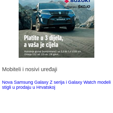
Mobiteli i nosivi uređaji
Nova Samsung Galaxy Z serija i Galaxy Watch modeli
stigli u prodaju u Hrvatskoj