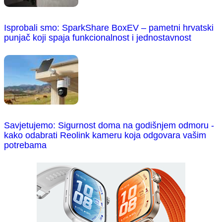
Isprobali smo: SparkShare BoxEV – pametni hrvatski
punjač koji spaja funkcionalnost i jednostavnost
Savjetujemo: Sigurnost doma na godišnjem odmoru -
kako odabrati Reolink kameru koja odgovara vašim
potrebama