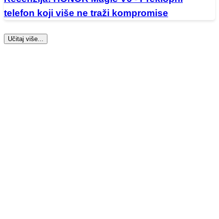
telefon koji više ne traži kompromise
Učitaj više...