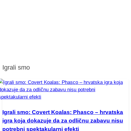
Igrali smo
Igrali smo: Covert Koalas: Phasco – hrvatska
igra koja dokazuje da za odličnu zabavu nisu
potrebni spektakularni efekti