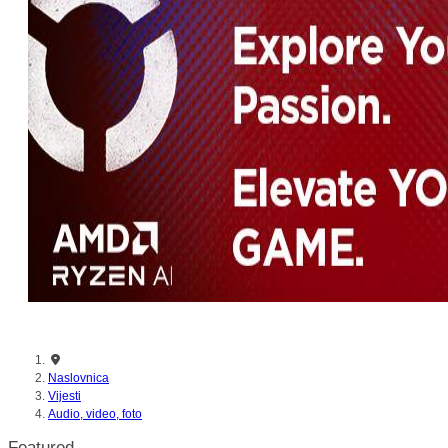
Naslovnica
Vijesti
Audio, video, foto
Featured