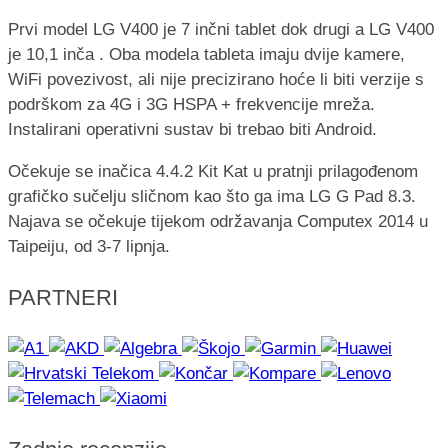
Prvi model LG V400 je 7 inčni tablet dok drugi a LG V400
je 10,1 inča . Oba modela tableta imaju dvije kamere,
WiFi povezivost, ali nije precizirano hoće li biti verzije s
podrškom za 4G i 3G HSPA + frekvencije mreža.
Instalirani operativni sustav bi trebao biti Android.
Očekuje se inačica 4.4.2 Kit Kat u pratnji prilagođenom
grafičko sučelju sličnom kao što ga ima LG G Pad 8.3.
Najava se očekuje tijekom održavanja Computex 2014 u
Taipeiju, od 3-7 lipnja.
PARTNERI