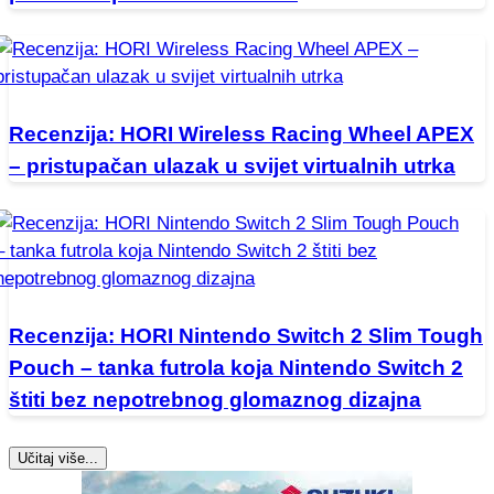
Recenzija: HORI Wireless Racing Wheel APEX
– pristupačan ulazak u svijet virtualnih utrka
Recenzija: HORI Nintendo Switch 2 Slim Tough
Pouch – tanka futrola koja Nintendo Switch 2
štiti bez nepotrebnog glomaznog dizajna
Učitaj više...