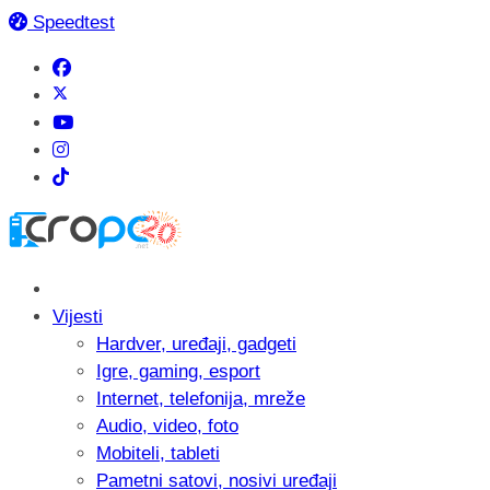
Speedtest
Vijesti
Hardver, uređaji, gadgeti
Igre, gaming, esport
Internet, telefonija, mreže
Audio, video, foto
Mobiteli, tableti
Pametni satovi, nosivi uređaji