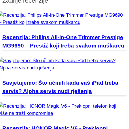
Zadnje recenzije
Recenzija: Philips All-in-One Trimmer Prestige
MG9690 – Prestiž koji treba svakom muškarcu
Savjetujemo: Što učiniti kada vaš iPad treba
servis? Alpha servis nudi rješenja
Recenzija: HONOR Magic V6 - Preklopni