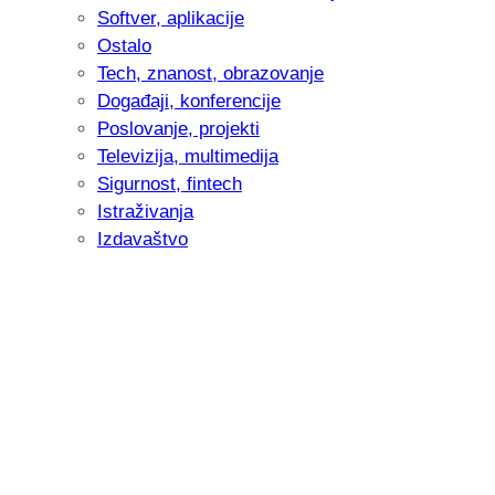
Softver, aplikacije
Ostalo
Tech, znanost, obrazovanje
Događaji, konferencije
Poslovanje, projekti
Televizija, multimedija
Sigurnost, fintech
Istraživanja
Izdavaštvo