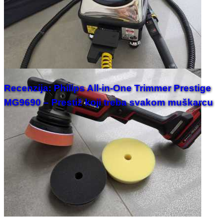
Recenzija: Philips All-in-One Trimmer Prestige
MG9690 – Prestiž koji treba svakom muškarcu