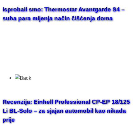
Isprobali smo: Thermostar Avantgarde S4 –
suha para mijenja način čišćenja doma
Recenzija: Einhell Professional CP-EP 18/125
Li BL-Solo – za sjajan automobil kao nikada
prije