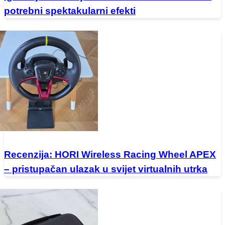
potrebni spektakularni efekti
Recenzija: HORI Wireless Racing Wheel APEX
– pristupačan ulazak u svijet virtualnih utrka