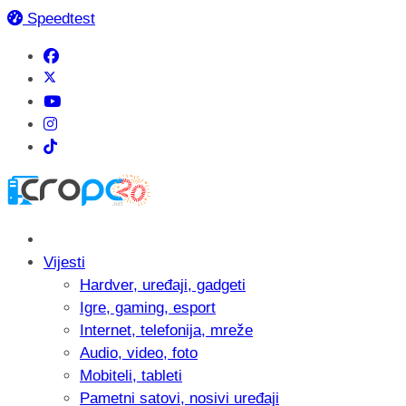
Speedtest
Vijesti
Hardver, uređaji, gadgeti
Igre, gaming, esport
Internet, telefonija, mreže
Audio, video, foto
Mobiteli, tableti
Pametni satovi, nosivi uređaji