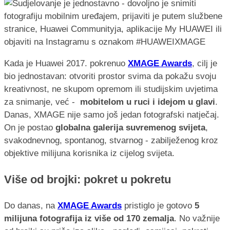
Kada je Huawei 2017. pokrenuo
XMAGE Awards
, cilj je
bio jednostavan: otvoriti prostor svima da pokažu svoju
kreativnost, ne skupom opremom ili studijskim uvjetima
za snimanje, već -
mobitelom u ruci i idejom u glavi
.
Danas, XMAGE nije samo još jedan fotografski natječaj.
On je postao
globalna galerija suvremenog svijeta
,
svakodnevnog, spontanog, stvarnog - zabilježenog kroz
objektive milijuna korisnika iz cijelog svijeta.
Više od brojki: pokret u pokretu
Do danas, na
XMAGE Awards
pristiglo je gotovo
5
milijuna fotografija iz više od 170 zemalja
. No važnije