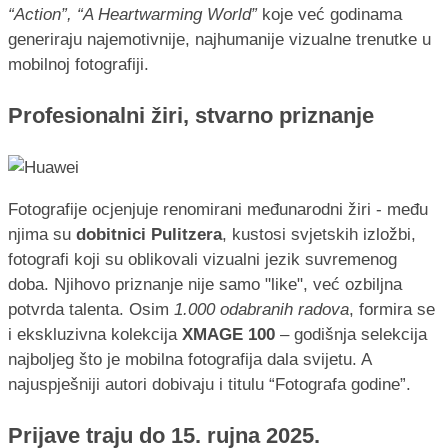
“Action”, “A Heartwarming World”
koje već godinama
generiraju najemotivnije, najhumanije vizualne trenutke u
mobilnoj fotografiji.
Profesionalni žiri, stvarno priznanje
Fotografije ocjenjuje renomirani međunarodni žiri - među
njima su
dobitnici Pulitzera
, kustosi svjetskih izložbi,
fotografi koji su oblikovali vizualni jezik suvremenog
doba. Njihovo priznanje nije samo "like", već ozbiljna
potvrda talenta. Osim
1.000 odabranih radova
, formira se
i ekskluzivna kolekcija
XMAGE 100
– godišnja selekcija
najboljeg što je mobilna fotografija dala svijetu. A
najuspješniji autori dobivaju i titulu “Fotografa godine”.
Prijave traju do 15. rujna 2025.