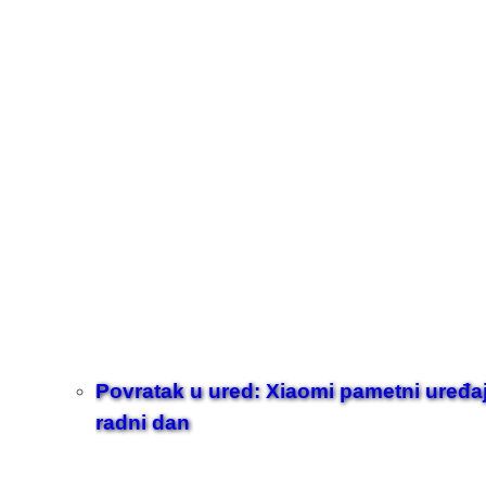
Povratak u ured: Xiaomi pametni uređaji z
radni dan