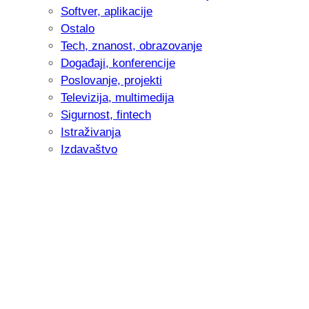
Softver, aplikacije
Ostalo
Tech, znanost, obrazovanje
Događaji, konferencije
Poslovanje, projekti
Televizija, multimedija
Sigurnost, fintech
Istraživanja
Izdavaštvo