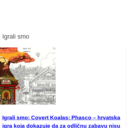
Igrali smo
Igrali smo: Covert Koalas: Phasco – hrvatska
igra koja dokazuje da za odličnu zabavu nisu