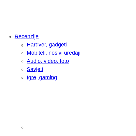
Recenzije
Hardver, gadgeti
Intervju: Goran Jović, fotograf - Hrva
Mobiteli, nosivi uređaji
Audio, video, foto
Savjeti
Igre, gaming
Pitamo vas: Koliko često koristite AI 