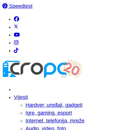
Speedtest
Vijesti
Hardver, uređaji, gadgeti
Igre, gaming, esport
Internet, telefonija, mreže
Audio, video, foto