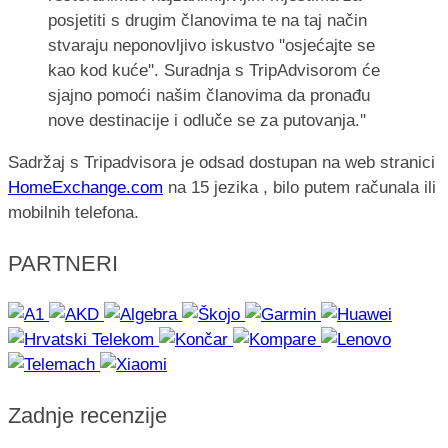
posjetiti s drugim članovima te na taj način
stvaraju neponovljivo iskustvo ''osjećajte se
kao kod kuće''. Suradnja s TripAdvisorom će
sjajno pomoći našim članovima da pronađu
nove destinacije i odluče se za putovanja.''
Sadržaj s Tripadvisora je odsad dostupan na web stranici
HomeExchange.com
na 15 jezika , bilo putem računala ili
mobilnih telefona.
PARTNERI
Zadnje recenzije