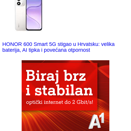
HONOR 600 Smart 5G stigao u Hrvatsku: velika
baterija, AI tipka i povećana otpornost