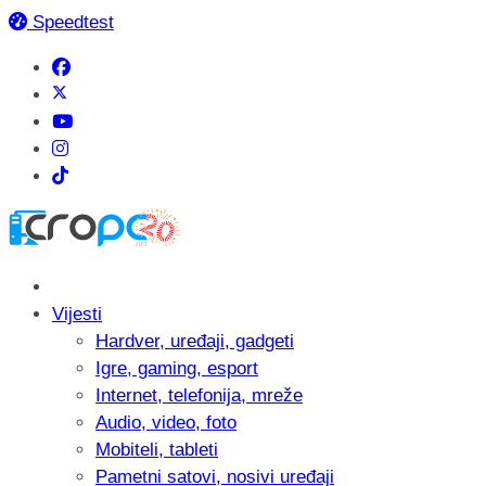
Speedtest
Vijesti
Hardver, uređaji, gadgeti
Igre, gaming, esport
Internet, telefonija, mreže
Audio, video, foto
Mobiteli, tableti
Pametni satovi, nosivi uređaji