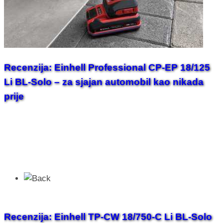
Recenzija: Einhell Professional CP-EP 18/125
Li BL-Solo – za sjajan automobil kao nikada
prije
Recenzija: Einhell TP-CW 18/750-C Li BL-Solo