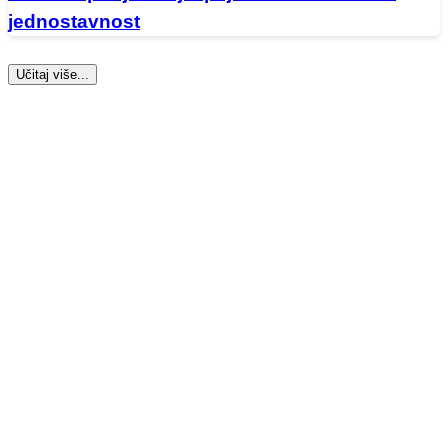
jednostavnost
Učitaj više...