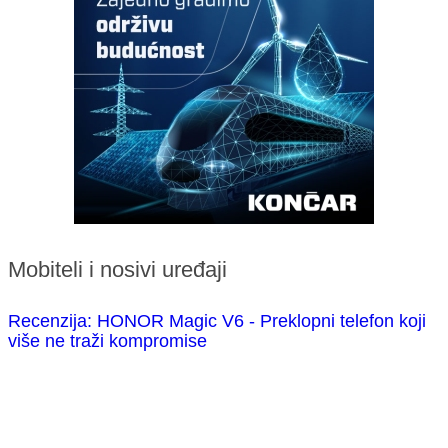
Mobiteli i nosivi uređaji
Recenzija: HONOR Magic V6 - Preklopni telefon koji
više ne traži kompromise