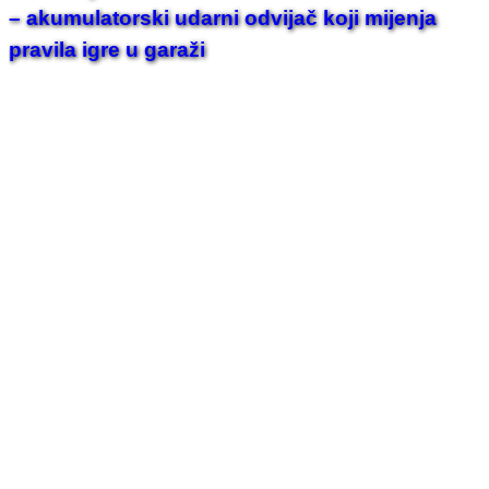
– akumulatorski udarni odvijač koji mijenja
pravila igre u garaži