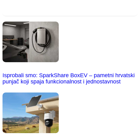
Isprobali smo: SparkShare BoxEV – pametni hrvatski
punjač koji spaja funkcionalnost i jednostavnost