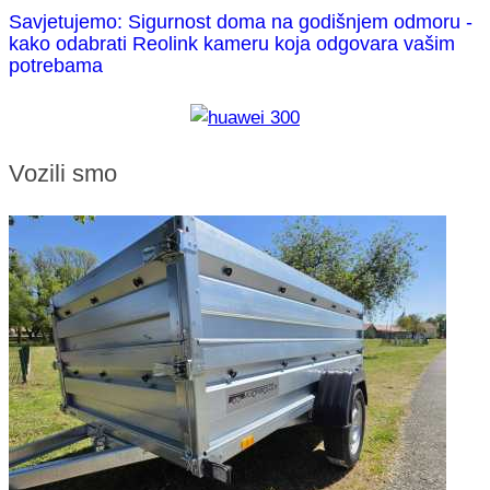
Savjetujemo: Sigurnost doma na godišnjem odmoru -
kako odabrati Reolink kameru koja odgovara vašim
potrebama
Vozili smo