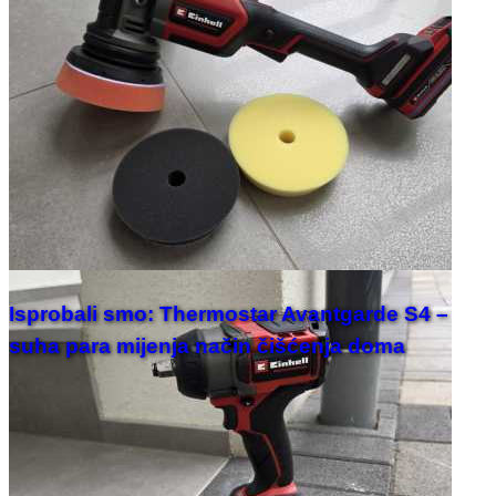
Isprobali smo: Thermostar Avantgarde S4 –
suha para mijenja način čišćenja doma