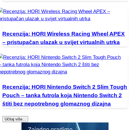
Recenzija: HORI Wireless Racing Wheel APEX
– pristupačan ulazak u svijet virtualnih utrka
Recenzija: HORI Nintendo Switch 2 Slim Tough
Pouch – tanka futrola koja Nintendo Switch 2
štiti bez nepotrebnog glomaznog dizajna
Učitaj više...