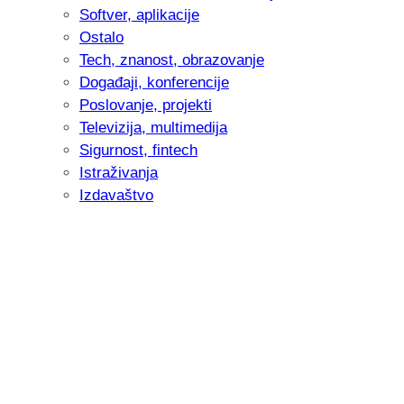
Softver, aplikacije
Ostalo
Tech, znanost, obrazovanje
Događaji, konferencije
Poslovanje, projekti
Televizija, multimedija
Sigurnost, fintech
Istraživanja
Izdavaštvo