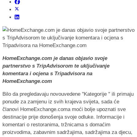
HomeExchange.com je danas objavio svoje
partnerstvo s TripAdvisorom te uključivanje
komentara i ocjena s Tripadvisora na
HomeExchange.com
Bilo da pregledavaju novouvedene ''Kategorije '' ili primaju
ponude za zamjenu iz svih krajeva svijeta, sada će
članovi HomeExchange.coma moći bolje upoznati sve
destinacije prije donošenja svoje odluke. Informacije i
komentari o restoranima, tržnicama s domaćim
proizvodima, zabavnim sadržajima, sadržajima za djecu,