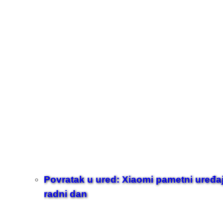
Povratak u ured: Xiaomi pametni uređaji z
radni dan