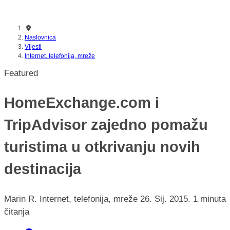
nikada prije
Naslovnica
Vijesti
Internet, telefonija, mreže
Featured
HomeExchange.com i
TripAdvisor zajedno pomažu
turistima u otkrivanju novih
destinacija
Marin R.
Internet, telefonija, mreže
26. Sij. 2015.
1 minuta
čitanja