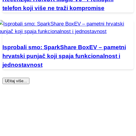
telefon koji više ne traži kompromise
Isprobali smo: SparkShare BoxEV – pametni
hrvatski punjač koji spaja funkcionalnost i
jednostavnost
Učitaj više...