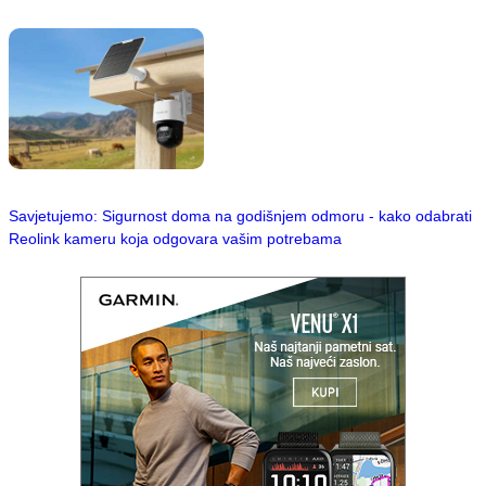
Savjetujemo: Sigurnost doma na godišnjem odmoru - kako odabrati
Reolink kameru koja odgovara vašim potrebama