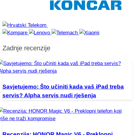
Zadnje recenzije
Savjetujemo: Što učiniti kada vaš iPad treba
servis? Alpha servis nudi rješenja
Recenzija: HONOR Magic V6 - Preklopni