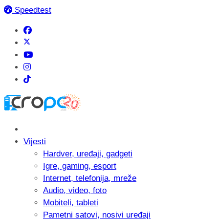
Speedtest
Vijesti
Hardver, uređaji, gadgeti
Igre, gaming, esport
Internet, telefonija, mreže
Audio, video, foto
Mobiteli, tableti
Pametni satovi, nosivi uređaji