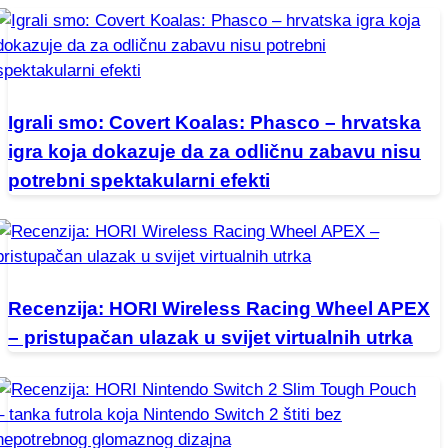
Igrali smo: Covert Koalas: Phasco – hrvatska
igra koja dokazuje da za odličnu zabavu nisu
potrebni spektakularni efekti
Recenzija: HORI Wireless Racing Wheel APEX
– pristupačan ulazak u svijet virtualnih utrka