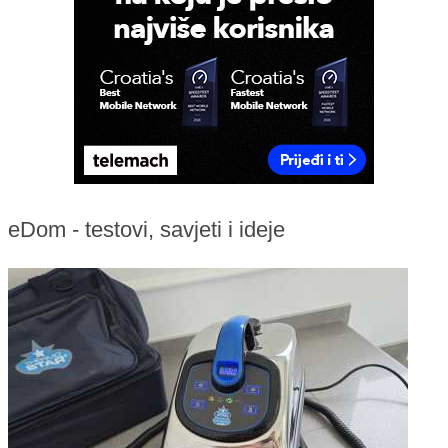
eDom - testovi, savjeti i ideje