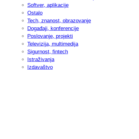
Softver, aplikacije
Ostalo
Tech, znanost, obrazovanje
Događaji, konferencije
Poslovanje, projekti
Televizija, multimedija
Sigurnost, fintech
Istraživanja
Izdavaštvo