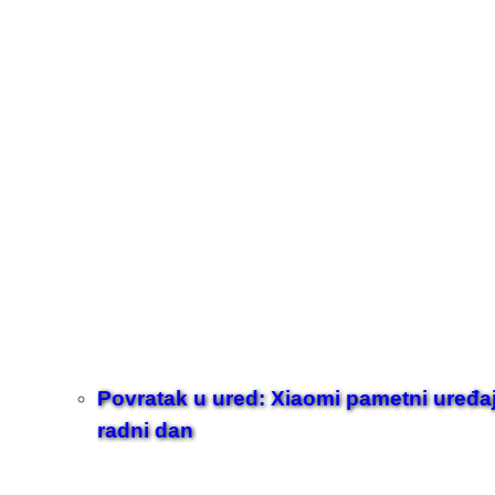
Povratak u ured: Xiaomi pametni uređaji z
radni dan