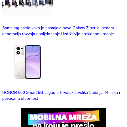
Samsung otkrio kako je nastajala nova Galaxy Z serija: sedam
generacija razvoja donijelo tanje i izdržljivije preklopne uređaje
HONOR 600 Smart 5G stigao u Hrvatsku: velika baterija, AI tipka i
povećana otpornost