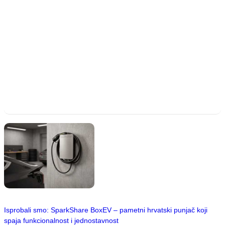
Isprobali smo: SparkShare BoxEV – pametni hrvatski punjač koji
spaja funkcionalnost i jednostavnost