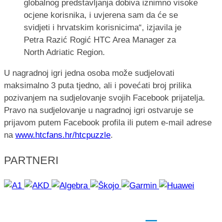
globalnog predstavljanja dobiva iznimno visoke
ocjene korisnika, i uvjerena sam da će se
svidjeti i hrvatskim korisnicima“, izjavila je
Petra Razić Rogić HTC Area Manager za
North Adriatic Region.
U nagradnoj igri jedna osoba može sudjelovati
maksimalno 3 puta tjedno, ali i povećati broj prilika
pozivanjem na sudjelovanje svojih Facebook prijatelja.
Pravo na sudjelovanje u nagradnoj igri ostvaruje se
prijavom putem Facebook profila ili putem e-mail adrese
na
www.htcfans.hr/htcpuzzle
.
PARTNERI