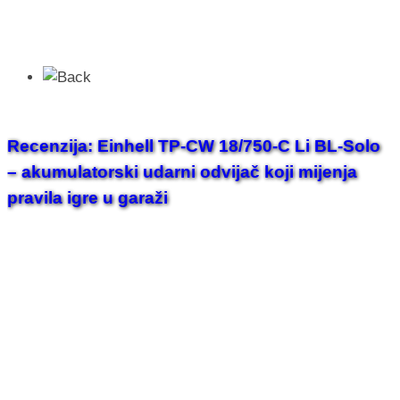
Recenzija: Einhell TP-CW 18/750-C Li BL-Solo
– akumulatorski udarni odvijač koji mijenja
pravila igre u garaži