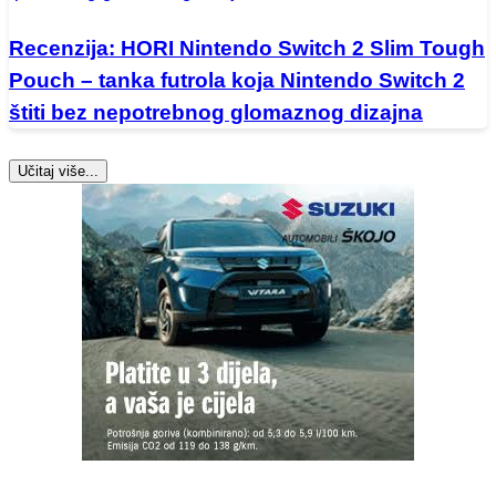
Recenzija: HORI Nintendo Switch 2 Slim Tough
Pouch – tanka futrola koja Nintendo Switch 2
štiti bez nepotrebnog glomaznog dizajna
Učitaj više...