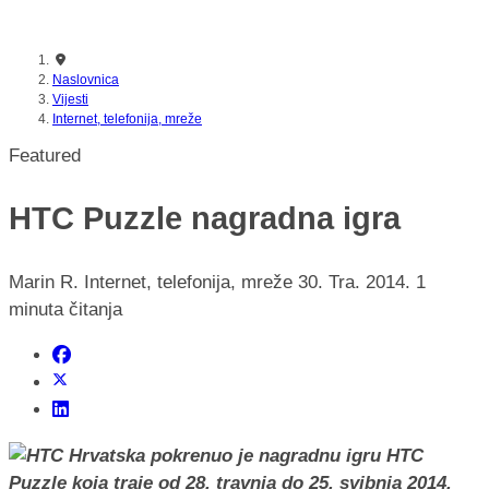
nikada prije
Naslovnica
Vijesti
Internet, telefonija, mreže
Featured
HTC Puzzle nagradna igra
Marin R.
Internet, telefonija, mreže
30. Tra. 2014.
1
minuta čitanja