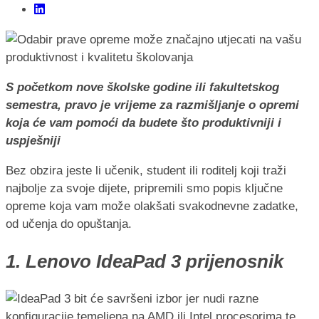
S početkom nove školske godine ili fakultetskog
semestra, pravo je vrijeme za razmišljanje o opremi
koja će vam pomoći da budete što produktivniji i
uspješniji
Bez obzira jeste li učenik, student ili roditelj koji traži
najbolje za svoje dijete, pripremili smo popis ključne
opreme koja vam može olakšati svakodnevne zadatke,
od učenja do opuštanja.
1. Lenovo IdeaPad 3 prijenosnik