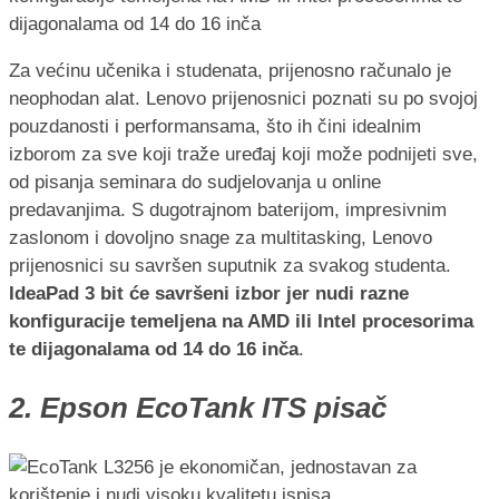
Za većinu učenika i studenata, prijenosno računalo je
neophodan alat. Lenovo prijenosnici poznati su po svojoj
pouzdanosti i performansama, što ih čini idealnim
izborom za sve koji traže uređaj koji može podnijeti sve,
od pisanja seminara do sudjelovanja u online
predavanjima. S dugotrajnom baterijom, impresivnim
zaslonom i dovoljno snage za multitasking, Lenovo
prijenosnici su savršen suputnik za svakog studenta.
IdeaPad 3 bit će savršeni izbor jer nudi razne
konfiguracije temeljena na AMD ili Intel procesorima
te dijagonalama od 14 do 16 inča
.
2. Epson EcoTank ITS pisač