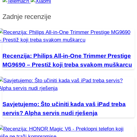
Zadnje recenzije
Recenzija: Philips All-in-One Trimmer Prestige
MG9690 – Prestiž koji treba svakom muškarcu
Savjetujemo: Što učiniti kada vaš iPad treba
servis? Alpha servis nudi rješenja