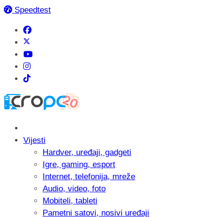
Speedtest
Vijesti
Hardver, uređaji, gadgeti
Igre, gaming, esport
Internet, telefonija, mreže
Audio, video, foto
Mobiteli, tableti
Pametni satovi, nosivi uređaji