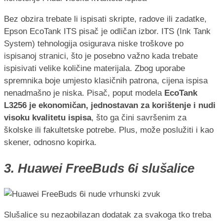
Bez obzira trebate li ispisati skripte, radove ili zadatke,
Epson EcoTank ITS pisač je odličan izbor. ITS (Ink Tank
System) tehnologija osigurava niske troškove po
ispisanoj stranici, što je posebno važno kada trebate
ispisivati velike količine materijala. Zbog uporabe
spremnika boje umjesto klasičnih patrona, cijena ispisa
nenadmašno je niska. Pisač, poput modela
EcoTank
L3256 je ekonomičan, jednostavan za korištenje i nudi
visoku kvalitetu ispisa
, što ga čini savršenim za
školske ili fakultetske potrebe. Plus, može poslužiti i kao
skener, odnosno kopirka.
3. Huawei FreeBuds 6i slušalice
Slušalice su nezaobilazan dodatak za svakoga tko treba