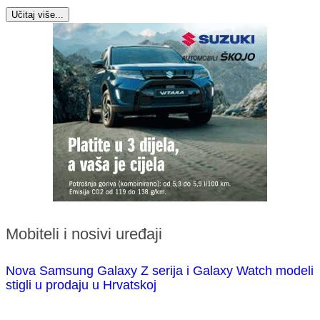
Učitaj više...
Mobiteli i nosivi uređaji
Nova Samsung Galaxy Z serija i Galaxy Watch modeli
stigli u prodaju u Hrvatskoj