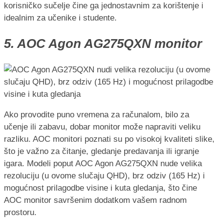
korisničko sučelje čine ga jednostavnim za korištenje i
idealnim za učenike i studente.
5. AOC Agon AG275QXN monitor
Ako provodite puno vremena za računalom, bilo za
učenje ili zabavu, dobar monitor može napraviti veliku
razliku. AOC monitori poznati su po visokoj kvaliteti slike,
što je važno za čitanje, gledanje predavanja ili igranje
igara. Modeli poput AOC Agon AG275QXN nude velika
rezoluciju (u ovome slučaju QHD), brz odziv (165 Hz) i
mogućnost prilagodbe visine i kuta gledanja, što čine
AOC monitor savršenim dodatkom vašem radnom
prostoru.