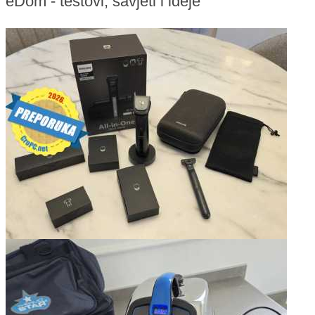
eDom - testovi, savjeti i ideje