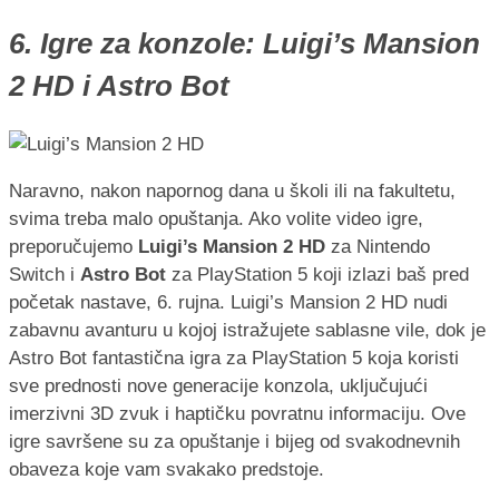
6. Igre za konzole: Luigi’s Mansion
2 HD i Astro Bot
Naravno, nakon napornog dana u školi ili na fakultetu,
svima treba malo opuštanja. Ako volite video igre,
preporučujemo
Luigi’s Mansion 2 HD
za Nintendo
Switch i
Astro Bot
za PlayStation 5 koji izlazi baš pred
početak nastave, 6. rujna. Luigi’s Mansion 2 HD nudi
zabavnu avanturu u kojoj istražujete sablasne vile, dok je
Astro Bot fantastična igra za PlayStation 5 koja koristi
sve prednosti nove generacije konzola, uključujući
imerzivni 3D zvuk i haptičku povratnu informaciju. Ove
igre savršene su za opuštanje i bijeg od svakodnevnih
obaveza koje vam svakako predstoje.