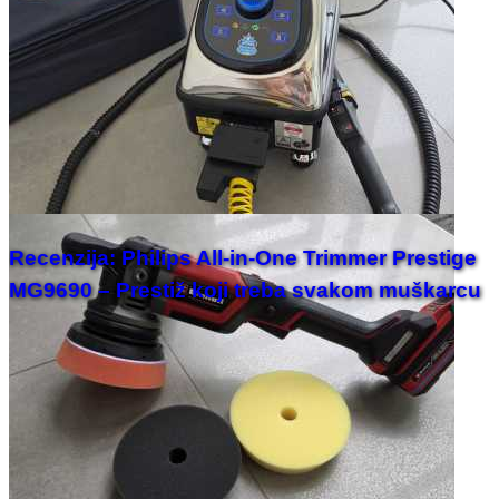
Recenzija: Philips All-in-One Trimmer Prestige
MG9690 – Prestiž koji treba svakom muškarcu