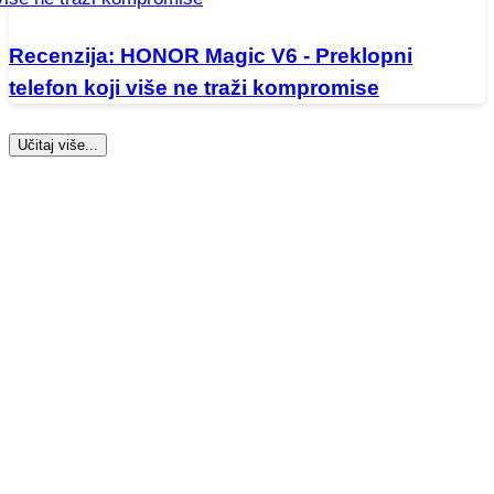
Recenzija: HONOR Magic V6 - Preklopni
telefon koji više ne traži kompromise
Učitaj više...