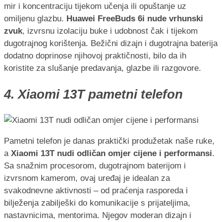
mir i koncentraciju tijekom učenja ili opuštanje uz
omiljenu glazbu.
Huawei FreeBuds 6i nude vrhunski
zvuk
, izvrsnu izolaciju buke i udobnost čak i tijekom
dugotrajnog korištenja. Bežični dizajn i dugotrajna baterija
dodatno doprinose njihovoj praktičnosti, bilo da ih
koristite za slušanje predavanja, glazbe ili razgovore.
4. Xiaomi 13T pametni telefon
Pametni telefon je danas praktički produžetak naše ruke,
a
Xiaomi 13T nudi odličan omjer cijene i performansi
.
Sa snažnim procesorom, dugotrajnom baterijom i
izvrsnom kamerom, ovaj uređaj je idealan za
svakodnevne aktivnosti – od praćenja rasporeda i
bilježenja zabilješki do komunikacije s prijateljima,
nastavnicima, mentorima. Njegov moderan dizajn i