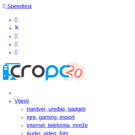
Speedtest
Vijesti
Hardver, uređaji, gadgeti
Igre, gaming, esport
Internet, telefonija, mreže
Audio, video, foto