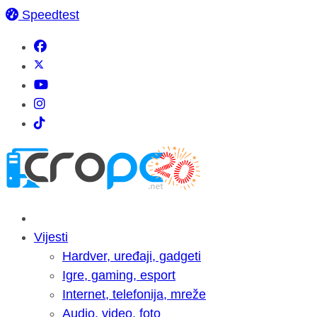
Speedtest
Vijesti
Hardver, uređaji, gadgeti
Igre, gaming, esport
Internet, telefonija, mreže
Audio, video, foto