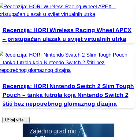
Recenzija: HORI Wireless Racing Wheel APEX
– pristupačan ulazak u svijet virtualnih utrka
Recenzija: HORI Nintendo Switch 2 Slim Tough
Pouch – tanka futrola koja Nintendo Switch 2
štiti bez nepotrebnog glomaznog dizajna
Učitaj više...