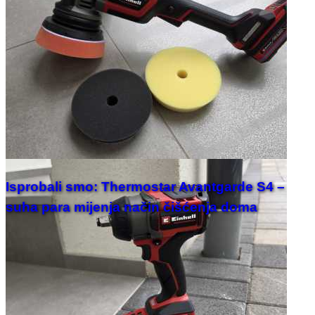
Isprobali smo: Thermostar Avantgarde S4 –
suha para mijenja način čišćenja doma