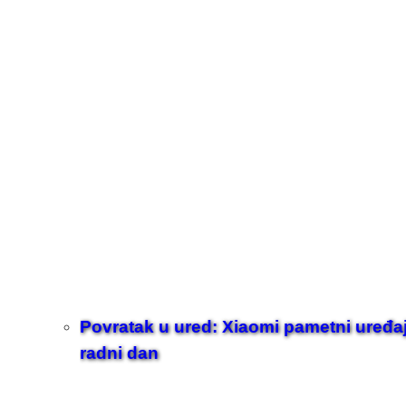
Povratak u ured: Xiaomi pametni uređaji z
radni dan