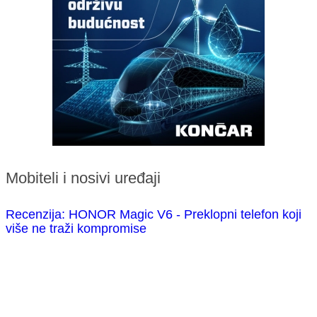
Mobiteli i nosivi uređaji
Recenzija: HONOR Magic V6 - Preklopni telefon koji
više ne traži kompromise