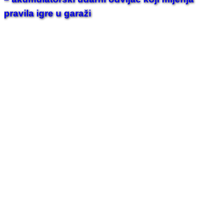
pravila igre u garaži