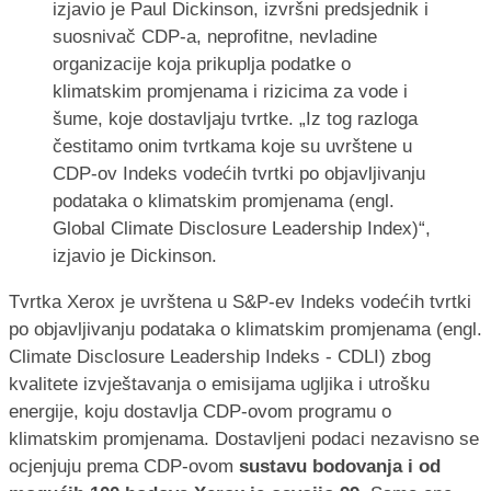
izjavio je Paul Dickinson, izvršni predsjednik i
suosnivač CDP-a, neprofitne, nevladine
organizacije koja prikuplja podatke o
klimatskim promjenama i rizicima za vode i
šume, koje dostavljaju tvrtke. „Iz tog razloga
čestitamo onim tvrtkama koje su uvrštene u
CDP-ov Indeks vodećih tvrtki po objavljivanju
podataka o klimatskim promjenama (engl.
Global Climate Disclosure Leadership Index)“,
izjavio je Dickinson.
Tvrtka Xerox je uvrštena u S&P-ev Indeks vodećih tvrtki
po objavljivanju podataka o klimatskim promjenama (engl.
Climate Disclosure Leadership Indeks - CDLI) zbog
kvalitete izvještavanja o emisijama ugljika i utrošku
energije, koju dostavlja CDP-ovom programu o
klimatskim promjenama. Dostavljeni podaci nezavisno se
ocjenjuju prema CDP-ovom
sustavu bodovanja i od