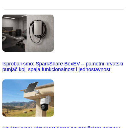
Isprobali smo: SparkShare BoxEV – pametni hrvatski
punjač koji spaja funkcionalnost i jednostavnost