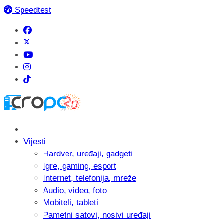
Speedtest
Vijesti
Hardver, uređaji, gadgeti
Igre, gaming, esport
Internet, telefonija, mreže
Audio, video, foto
Mobiteli, tableti
Pametni satovi, nosivi uređaji