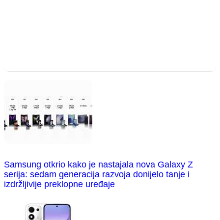
Samsung otkrio kako je nastajala nova Galaxy Z
serija: sedam generacija razvoja donijelo tanje i
izdržljivije preklopne uređaje