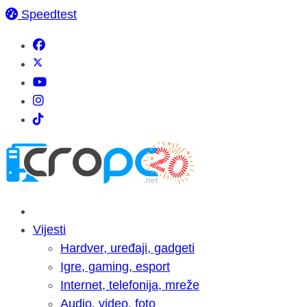
Speedtest
Vijesti
Hardver, uređaji, gadgeti
Igre, gaming, esport
Internet, telefonija, mreže
Audio, video, foto