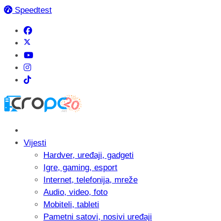
Speedtest
Vijesti
Hardver, uređaji, gadgeti
Igre, gaming, esport
Internet, telefonija, mreže
Audio, video, foto
Mobiteli, tableti
Pametni satovi, nosivi uređaji