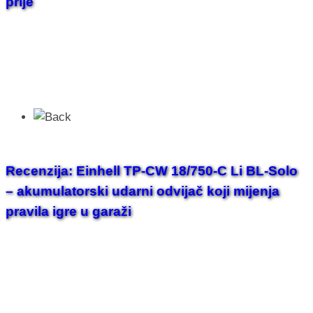
prije
Recenzija: Einhell TP-CW 18/750-C Li BL-Solo
– akumulatorski udarni odvijač koji mijenja
pravila igre u garaži