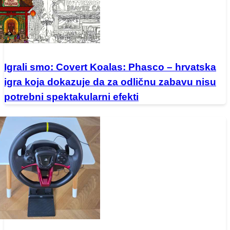
Igrali smo: Covert Koalas: Phasco – hrvatska
igra koja dokazuje da za odličnu zabavu nisu
potrebni spektakularni efekti