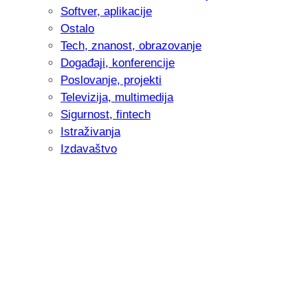
Softver, aplikacije
Ostalo
Tech, znanost, obrazovanje
Događaji, konferencije
Poslovanje, projekti
Televizija, multimedija
Sigurnost, fintech
Istraživanja
Izdavaštvo