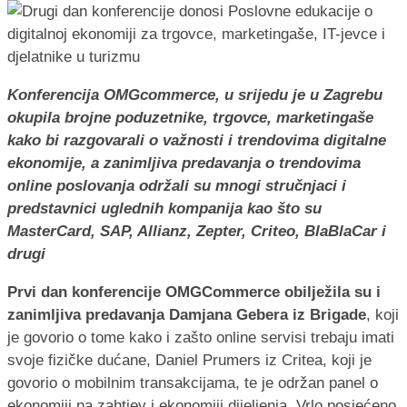
Konferencija OMGcommerce, u srijedu je u Zagrebu
okupila brojne poduzetnike, trgovce, marketingaše
kako bi razgovarali o važnosti i trendovima digitalne
ekonomije, a zanimljiva predavanja o trendovima
online poslovanja održali su mnogi stručnjaci i
predstavnici uglednih kompanija kao što su
MasterCard, SAP, Allianz, Zepter, Criteo, BlaBlaCar i
drugi
Prvi dan konferencije OMGCommerce obilježila su i
zanimljiva predavanja Damjana Gebera iz Brigade
, koji
je govorio o tome kako i zašto online servisi trebaju imati
svoje fizičke dućane, Daniel Prumers iz Critea, koji je
govorio o mobilnim transakcijama, te je održan panel o
ekonomiji na zahtjev i ekonomiji dijeljenja. Vrlo posjećeno