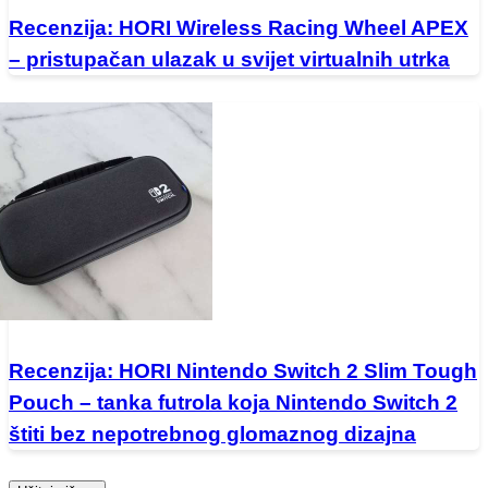
Recenzija: HORI Wireless Racing Wheel APEX
– pristupačan ulazak u svijet virtualnih utrka
Recenzija: HORI Nintendo Switch 2 Slim Tough
Pouch – tanka futrola koja Nintendo Switch 2
štiti bez nepotrebnog glomaznog dizajna