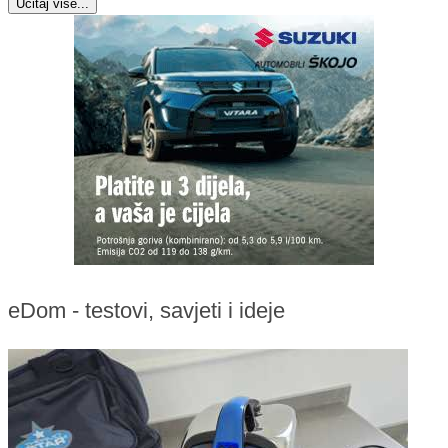
Učitaj više...
eDom - testovi, savjeti i ideje