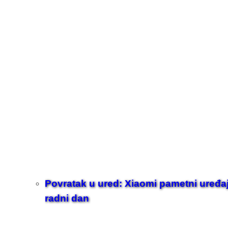
Povratak u ured: Xiaomi pametni uređaji z
radni dan