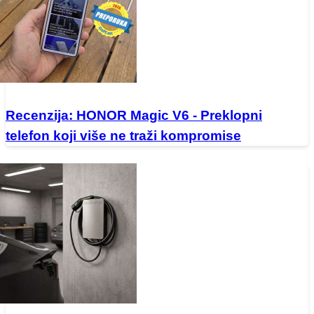
Recenzija: HONOR Magic V6 - Preklopni
telefon koji više ne traži kompromise