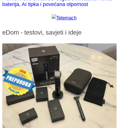
baterija, AI tipka i povećana otpornost
eDom - testovi, savjeti i ideje