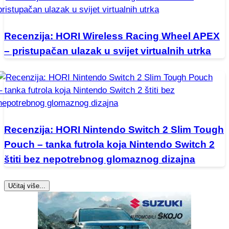
Recenzija: HORI Wireless Racing Wheel APEX
– pristupačan ulazak u svijet virtualnih utrka
Recenzija: HORI Nintendo Switch 2 Slim Tough
Pouch – tanka futrola koja Nintendo Switch 2
štiti bez nepotrebnog glomaznog dizajna
Učitaj više...