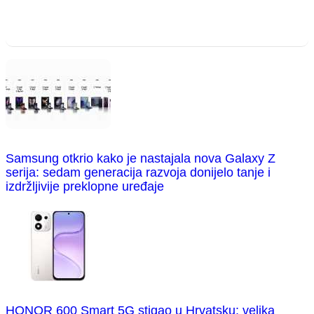
Samsung otkrio kako je nastajala nova Galaxy Z
serija: sedam generacija razvoja donijelo tanje i
izdržljivije preklopne uređaje
HONOR 600 Smart 5G stigao u Hrvatsku: velika