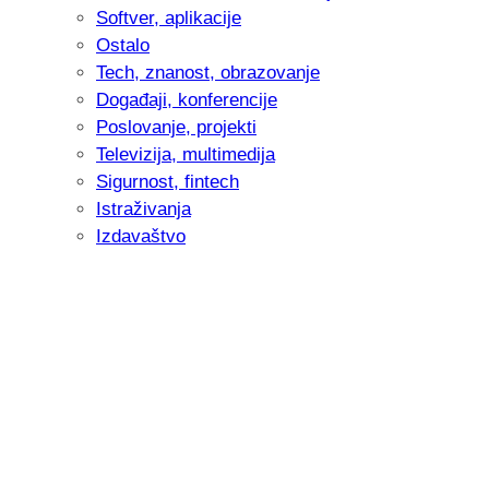
Softver, aplikacije
Ostalo
Tech, znanost, obrazovanje
Događaji, konferencije
Poslovanje, projekti
Televizija, multimedija
Sigurnost, fintech
Istraživanja
Izdavaštvo