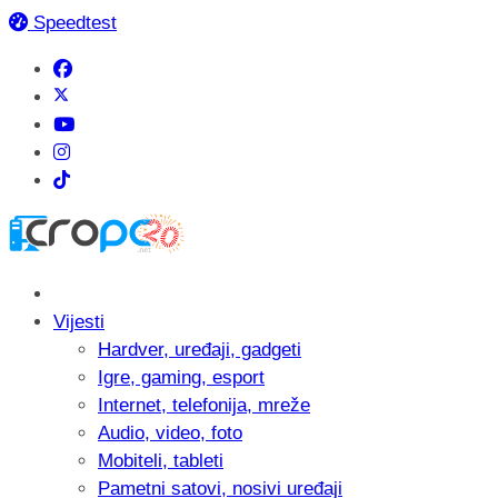
Speedtest
Vijesti
Hardver, uređaji, gadgeti
Igre, gaming, esport
Internet, telefonija, mreže
Audio, video, foto
Mobiteli, tableti
Pametni satovi, nosivi uređaji