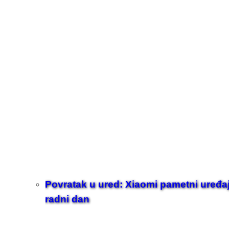
Povratak u ured: Xiaomi pametni uređaji z
radni dan