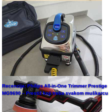
Recenzija: Philips All-in-One Trimmer Prestige
MG9690 – Prestiž koji treba svakom muškarcu