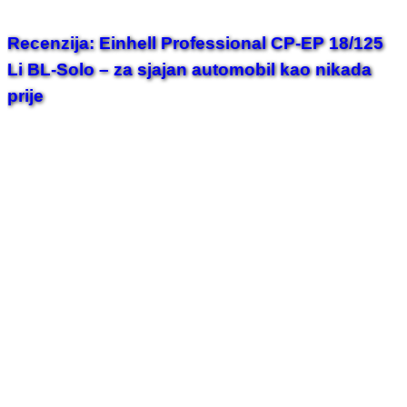
Recenzija: Einhell Professional CP-EP 18/125
Li BL-Solo – za sjajan automobil kao nikada
prije