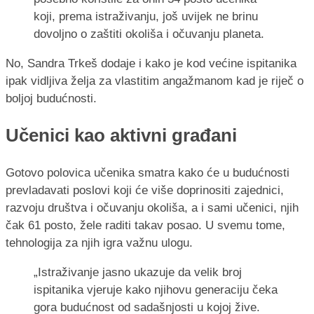
koji, prema istraživanju, još uvijek ne brinu
dovoljno o zaštiti okoliša i očuvanju planeta.
No, Sandra Trkeš dodaje i kako je kod većine ispitanika
ipak vidljiva želja za vlastitim angažmanom kad je riječ o
boljoj budućnosti.
Učenici kao aktivni građani
Gotovo polovica učenika smatra kako će u budućnosti
prevladavati poslovi koji će više doprinositi zajednici,
razvoju društva i očuvanju okoliša, a i sami učenici, njih
čak 61 posto, žele raditi takav posao. U svemu tome,
tehnologija za njih igra važnu ulogu.
„Istraživanje jasno ukazuje da velik broj
ispitanika vjeruje kako njihovu generaciju čeka
gora budućnost od sadašnjosti u kojoj žive.