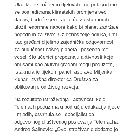
Ukoliko ne počnemo djelovati i ne prilagodimo
se posljedicama klimatskih promjena već
danas, buduće generacije će zaista morati
uložiti enormne napore kako bi planet zadržale
pogodnim za život. Uz donositelje odluka, i mi
kao građani dijelimo zajedničku odgovornost
za budućnost našeg planeta i posebno me
veseli što učenici prepoznaju aktivnosti koje
oni sami kao aktivni građani mogu poduzeti“,
istaknula je tijekom panel rasprave Miljenka
Kuhar, izvršna direktorica Društva za
oblikovanje održivog razvoja.
Na rezultate istraživanja i aktivnosti koje
Telemach poduzima u području edukacija djece
i mladih, osvrnula se i specijalistica
odgovornog društvenog poslovanja Telemacha,
Andrea Šalinović: „Ovo istraživanje dodatna je