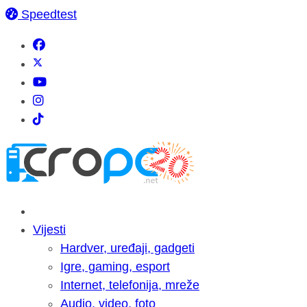
Speedtest
Vijesti
Hardver, uređaji, gadgeti
Igre, gaming, esport
Internet, telefonija, mreže
Audio, video, foto