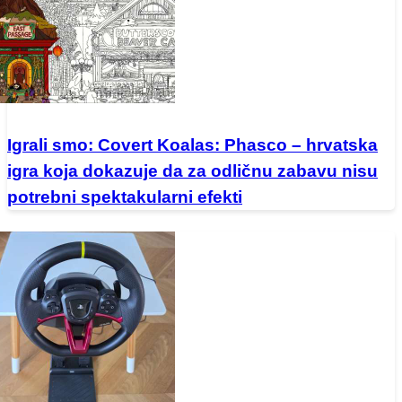
Igrali smo: Covert Koalas: Phasco – hrvatska
igra koja dokazuje da za odličnu zabavu nisu
potrebni spektakularni efekti