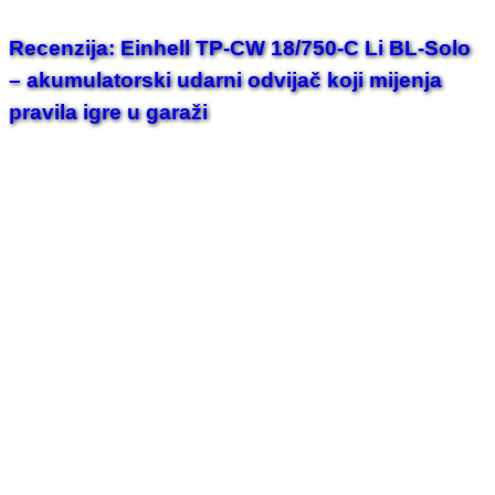
Recenzija: Einhell TP-CW 18/750-C Li BL-Solo
– akumulatorski udarni odvijač koji mijenja
pravila igre u garaži