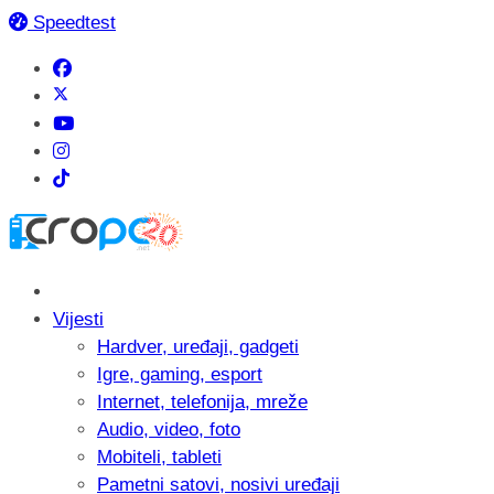
Speedtest
Vijesti
Hardver, uređaji, gadgeti
Igre, gaming, esport
Internet, telefonija, mreže
Audio, video, foto
Mobiteli, tableti
Pametni satovi, nosivi uređaji