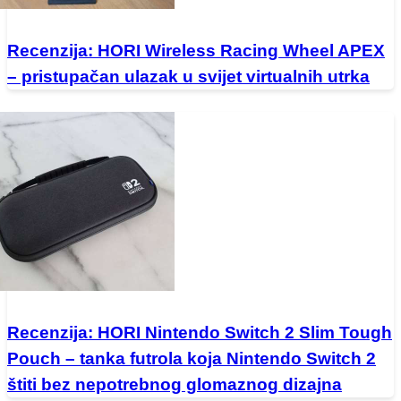
Recenzija: HORI Wireless Racing Wheel APEX
– pristupačan ulazak u svijet virtualnih utrka
Recenzija: HORI Nintendo Switch 2 Slim Tough
Pouch – tanka futrola koja Nintendo Switch 2
štiti bez nepotrebnog glomaznog dizajna