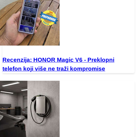
Recenzija: HONOR Magic V6 - Preklopni
telefon koji više ne traži kompromise