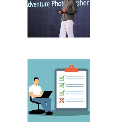
Microsoft predstavio Project Perception