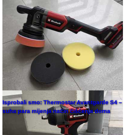
Isprobali smo: Thermostar Avantgarde S4 –
suha para mijenja način čišćenja doma