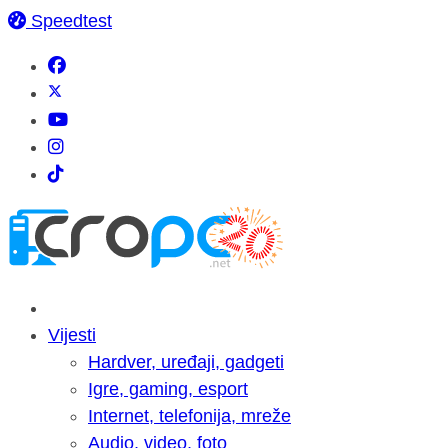
Speedtest
Vijesti
Hardver, uređaji, gadgeti
Igre, gaming, esport
Internet, telefonija, mreže
Audio, video, foto