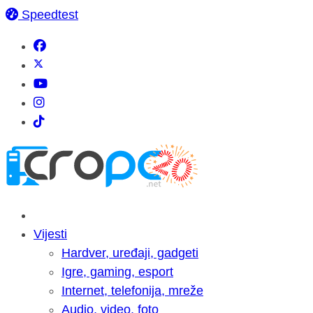
Speedtest
Vijesti
Hardver, uređaji, gadgeti
Igre, gaming, esport
Internet, telefonija, mreže
Audio, video, foto