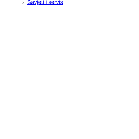
Savjeti i servis
Recenzija: HONOR Magic V6 - Preklopn