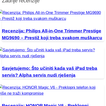
Zadnje recenzije
Recenzija: Philips All-in-One Trimmer Prestige
MG9690 – Prestiž koji treba svakom muškarcu
Savjetujemo: Što učiniti kada vaš iPad treba
servis? Alpha servis nudi rješenja
Recenzija: HONOR Magic V6 - Preklopni