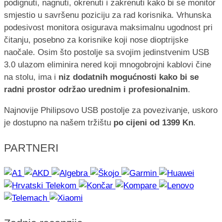
podignuti, nagnuti, okrenuti i zakrenuti kako bi se monitor
smjestio u savršenu poziciju za rad korisnika. Vrhunska
podesivost monitora osigurava maksimalnu ugodnost pri
čitanju, posebno za korisnike koji nose dioptrijske
naočale. Osim što postolje sa svojim jedinstvenim USB
3.0 ulazom eliminira nered koji mnogobrojni kablovi čine
na stolu, ima i
niz dodatnih mogućnosti kako bi se
radni prostor održao urednim i profesionalnim
.
Najnovije Philipsovo USB postolje za povezivanje, uskoro
je dostupno na našem tržištu
po cijeni od 1399 Kn
.
PARTNERI