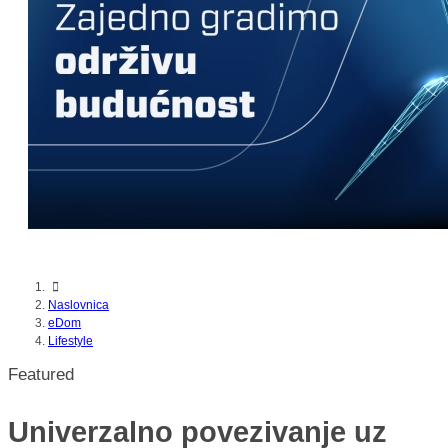
Naslovnica
eDom
Lifestyle
Featured
Univerzalno povezivanje uz