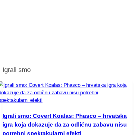
Igrali smo
Igrali smo: Covert Koalas: Phasco – hrvatska
igra koja dokazuje da za odličnu zabavu nisu
potrebni spektakularni efekti