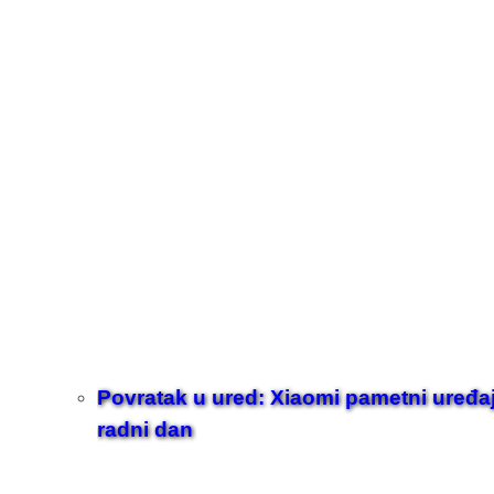
Povratak u ured: Xiaomi pametni uređaji z
radni dan