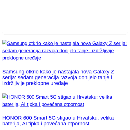
Samsung otkrio kako je nastajala nova Galaxy Z
serija: sedam generacija razvoja donijelo tanje i
izdržljivije preklopne uređaje
HONOR 600 Smart 5G stigao u Hrvatsku: velika
baterija, AI tipka i povećana otpornost