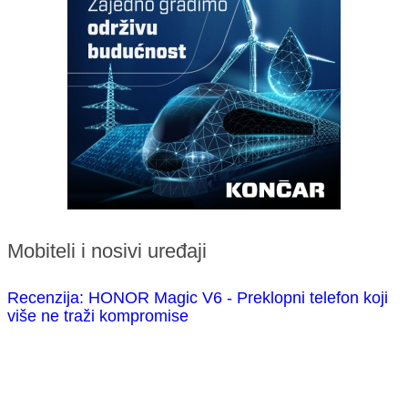
Mobiteli i nosivi uređaji
Recenzija: HONOR Magic V6 - Preklopni telefon koji
više ne traži kompromise