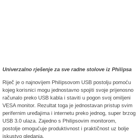
Univerzalno rješenje za sve radne stolove iz Philipsa
Riječ je o najnovijem Philipsovom USB postolju pomoću
kojeg korisnici mogu jednostavno spojiti svoje prijenosno
računalo preko USB kabla i staviti u pogon svoj omiljeni
VESA monitor. Rezultat toga je jednostavan pristup svim
perifernim uređajima i internetu preko jednog, super brzog
USB 3.0 ulaza. Zajedno s Philipsovim monitorom,
postolje omogućuje produktivnost i praktičnost uz bolje
iskustvo gledanja.