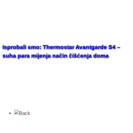
Isprobali smo: Thermostar Avantgarde S4 –
suha para mijenja način čišćenja doma