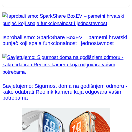
Isprobali smo: SparkShare BoxEV – pametni hrvatski
punjač koji spaja funkcionalnost i jednostavnost
Savjetujemo: Sigurnost doma na godišnjem odmoru -
kako odabrati Reolink kameru koja odgovara vašim
potrebama