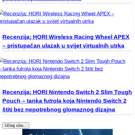
Recenzija: HORI Wireless Racing Wheel APEX
– pristupačan ulazak u svijet virtualnih utrka
Recenzija: HORI Nintendo Switch 2 Slim Tough
Pouch – tanka futrola koja Nintendo Switch 2
štiti bez nepotrebnog glomaznog dizajna
Učitaj više...