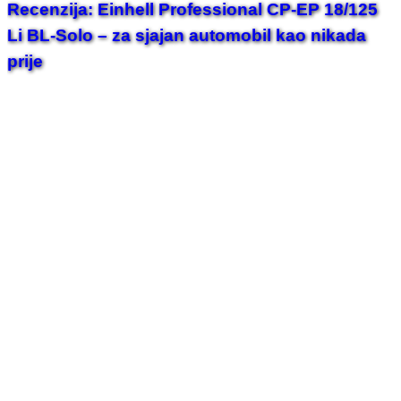
Recenzija: Einhell Professional CP-EP 18/125
Li BL-Solo – za sjajan automobil kao nikada
prije