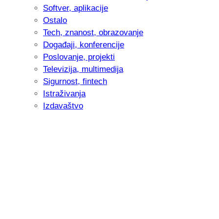
Softver, aplikacije
Ostalo
Tech, znanost, obrazovanje
Događaji, konferencije
Poslovanje, projekti
Televizija, multimedija
Sigurnost, fintech
Istraživanja
Izdavaštvo