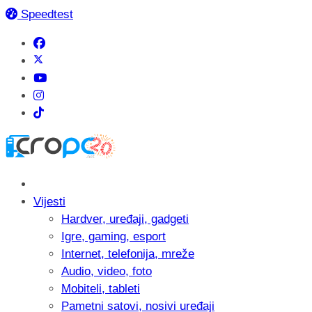
Speedtest
Vijesti
Hardver, uređaji, gadgeti
Igre, gaming, esport
Internet, telefonija, mreže
Audio, video, foto
Mobiteli, tableti
Pametni satovi, nosivi uređaji