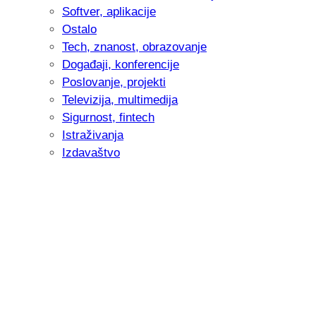
Softver, aplikacije
Ostalo
Tech, znanost, obrazovanje
Događaji, konferencije
Poslovanje, projekti
Televizija, multimedija
Sigurnost, fintech
Istraživanja
Izdavaštvo