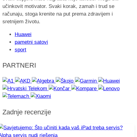
učinkovit motivator. Svaki korak, zamah i trud se
računaju, stoga krenite na put prema zdravijem i
sretnijem životu.
Huawei
pametni satovi
sport
PARTNERI
Zadnje recenzije