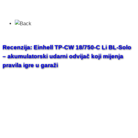
Recenzija: Einhell TP-CW 18/750-C Li BL-Solo
– akumulatorski udarni odvijač koji mijenja
pravila igre u garaži