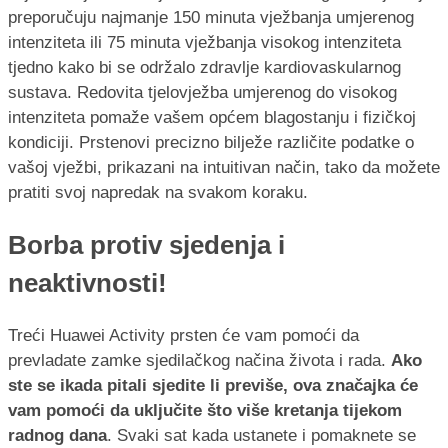
preporučuju najmanje 150 minuta vježbanja umjerenog
intenziteta ili 75 minuta vježbanja visokog intenziteta
tjedno kako bi se održalo zdravlje kardiovaskularnog
sustava. Redovita tjelovježba umjerenog do visokog
intenziteta pomaže vašem općem blagostanju i fizičkoj
kondiciji. Prstenovi precizno bilježe različite podatke o
vašoj vježbi, prikazani na intuitivan način, tako da možete
pratiti svoj napredak na svakom koraku.
Borba protiv sjedenja i
neaktivnosti!
Treći Huawei Activity prsten će vam pomoći da
prevladate zamke sjedilačkog načina života i rada.
Ako
ste se ikada pitali sjedite li previše, ova značajka će
vam pomoći da uključite što više kretanja tijekom
radnog dana
. Svaki sat kada ustanete i pomaknete se