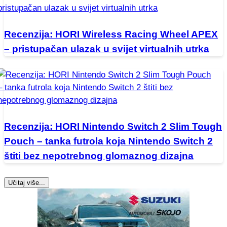
Recenzija: HORI Wireless Racing Wheel APEX
– pristupačan ulazak u svijet virtualnih utrka
Recenzija: HORI Nintendo Switch 2 Slim Tough
Pouch – tanka futrola koja Nintendo Switch 2
štiti bez nepotrebnog glomaznog dizajna
Učitaj više...