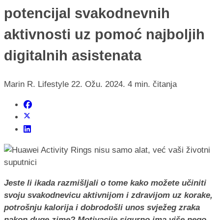
potencijal svakodnevnih
aktivnosti uz pomoć najboljih
digitalnih asistenata
Marin R.
Lifestyle
22. Ožu. 2024.
4 min. čitanja
Jeste li ikada razmišljali o tome kako možete učiniti
svoju svakodnevicu aktivnijom i zdravijom uz korake,
potrošnju kalorija i dobrodošli unos svježeg zraka
nakon duge zime? Motivacije sigurno ima više nego