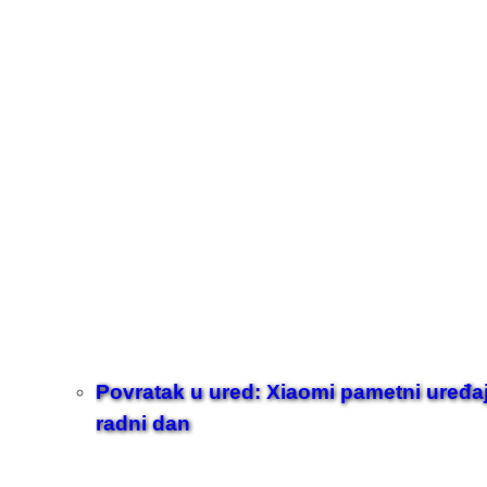
Povratak u ured: Xiaomi pametni uređaji z
radni dan