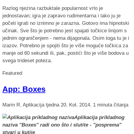
Razlog njezina razbuktale popularnost vrlo je
jednostavan; igra je zapravo rudimentarna i lako ju je
početi igrati no iznimno je zarazna. Gotovo ima hipnotski
učinak. Sve što je potrebno jest spajati točkice linijom s
jednim ograničenjem - nema dijagonala. Osim toga tu je i
izazov. Potrebno je spojiti što je više moguće točkica za
manje od 60 sekundi ili, pak, postići što je više bodova u
svega trideset poteza.
Featured
App: Boxes
Marin R.
Aplikacija tjedna
20. Kol. 2014.
1 minuta čitanja
Aplikacija prikladnog
naziva "Boxes" radi ono što i slutite - "posprema"
stvari u kutije