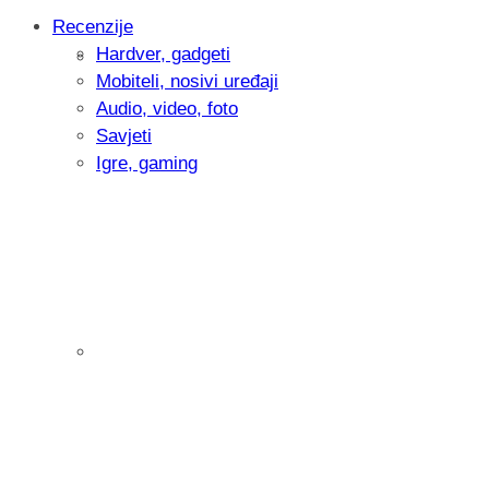
Recenzije
Hardver, gadgeti
Intervju: Goran Jović, fotograf - Hrvatsk
Mobiteli, nosivi uređaji
Audio, video, foto
Savjeti
Igre, gaming
Pitamo vas: Koliko često koristite AI al