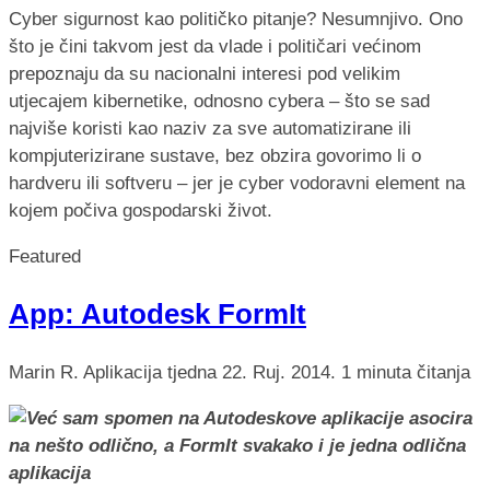
Cyber sigurnost kao političko pitanje? Nesumnjivo. Ono
što je čini takvom jest da vlade i političari većinom
prepoznaju da su nacionalni interesi pod velikim
utjecajem kibernetike, odnosno cybera – što se sad
najviše koristi kao naziv za sve automatizirane ili
kompjuterizirane sustave, bez obzira govorimo li o
hardveru ili softveru – jer je cyber vodoravni element na
kojem počiva gospodarski život.
Featured
App: Autodesk FormIt
Marin R.
Aplikacija tjedna
22. Ruj. 2014.
1 minuta čitanja