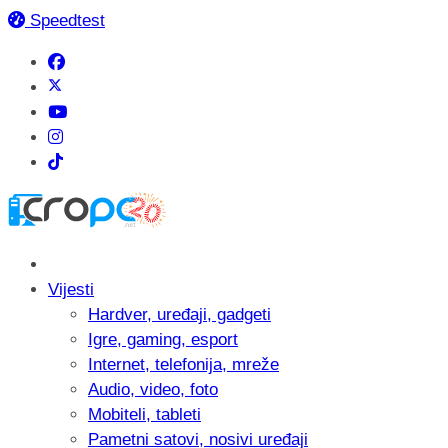
Speedtest
Vijesti
Hardver, uređaji, gadgeti
Igre, gaming, esport
Internet, telefonija, mreže
Audio, video, foto
Mobiteli, tableti
Pametni satovi, nosivi uređaji