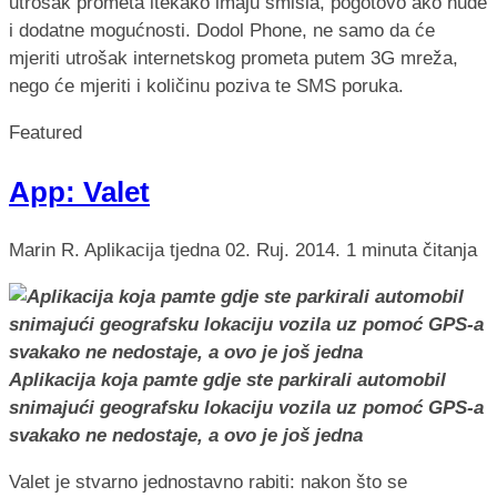
utrošak prometa itekako imaju smisla, pogotovo ako nude
i dodatne mogućnosti. Dodol Phone, ne samo da će
mjeriti utrošak internetskog prometa putem 3G mreža,
nego će mjeriti i količinu poziva te SMS poruka.
Featured
App: Valet
Marin R.
Aplikacija tjedna
02. Ruj. 2014.
1 minuta čitanja
Aplikacija koja pamte gdje ste parkirali automobil
snimajući geografsku lokaciju vozila uz pomoć GPS-a
svakako ne nedostaje, a ovo je još jedna
Valet je stvarno jednostavno rabiti: nakon što se