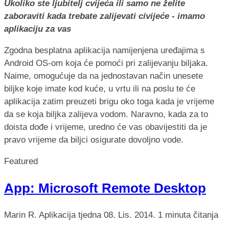
Ukoliko ste ljubitelj cvijeća ili samo ne želite
zaboraviti kada trebate zalijevati civijeće - imamo
aplikaciju za vas
Zgodna besplatna aplikacija namijenjena uređajima s
Android OS-om koja će pomoći pri zalijevanju biljaka.
Naime, omogućuje da na jednostavan način unesete
biljke koje imate kod kuće, u vrtu ili na poslu te će
aplikacija zatim preuzeti brigu oko toga kada je vrijeme
da se koja biljka zalijeva vodom. Naravno, kada za to
doista dođe i vrijeme, uredno će vas obavijestiti da je
pravo vrijeme da biljci osigurate dovoljno vode.
Featured
App: Microsoft Remote Desktop
Marin R.
Aplikacija tjedna
08. Lis. 2014.
1 minuta čitanja