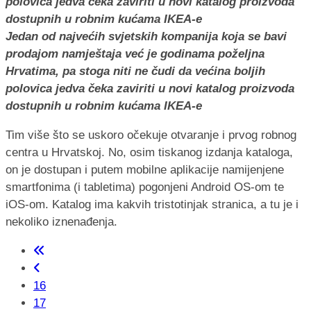
Jedan od najvećih svjetskih kompanija koja se bavi
prodajom namještaja već je godinama poželjna
Hrvatima, pa stoga niti ne čudi da većina boljih
polovica jedva čeka zaviriti u novi katalog proizvoda
dostupnih u robnim kućama IKEA-e
Tim više što se uskoro očekuje otvaranje i prvog robnog
centra u Hrvatskoj. No, osim tiskanog izdanja kataloga,
on je dostupan i putem mobilne aplikacije namijenjene
smartfonima (i tabletima) pogonjeni Android OS-om te
iOS-om. Katalog ima kakvih tristotinjak stranica, a tu je i
nekoliko iznenađenja.
16
17