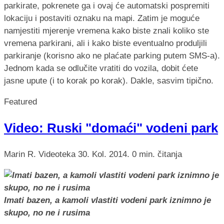
parkirate, pokrenete ga i ovaj će automatski pospremiti
lokaciju i postaviti oznaku na mapi. Zatim je moguće
namjestiti mjerenje vremena kako biste znali koliko ste
vremena parkirani, ali i kako biste eventualno produljili
parkiranje (korisno ako ne plaćate parking putem SMS-a).
Jednom kada se odlučite vratiti do vozila, dobit ćete
jasne upute (i to korak po korak). Dakle, sasvim tipično.
Featured
Video: Ruski "domaći" vodeni park
Marin R.
Videoteka
30. Kol. 2014.
0 min. čitanja
Imati bazen, a kamoli vlastiti vodeni park iznimno je
skupo, no ne i rusima