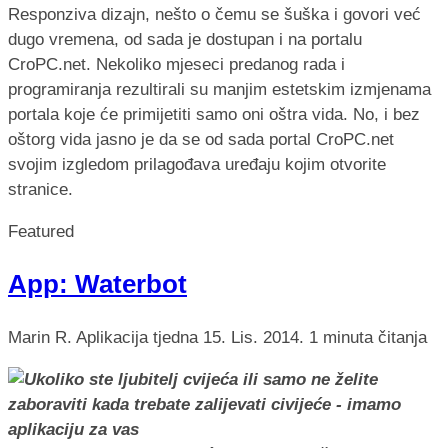
Responziva dizajn, nešto o čemu se šuška i govori već
dugo vremena, od sada je dostupan i na portalu
CroPC.net. Nekoliko mjeseci predanog rada i
programiranja rezultirali su manjim estetskim izmjenama
portala koje će primijetiti samo oni oštra vida. No, i bez
oštorg vida jasno je da se od sada portal CroPC.net
svojim izgledom prilagođava uređaju kojim otvorite
stranice.
Featured
App: Waterbot
Marin R.
Aplikacija tjedna
15. Lis. 2014.
1 minuta čitanja