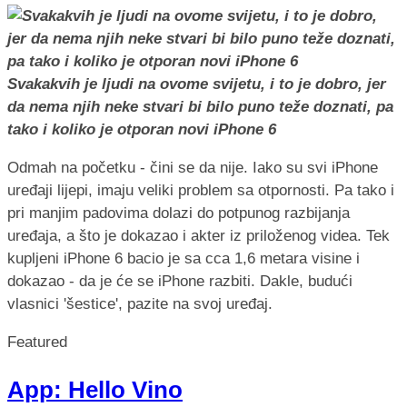
Svakakvih je ljudi na ovome svijetu, i to je dobro, jer
da nema njih neke stvari bi bilo puno teže doznati, pa
tako i koliko je otporan novi iPhone 6
Odmah na početku - čini se da nije. Iako su svi iPhone
uređaji lijepi, imaju veliki problem sa otpornosti. Pa tako i
pri manjim padovima dolazi do potpunog razbijanja
uređaja, a što je dokazao i akter iz priloženog videa. Tek
kupljeni iPhone 6 bacio je sa cca 1,6 metara visine i
dokazao - da je će se iPhone razbiti. Dakle, budući
vlasnici 'šestice', pazite na svoj uređaj.
Featured
App: Hello Vino