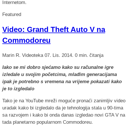
Internetom.
Featured
Video: Grand Theft Auto V na
Commodoreu
Marin R.
Videoteka
07. Lis. 2014.
0 min. čitanja
Iako se mi dobro sjećamo kako su računalne igre
izledale u svojim početcima, mlađim generacijama
ipak je potrebno s vremena na vrijeme pokazati kako
je to izgledalo
Tako je na YouTube mreži moguće pronaći zanimljiv video
uradak kako bi izgledalo da je tehnologija stala u 90-tima
sa razvojem i kako bi onda danas izgledao novi GTA V na
tada planetarno popularnom Commodoreu.