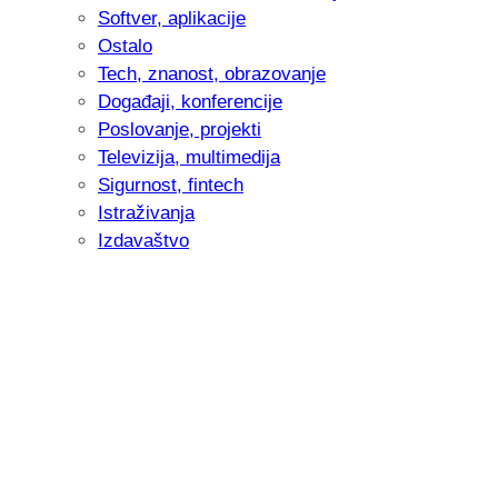
Softver, aplikacije
Ostalo
Tech, znanost, obrazovanje
Događaji, konferencije
Poslovanje, projekti
Televizija, multimedija
Sigurnost, fintech
Istraživanja
Izdavaštvo