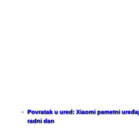
Povratak u ured: Xiaomi pametni uređaji z
radni dan