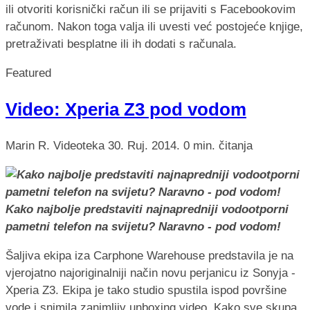
ili otvoriti korisnički račun ili se prijaviti s Facebookovim
računom. Nakon toga valja ili uvesti već postojeće knjige,
pretraživati besplatne ili ih dodati s računala.
Featured
Video: Xperia Z3 pod vodom
Marin R.
Videoteka
30. Ruj. 2014.
0 min. čitanja
Kako najbolje predstaviti najnapredniji vodootporni
pametni telefon na svijetu? Naravno - pod vodom!
Šaljiva ekipa iza Carphone Warehouse predstavila je na
vjerojatno najoriginalniji način novu perjanicu iz Sonyja -
Xperia Z3. Ekipa je tako studio spustila ispod površine
vode i snimila zanimljiv unboxing video. Kako sve skupa