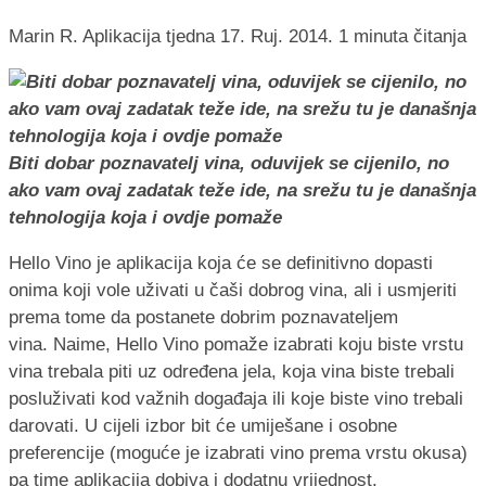
Marin R.
Aplikacija tjedna
17. Ruj. 2014.
1 minuta čitanja
Biti dobar poznavatelj vina, oduvijek se cijenilo, no
ako vam ovaj zadatak teže ide, na srežu tu je današnja
tehnologija koja i ovdje pomaže
Hello Vino je aplikacija koja će se definitivno dopasti
onima koji vole uživati u čaši dobrog vina, ali i usmjeriti
prema tome da postanete dobrim poznavateljem
vina. Naime, Hello Vino pomaže izabrati koju biste vrstu
vina trebala piti uz određena jela, koja vina biste trebali
posluživati kod važnih događaja ili koje biste vino trebali
darovati. U cijeli izbor bit će umiješane i osobne
preferencije (moguće je izabrati vino prema vrstu okusa)
pa time aplikacija dobiva i dodatnu vrijednost.