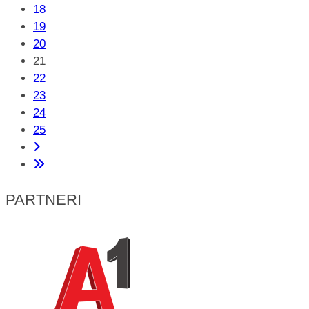
18
19
20
21
22
23
24
25
PARTNERI