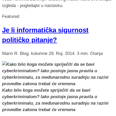
izgleda - pogledajte u nastavku.
Featured
Je li informatička sigurnost
političko pitanje?
Marin R.
Blog, kolumne
29. Ruj. 2014.
3 min. čitanja
Kako bilo koga možete spriječiti da se bavi
cyberkriminalom? Iako postoje jasna pravila o
cyberkriminalu, za međunarodnu suradnju na razini
provedbe zakona trebat će vremena