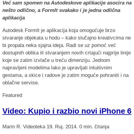
Već sam spomen na Autodeskove aplikacije asocira na
nešto odlično, a FormIt svakako i je jedna odlična
aplikacija
Autodesk FormIt je aplikacija koja omogućuje brzo
stvaranje objekata u hodu – kako slučajno kreativcima ne
bi propala neka sjajna ideja. Radi se uz pomoć već
dostupnih oblika ili stvaranjem novih crtajući najprije linije
koje se zatim izvlače u treću dimenziju. Jednom
napravljeni modelima lako je upravljati intuitivnim
gestama, a skice i radove je zatim moguće pohraniti i na
oblačne servise.
Featured
Video: Kupio i razbio novi iPhone 6
Marin R.
Videoteka
19. Ruj. 2014.
0 min. čitanja