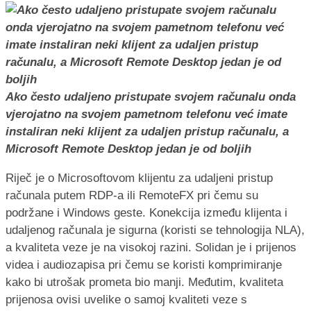
Ako često udaljeno pristupate svojem računalu onda
vjerojatno na svojem pametnom telefonu već imate
instaliran neki klijent za udaljen pristup računalu, a
Microsoft Remote Desktop jedan je od boljih
Riječ je o Microsoftovom klijentu za udaljeni pristup
računala putem RDP-a ili RemoteFX pri čemu su
podržane i Windows geste. Konekcija između klijenta i
udaljenog računala je sigurna (koristi se tehnologija NLA),
a kvaliteta veze je na visokoj razini. Solidan je i prijenos
videa i audiozapisa pri čemu se koristi komprimiranje
kako bi utrošak prometa bio manji. Međutim, kvaliteta
prijenosa ovisi uvelike o samoj kvaliteti veze s