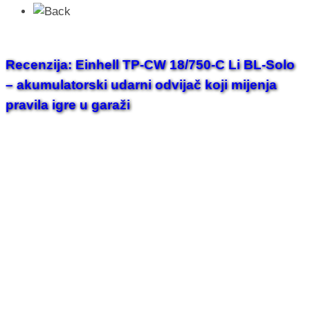
Recenzija: Einhell TP-CW 18/750-C Li BL-Solo
– akumulatorski udarni odvijač koji mijenja
pravila igre u garaži