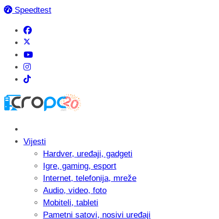
Speedtest
Vijesti
Hardver, uređaji, gadgeti
Igre, gaming, esport
Internet, telefonija, mreže
Audio, video, foto
Mobiteli, tableti
Pametni satovi, nosivi uređaji