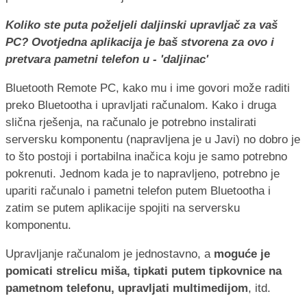
Koliko ste puta poželjeli daljinski upravljač za vaš
PC? Ovotjedna aplikacija je baš stvorena za ovo i
pretvara pametni telefon u - 'daljinac'
Bluetooth Remote PC, kako mu i ime govori može raditi
preko Bluetootha i upravljati računalom. Kako i druga
slična rješenja, na računalo je potrebno instalirati
serversku komponentu (napravljena je u Javi) no dobro je
to što postoji i portabilna inačica koju je samo potrebno
pokrenuti. Jednom kada je to napravljeno, potrebno je
upariti računalo i pametni telefon putem Bluetootha i
zatim se putem aplikacije spojiti na serversku
komponentu.
Upravljanje računalom je jednostavno, a
moguće je
pomicati strelicu miša, tipkati putem tipkovnice na
pametnom telefonu, upravljati multimedijom
, itd.