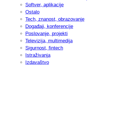
Softver, aplikacije
Ostalo
Tech, znanost, obrazovanje
Događaji, konferencije
Poslovanje, projekti
Televizija, multimedija
Sigurnost, fintech
Istraživanja
Izdavaštvo