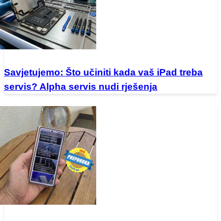
Savjetujemo: Što učiniti kada vaš iPad treba
servis? Alpha servis nudi rješenja