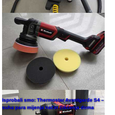
Isprobali smo: Thermostar Avantgarde S4 –
suha para mijenja način čišćenja doma