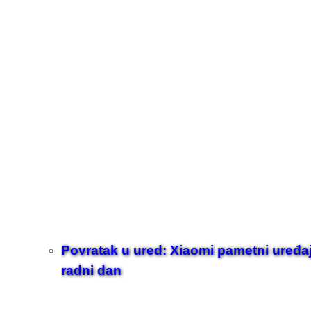
Povratak u ured: Xiaomi pametni uređaji z
radni dan