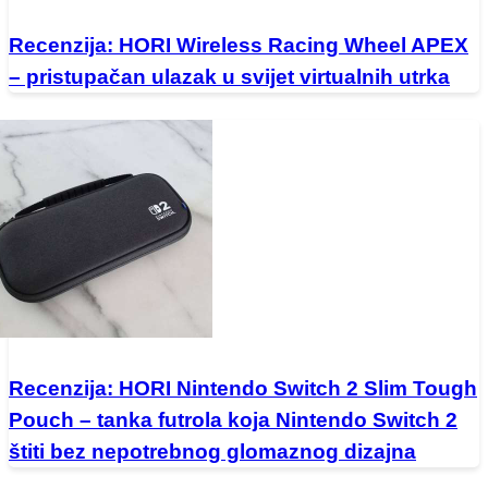
Recenzija: HORI Wireless Racing Wheel APEX
– pristupačan ulazak u svijet virtualnih utrka
Recenzija: HORI Nintendo Switch 2 Slim Tough
Pouch – tanka futrola koja Nintendo Switch 2
štiti bez nepotrebnog glomaznog dizajna