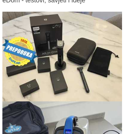
eDom - testovi, savjeti i ideje