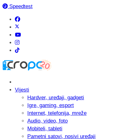
Speedtest
Vijesti
Hardver, uređaji, gadgeti
Igre, gaming, esport
Internet, telefonija, mreže
Audio, video, foto
Mobiteli, tableti
Pametni satovi, nosivi uređaji