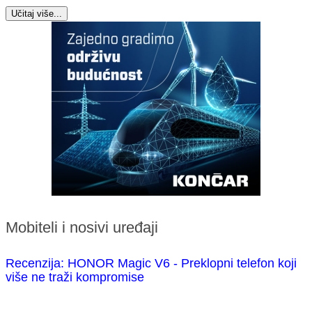
Učitaj više...
Mobiteli i nosivi uređaji
Recenzija: HONOR Magic V6 - Preklopni telefon koji
više ne traži kompromise