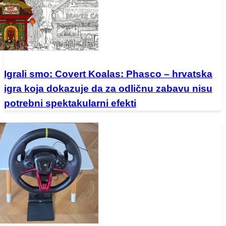
Igrali smo: Covert Koalas: Phasco – hrvatska
igra koja dokazuje da za odličnu zabavu nisu
potrebni spektakularni efekti