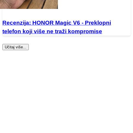
Recenzija: HONOR Magic V6 - Preklopni
telefon koji više ne traži kompromise
Učitaj više...