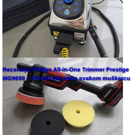
Recenzija: Philips All-in-One Trimmer Prestige
MG9690 – Prestiž koji treba svakom muškarcu