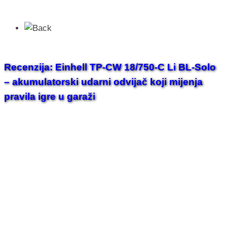
Recenzija: Einhell TP-CW 18/750-C Li BL-Solo
– akumulatorski udarni odvijač koji mijenja
pravila igre u garaži