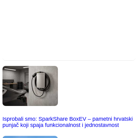
Isprobali smo: SparkShare BoxEV – pametni hrvatski
punjač koji spaja funkcionalnost i jednostavnost