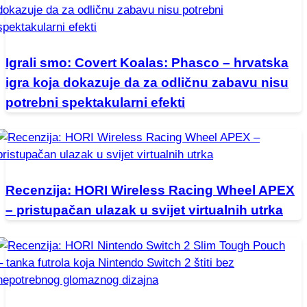
Igrali smo: Covert Koalas: Phasco – hrvatska
igra koja dokazuje da za odličnu zabavu nisu
potrebni spektakularni efekti
Recenzija: HORI Wireless Racing Wheel APEX
– pristupačan ulazak u svijet virtualnih utrka