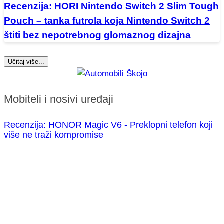
Recenzija: HORI Nintendo Switch 2 Slim Tough
Pouch – tanka futrola koja Nintendo Switch 2
štiti bez nepotrebnog glomaznog dizajna
Učitaj više...
Mobiteli i nosivi uređaji
Recenzija: HONOR Magic V6 - Preklopni telefon koji
više ne traži kompromise