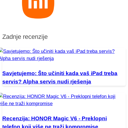
Zadnje recenzije
Savjetujemo: Što učiniti kada vaš iPad treba
servis? Alpha servis nudi rješenja
Recenzija: HONOR Magic V6 - Preklopni
telefon koji više ne traži kompromise