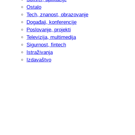
Ostalo
Tech, znanost, obrazovanje
Događaji, konferencije
Poslovanje, projekti
Televizija, multimedija
Sigurnost, fintech
Istraživanja
Izdavaštvo