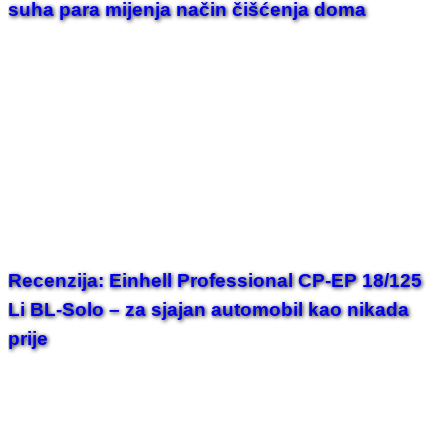
suha para mijenja način čišćenja doma
Recenzija: Einhell Professional CP-EP 18/125
Li BL-Solo – za sjajan automobil kao nikada
prije