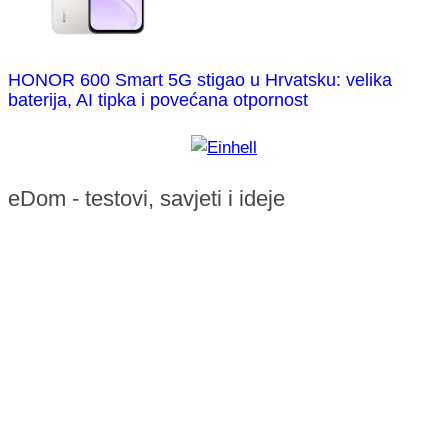
HONOR 600 Smart 5G stigao u Hrvatsku: velika
baterija, AI tipka i povećana otpornost
eDom - testovi, savjeti i ideje