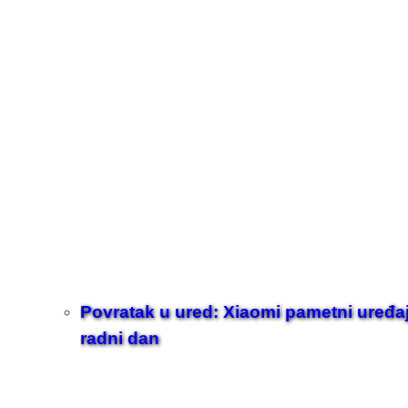
Povratak u ured: Xiaomi pametni uređaji z
radni dan