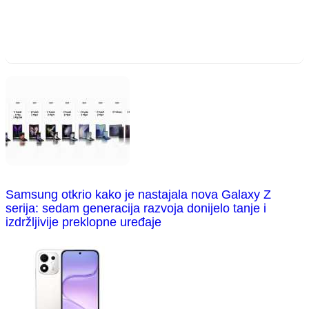
Samsung otkrio kako je nastajala nova Galaxy Z
serija: sedam generacija razvoja donijelo tanje i
izdržljivije preklopne uređaje