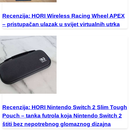
Recenzija: HORI Wireless Racing Wheel APEX
– pristupačan ulazak u svijet virtualnih utrka
Recenzija: HORI Nintendo Switch 2 Slim Tough
Pouch – tanka futrola koja Nintendo Switch 2
štiti bez nepotrebnog glomaznog dizajna