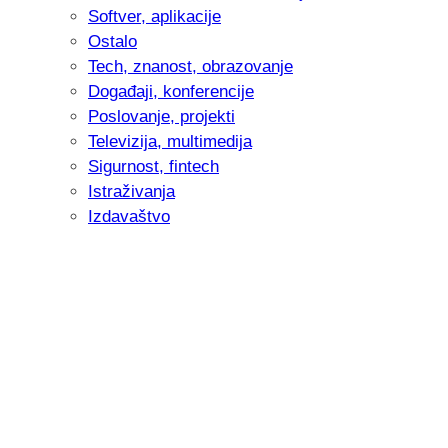
Softver, aplikacije
Ostalo
Tech, znanost, obrazovanje
Događaji, konferencije
Poslovanje, projekti
Televizija, multimedija
Sigurnost, fintech
Istraživanja
Izdavaštvo