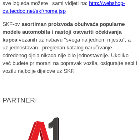
sve izgleda možete i sami vidjeti na:
http://webshop-
cs.tecdoc.net/skf/home.jsp
SKF-ov
asortiman proizvoda obuhvaća popularne
modele automobila i nastoji ostvariti očekivanja
kupca
vezanih uz nabavu “svega na jednom mjestu”, a
uz jednostavan i pregledan katalog naručivanje
određenog djela nikada nije bilo jednostavnije. Ukoliko
već budete primorani na popravak vozila, osigurajte sebi i
vozilu najbolje dijelove uz SKF.
PARTNERI