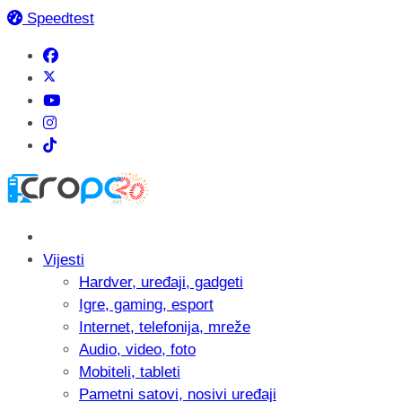
Speedtest
Vijesti
Hardver, uređaji, gadgeti
Igre, gaming, esport
Internet, telefonija, mreže
Audio, video, foto
Mobiteli, tableti
Pametni satovi, nosivi uređaji