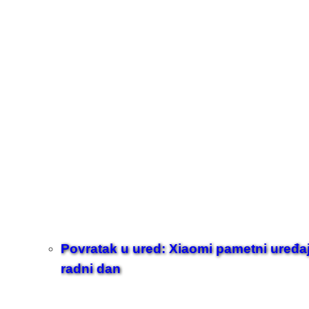
Povratak u ured: Xiaomi pametni uređaji z
radni dan