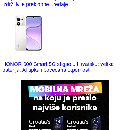
izdržljivije preklopne uređaje
HONOR 600 Smart 5G stigao u Hrvatsku: velika
baterija, AI tipka i povećana otpornost