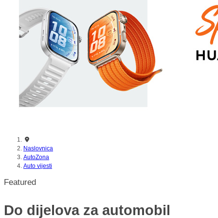
nikada prije
Naslovnica
AutoZona
Auto vijesti
Featured
Do dijelova za automobil