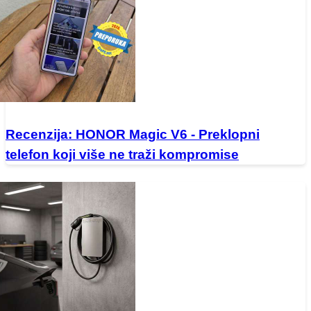
Recenzija: HONOR Magic V6 - Preklopni
telefon koji više ne traži kompromise