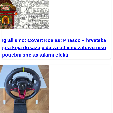
Igrali smo: Covert Koalas: Phasco – hrvatska
igra koja dokazuje da za odličnu zabavu nisu
potrebni spektakularni efekti