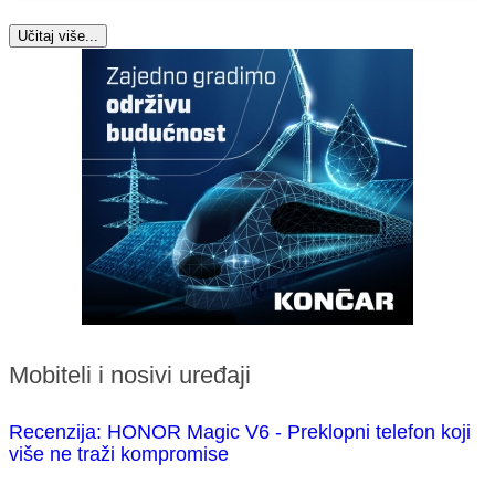
Učitaj više...
Mobiteli i nosivi uređaji
Recenzija: HONOR Magic V6 - Preklopni telefon koji
više ne traži kompromise