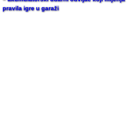
pravila igre u garaži