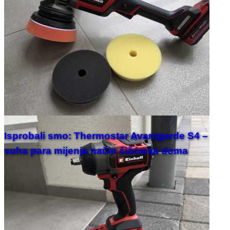
Isprobali smo: Thermostar Avantgarde S4 –
suha para mijenja način čišćenja doma