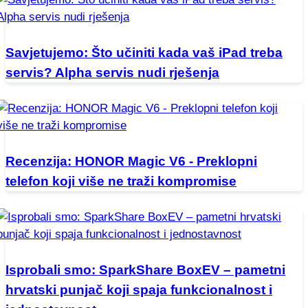
Savjetujemo: Što učiniti kada vaš iPad treba
servis? Alpha servis nudi rješenja
Recenzija: HONOR Magic V6 - Preklopni
telefon koji više ne traži kompromise
Isprobali smo: SparkShare BoxEV – pametni
hrvatski punjač koji spaja funkcionalnost i