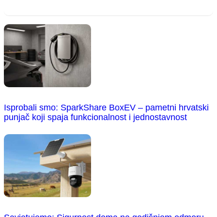
Isprobali smo: SparkShare BoxEV – pametni hrvatski
punjač koji spaja funkcionalnost i jednostavnost