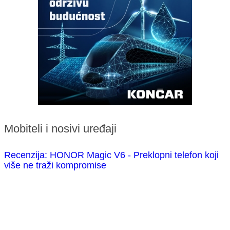
Mobiteli i nosivi uređaji
Recenzija: HONOR Magic V6 - Preklopni telefon koji
više ne traži kompromise