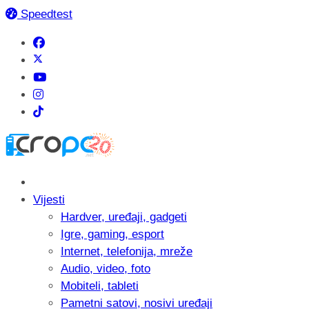
Speedtest
Vijesti
Hardver, uređaji, gadgeti
Igre, gaming, esport
Internet, telefonija, mreže
Audio, video, foto
Mobiteli, tableti
Pametni satovi, nosivi uređaji