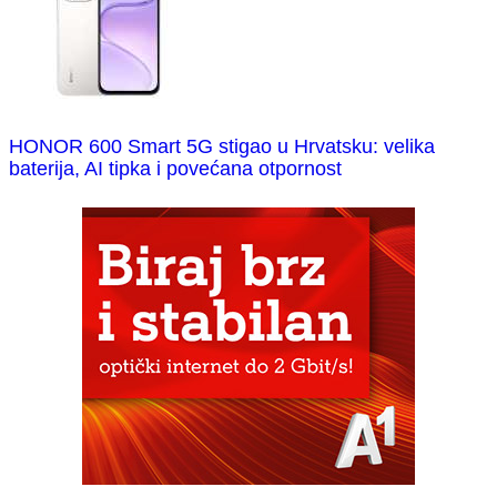
HONOR 600 Smart 5G stigao u Hrvatsku: velika
baterija, AI tipka i povećana otpornost