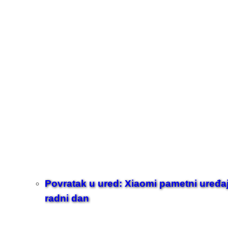
Povratak u ured: Xiaomi pametni uređaji z
radni dan