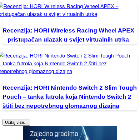
Recenzija: HORI Wireless Racing Wheel APEX
– pristupačan ulazak u svijet virtualnih utrka
Recenzija: HORI Nintendo Switch 2 Slim Tough
Pouch – tanka futrola koja Nintendo Switch 2
štiti bez nepotrebnog glomaznog dizajna
Učitaj više...