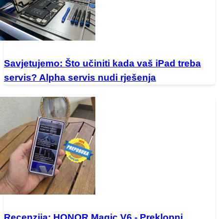
Savjetujemo: Što učiniti kada vaš iPad treba
servis? Alpha servis nudi rješenja
Recenzija: HONOR Magic V6 - Preklopni