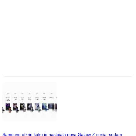
Samsung otkrio kako je nastajala nova Galaxy Z serija: sedam