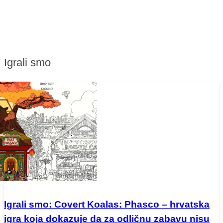
Igrali smo
Igrali smo: Covert Koalas: Phasco – hrvatska
igra koja dokazuje da za odličnu zabavu nisu