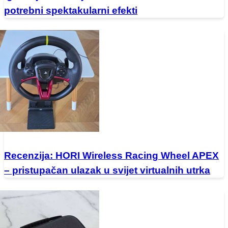
potrebni spektakularni efekti
Recenzija: HORI Wireless Racing Wheel APEX
– pristupačan ulazak u svijet virtualnih utrka