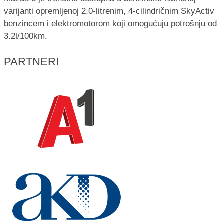
varijanti opremljenoj 2.0-litrenim, 4-cilindričnim SkyActiv
benzincem i elektromotorom koji omogućuju potrošnju od
3.2l/100km.
PARTNERI