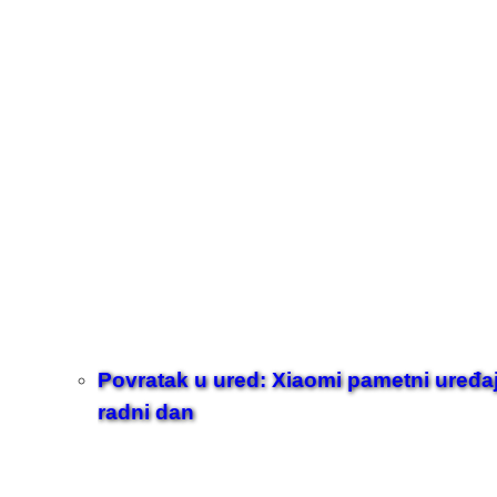
Povratak u ured: Xiaomi pametni uređaji z
radni dan