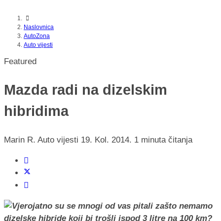
Naslovnica
AutoZona
Auto vijesti
Featured
Mazda radi na dizelskim
hibridima
Marin R.
Auto vijesti
19. Kol. 2014.
1 minuta čitanja