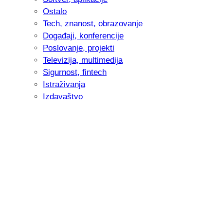
Ostalo
Tech, znanost, obrazovanje
Događaji, konferencije
Poslovanje, projekti
Televizija, multimedija
Sigurnost, fintech
Istraživanja
Izdavaštvo