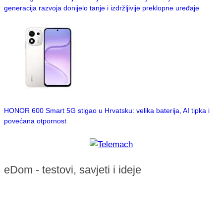
generacija razvoja donijelo tanje i izdržljivije preklopne uređaje
HONOR 600 Smart 5G stigao u Hrvatsku: velika baterija, AI tipka i
povećana otpornost
eDom - testovi, savjeti i ideje