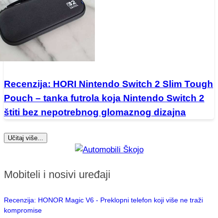
Recenzija: HORI Nintendo Switch 2 Slim Tough
Pouch – tanka futrola koja Nintendo Switch 2
štiti bez nepotrebnog glomaznog dizajna
Učitaj više...
Mobiteli i nosivi uređaji
Recenzija: HONOR Magic V6 - Preklopni telefon koji više ne traži
kompromise