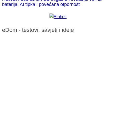
baterija, AI tipka i povećana otpornost
eDom - testovi, savjeti i ideje