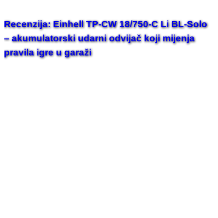
Recenzija: Einhell TP-CW 18/750-C Li BL-Solo
– akumulatorski udarni odvijač koji mijenja
pravila igre u garaži