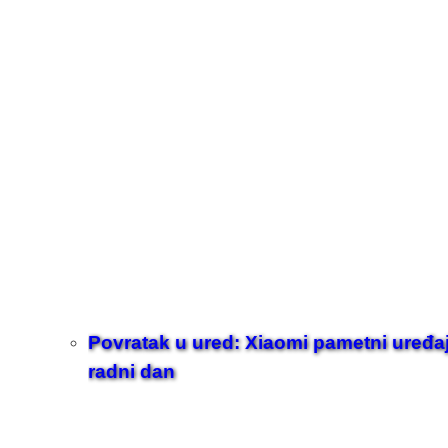
Povratak u ured: Xiaomi pametni uređaji z
radni dan