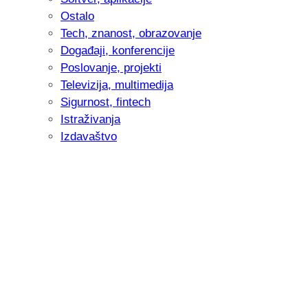
Ostalo
Tech, znanost, obrazovanje
Događaji, konferencije
Poslovanje, projekti
Televizija, multimedija
Sigurnost, fintech
Istraživanja
Izdavaštvo