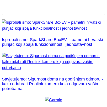
Isprobali smo: SparkShare BoxEV – pametni hrvatski
punjač koji spaja funkcionalnost i jednostavnost
Savjetujemo: Sigurnost doma na godišnjem odmoru -
kako odabrati Reolink kameru koja odgovara vašim
potrebama