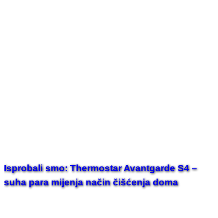
Isprobali smo: Thermostar Avantgarde S4 –
suha para mijenja način čišćenja doma