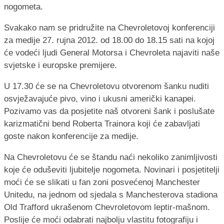
nogometa.
Svakako nam se pridružite na Chevroletovoj konferenciji
za medije 27. rujna 2012. od 18.00 do 18.15 sati na kojoj
će vodeći ljudi General Motorsa i Chevroleta najaviti naše
svjetske i europske premijere.
U 17.30 će se na Chevroletovu otvorenom šanku nuditi
osvježavajuće pivo, vino i ukusni američki kanapei.
Pozivamo vas da posjetite naš otvoreni šank i poslušate
karizmatični bend Roberta Trainora koji će zabavljati
goste nakon konferencije za medije.
Na Chevroletovu će se štandu naći nekoliko zanimljivosti
koje će oduševiti ljubitelje nogometa. Novinari i posjetitelji
moći će se slikati u fan zoni posvećenoj Manchester
Unitedu, na jednom od sjedala s Manchesterova stadiona
Old Trafford ukrašenom Chevroletovom leptir-mašnom.
Poslije će moći odabrati najbolju vlastitu fotografiju i