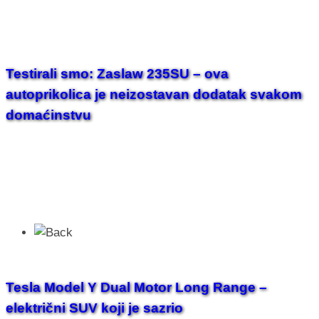
Testirali smo: Zaslaw 235SU – ova
autoprikolica je neizostavan dodatak svakom
domaćinstvu
Tesla Model Y Dual Motor Long Range –
električni SUV koji je sazrio