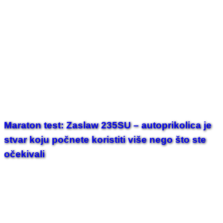
Maraton test: Zaslaw 235SU – autoprikolica je
stvar koju počnete koristiti više nego što ste
očekivali