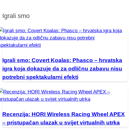
Igrali smo
Igrali smo: Covert Koalas: Phasco – hrvatska
igra koja dokazuje da za odličnu zabavu nisu
potrebni spektakularni efekti
Recenzija: HORI Wireless Racing Wheel APEX
– pristupačan ulazak u svijet virtualnih utrka