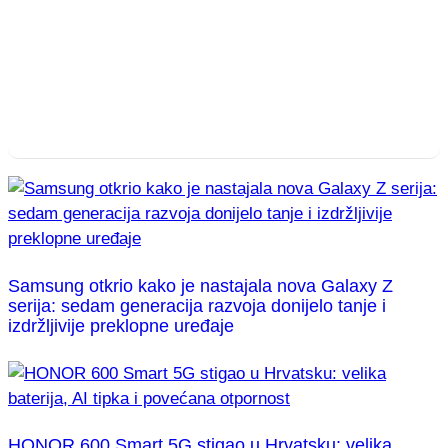
Samsung otkrio kako je nastajala nova Galaxy Z
serija: sedam generacija razvoja donijelo tanje i
izdržljivije preklopne uređaje
HONOR 600 Smart 5G stigao u Hrvatsku: velika