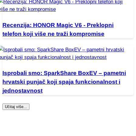
Recenzija: HONOR Magic V6 - Preklopni
telefon koji više ne traži kompromise
Isprobali smo: SparkShare BoxEV – pametni
hrvatski punjač koji spaja funkcionalnost i
jednostavnost
Učitaj više...