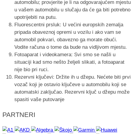
automobilu; provjerite je li na odgovarajućem mjestu
u vašem automobilu u slučaju da će ga biti potrebno
upotrijebiti na putu.
Fluorescentni prsluk: U većini europskih zemalja
pripada obaveznoj opremi u vozilu i ako vam se
automobil pokvari, obavezno ga morate obući.
Vodite računa o tome da bude na vidljivom mjestu.
Fotoaparat i videokamera: Svi smo se našli u
situaciji kad smo nešto željeli slikati, a fotoaparat
nije bio pri ruci.
Rezervni ključevi: Držite ih u džepu. Nećete biti prvi
vozač koji je ostavio ključeve u automobilu koji se
automatski zaključao. Rezervni ključ u džepu može
spasiti vaše putovanje
PARTNERI