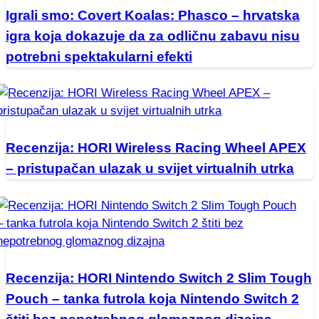
Igrali smo: Covert Koalas: Phasco – hrvatska
igra koja dokazuje da za odličnu zabavu nisu
potrebni spektakularni efekti
Recenzija: HORI Wireless Racing Wheel APEX
– pristupačan ulazak u svijet virtualnih utrka
Recenzija: HORI Nintendo Switch 2 Slim Tough
Pouch – tanka futrola koja Nintendo Switch 2