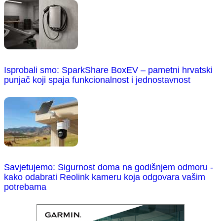
Isprobali smo: SparkShare BoxEV – pametni hrvatski
punjač koji spaja funkcionalnost i jednostavnost
Savjetujemo: Sigurnost doma na godišnjem odmoru -
kako odabrati Reolink kameru koja odgovara vašim
potrebama