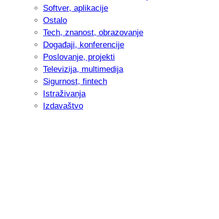
Softver, aplikacije
Ostalo
Tech, znanost, obrazovanje
Događaji, konferencije
Poslovanje, projekti
Televizija, multimedija
Sigurnost, fintech
Istraživanja
Izdavaštvo