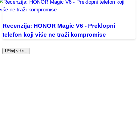
Recenzija: HONOR Magic V6 - Preklopni
telefon koji više ne traži kompromise
Učitaj više...