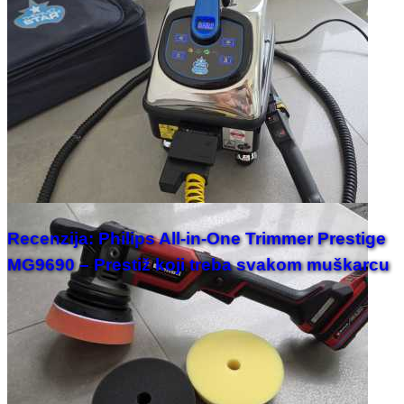
Recenzija: Philips All-in-One Trimmer Prestige
MG9690 – Prestiž koji treba svakom muškarcu