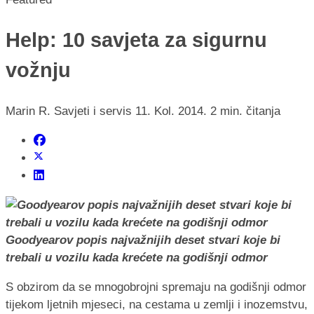
Help: 10 savjeta za sigurnu
vožnju
Marin R.
Savjeti i servis
11. Kol. 2014.
2 min. čitanja
Goodyearov popis najvažnijih deset stvari koje bi
trebali u vozilu kada krećete na godišnji odmor
S obzirom da se mnogobrojni spremaju na godišnji odmor
tijekom ljetnih mjeseci, na cestama u zemlji i inozemstvu,