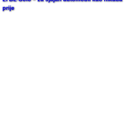
prije