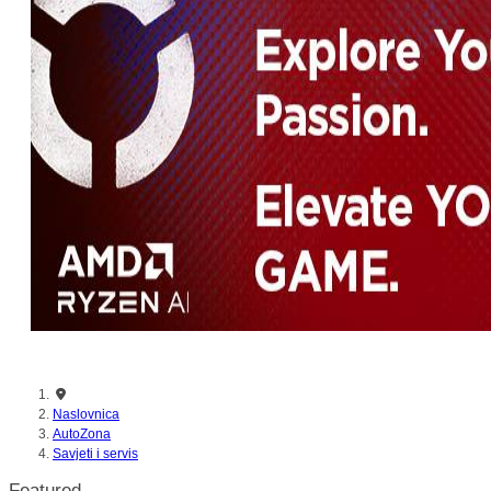
Naslovnica
AutoZona
Savjeti i servis
Featured