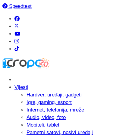
Speedtest
Vijesti
Hardver, uređaji, gadgeti
Igre, gaming, esport
Internet, telefonija, mreže
Audio, video, foto
Mobiteli, tableti
Pametni satovi, nosivi uređaji