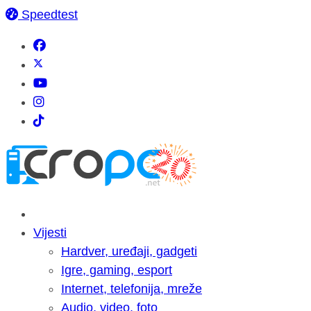
Speedtest
Vijesti
Hardver, uređaji, gadgeti
Igre, gaming, esport
Internet, telefonija, mreže
Audio, video, foto