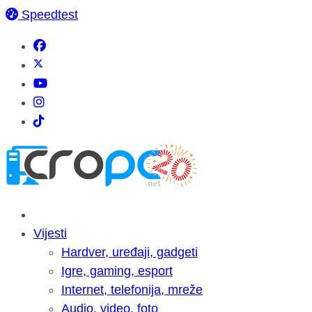
Speedtest
Vijesti
Hardver, uređaji, gadgeti
Igre, gaming, esport
Internet, telefonija, mreže
Audio, video, foto