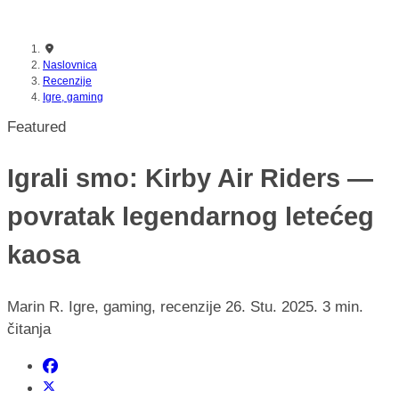
nikada prije
Naslovnica
Recenzije
Igre, gaming
Featured
Igrali smo: Kirby Air Riders —
povratak legendarnog letećeg
kaosa
Marin R.
Igre, gaming, recenzije
26. Stu. 2025.
3 min.
čitanja