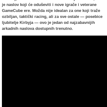
je naslov koji će oduševiti i nove igrače i veterane
GameCube ere. Možda nije idealan za one koji traže
ozbiljan, taktički racing, ali za sve ostale — posebice
ljubitelje Kirbyja — ovo je jedan od najzabavnijih
arkadnih naslova dostupnih trenutno.