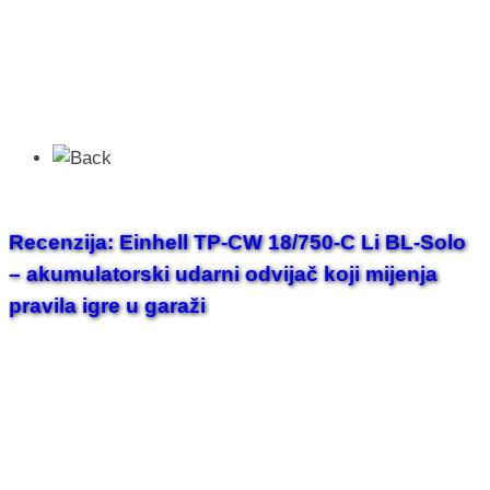
Recenzija: Einhell TP-CW 18/750-C Li BL-Solo
– akumulatorski udarni odvijač koji mijenja
pravila igre u garaži