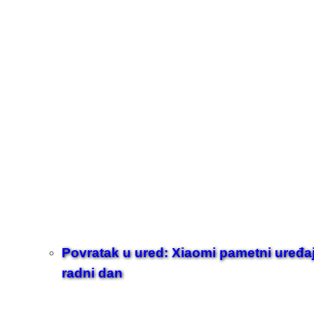
Povratak u ured: Xiaomi pametni uređaji z
radni dan