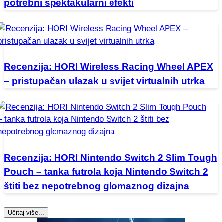
potrebni spektakularni efekti
Recenzija: HORI Wireless Racing Wheel APEX
– pristupačan ulazak u svijet virtualnih utrka
Recenzija: HORI Nintendo Switch 2 Slim Tough
Pouch – tanka futrola koja Nintendo Switch 2
štiti bez nepotrebnog glomaznog dizajna
Učitaj više...