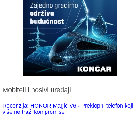
Mobiteli i nosivi uređaji
Recenzija: HONOR Magic V6 - Preklopni telefon koji
više ne traži kompromise