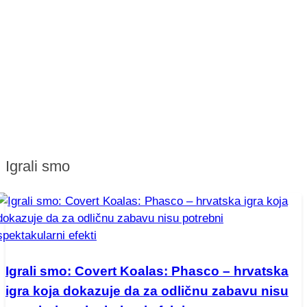
Igrali smo
Igrali smo: Covert Koalas: Phasco – hrvatska
igra koja dokazuje da za odličnu zabavu nisu