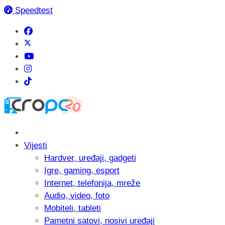
Speedtest
Vijesti
Hardver, uređaji, gadgeti
Igre, gaming, esport
Internet, telefonija, mreže
Audio, video, foto
Mobiteli, tableti
Pametni satovi, nosivi uređaji