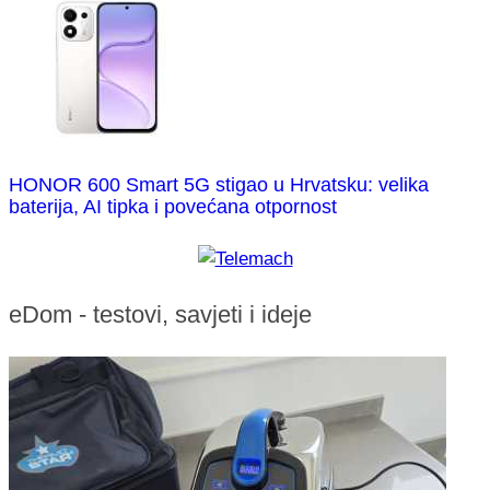
HONOR 600 Smart 5G stigao u Hrvatsku: velika
baterija, AI tipka i povećana otpornost
eDom - testovi, savjeti i ideje