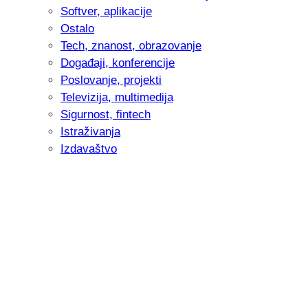
Softver, aplikacije
Ostalo
Tech, znanost, obrazovanje
Događaji, konferencije
Poslovanje, projekti
Televizija, multimedija
Sigurnost, fintech
Istraživanja
Izdavaštvo