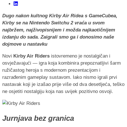
Dugo nakon kultnog Kirby Air Ridea s GameCubea,
Kirby se na Nintendo Switchu 2 vraća u svom
najbržem, najživopisnijem i možda najkaotičnijem
izdanju do sada. Zaigrali smo ga i donosimo naše
dojmove u nastavku
Novi
Kirby Air Riders
istovremeno je nostalgičan i
osvježavajući — igra koja kombinira prepoznatljivi šarm
ružičastog heroja s modernom prezentacijom i
razrađenim gameplay sustavom. Iako nismo igrali prvi
nastavak koji je izašao prije više od dva desetljeća, teško
ne osjetiti nostalgiju koja nas uvijek pozitivno osvoji.
Jurnjava bez granica