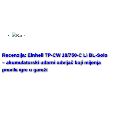
Recenzija: Einhell TP-CW 18/750-C Li BL-Solo
– akumulatorski udarni odvijač koji mijenja
pravila igre u garaži