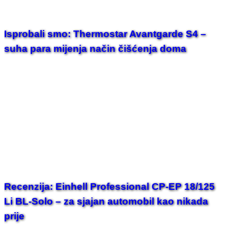
Isprobali smo: Thermostar Avantgarde S4 –
suha para mijenja način čišćenja doma
Recenzija: Einhell Professional CP-EP 18/125
Li BL-Solo – za sjajan automobil kao nikada
prije