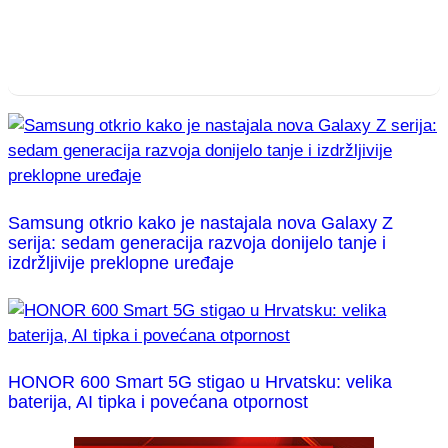
Samsung otkrio kako je nastajala nova Galaxy Z
serija: sedam generacija razvoja donijelo tanje i
izdržljivije preklopne uređaje
HONOR 600 Smart 5G stigao u Hrvatsku: velika
baterija, AI tipka i povećana otpornost