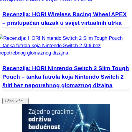
Recenzija: HORI Wireless Racing Wheel APEX
– pristupačan ulazak u svijet virtualnih utrka
Recenzija: HORI Nintendo Switch 2 Slim Tough
Pouch – tanka futrola koja Nintendo Switch 2
štiti bez nepotrebnog glomaznog dizajna
Učitaj više...