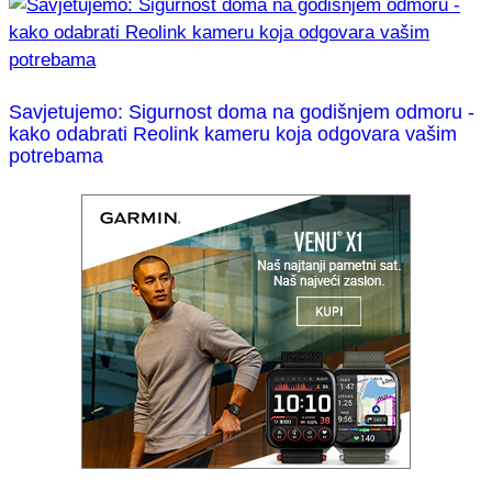
Savjetujemo: Sigurnost doma na godišnjem odmoru -
kako odabrati Reolink kameru koja odgovara vašim
potrebama