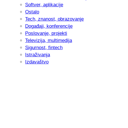
Softver, aplikacije
Ostalo
Tech, znanost, obrazovanje
Događaji, konferencije
Poslovanje, projekti
Televizija, multimedija
Sigurnost, fintech
Istraživanja
Izdavaštvo