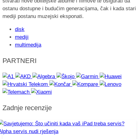
stvarati nove obiteljske albume i filmove te osigurati da
ostanu dostupne i budućim generacijama, čak i kada stari
mediji postanu muzejski eksponati.
disk
mediji
multimedija
PARTNERI
Zadnje recenzije