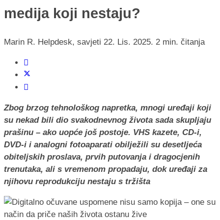
medija koji nestaju?
Marin R.
Helpdesk, savjeti
22. Lis. 2025.
2 min. čitanja
Zbog brzog tehnološkog napretka, mnogi uređaji koji
su nekad bili dio svakodnevnog života sada skupljaju
prašinu – ako uopće još postoje. VHS kazete, CD-i,
DVD-i i analogni fotoaparati obilježili su desetljeća
obiteljskih proslava, prvih putovanja i dragocjenih
trenutaka, ali s vremenom propadaju, dok uređaji za
njihovu reprodukciju nestaju s tržišta