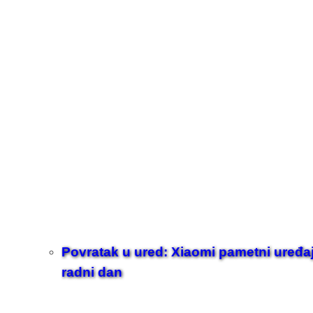
Povratak u ured: Xiaomi pametni uređaji z
radni dan