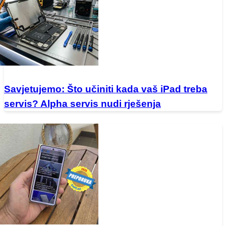
Savjetujemo: Što učiniti kada vaš iPad treba
servis? Alpha servis nudi rješenja