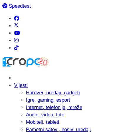
Speedtest
Vijesti
Hardver, uređaji, gadgeti
Igre, gaming, esport
Internet, telefonija, mreže
Audio, video, foto
Mobiteli, tableti
Pametni satovi, nosivi uređaji