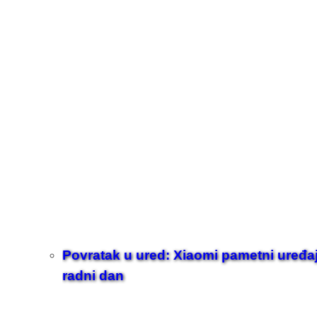
Povratak u ured: Xiaomi pametni uređaji z
radni dan