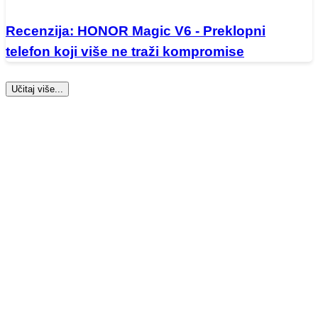
Recenzija: HONOR Magic V6 - Preklopni
telefon koji više ne traži kompromise
Učitaj više...