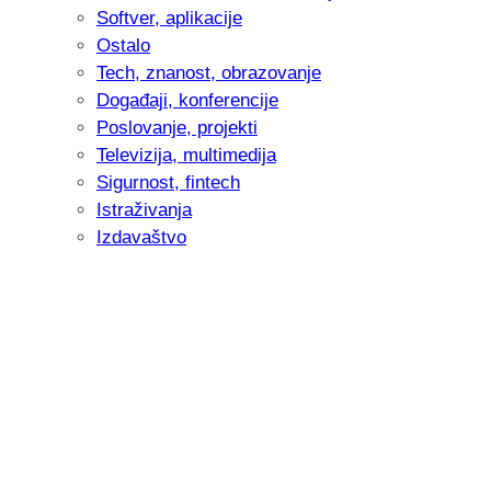
Softver, aplikacije
Ostalo
Tech, znanost, obrazovanje
Događaji, konferencije
Poslovanje, projekti
Televizija, multimedija
Sigurnost, fintech
Istraživanja
Izdavaštvo