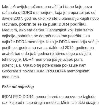
Iako još uvijek možemo pronaći tu i tamo koje novo
računalo s DDR3 memorijom, koja je u uporabi još od
davne 2007. godine, ukoliko ste u planiranju kupiti novo
računalo,
pobrinite se za punu DDR4 podršku
.
Međutim, ako ste gamer ili entuzijast koji žele samo
najbolje, pobrinite se da računalo ima podršku i za
najbrže DDR4 memorije. Iako je DDR4 memorija već je
punih pet godina sa nama, dakle od 2014. godine, pa
unatoč tome da je 5 godina relativno dugo u svijetu
tehnologije, DDR4 memorija još je uvijek puna
potencijala. Upravo taj potencijala pokazuje nam
Goodram s novim IRDM PRO DDR4 memorijskim
modulima.
Brže od najbržeg
IRDM PRO DDR4 memorija već se po svome izgledu
razlikuje od mase drugih modela. Minimalistički dizajn s