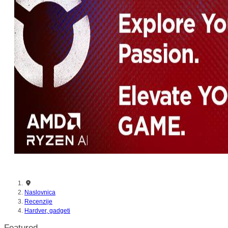
Naslovnica
Recenzije
Hardver, gadgeti
Featured