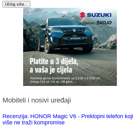
Učitaj više...
Mobiteli i nosivi uređaji
Recenzija: HONOR Magic V6 - Preklopni telefon koji
više ne traži kompromise